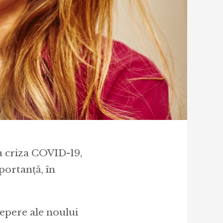
a criza COVID-19,
portanță, în
repere ale noului