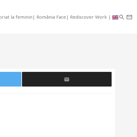
riat la feminin
România Face
Rediscover Work