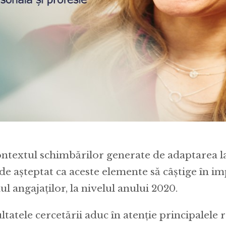
ontextul schimbărilor generate de adaptarea l
 de așteptat ca aceste elemente să câștige în im
ul angajaților, la nivelul anului 2020.
ltatele cercetării aduc în atenție principalele 