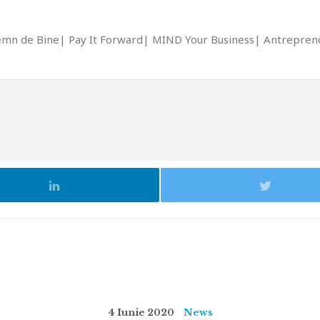
emn de Bine
Pay It Forward
MIND Your Business
Antrepreno
4 Iunie 2020
News