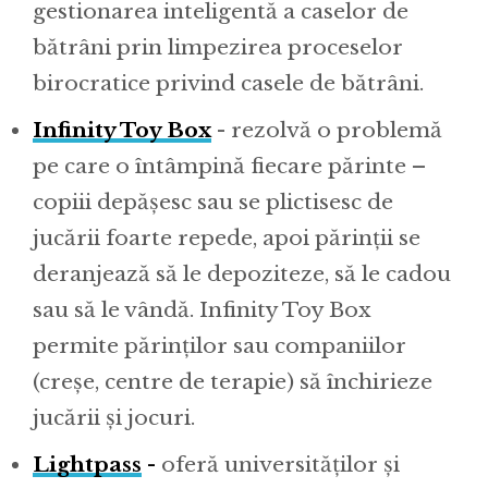
gestionarea inteligentă a caselor de
bătrâni prin limpezirea proceselor
birocratice privind casele de bătrâni.
Infinity Toy Box
- rezolvă o problemă
pe care o întâmpină fiecare părinte –
copiii depășesc sau se plictisesc de
jucării foarte repede, apoi părinții se
deranjează să le depoziteze, să le cadou
sau să le vândă. Infinity Toy Box
permite părinților sau companiilor
(creșe, centre de terapie) să închirieze
jucării și jocuri.
Lightpass
-
oferă universităților și