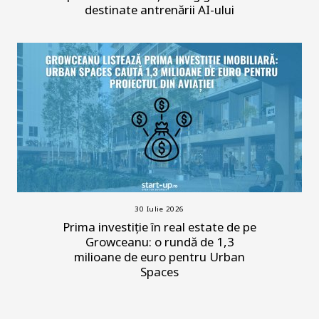
destinate antrenării AI-ului
30 Iulie 2026
Prima investiție în real estate de pe
Growceanu: o rundă de 1,3
milioane de euro pentru Urban
Spaces