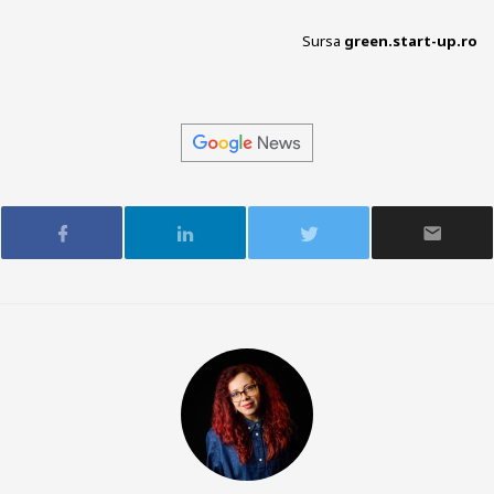
Sursa
green.start-up.ro