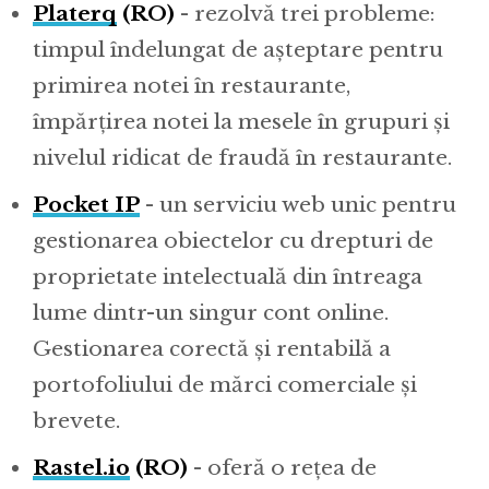
Platerq
(RO)
- rezolvă trei probleme:
timpul îndelungat de așteptare pentru
primirea notei în restaurante,
împărțirea notei la mesele în grupuri și
nivelul ridicat de fraudă în restaurante.
Pocket IP
- un serviciu web unic pentru
gestionarea obiectelor cu drepturi de
proprietate intelectuală din întreaga
lume dintr-un singur cont online.
Gestionarea corectă și rentabilă a
portofoliului de mărci comerciale și
brevete.
Rastel.io
(RO)
- oferă o rețea de