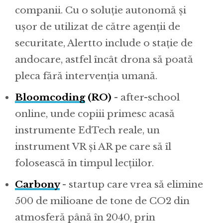
companii. Cu o soluție autonomă și
ușor de utilizat de către agenții de
securitate, Alertto include o stație de
andocare, astfel încât drona să poată
pleca fără intervenția umană.
Bloomcoding
(RO)
- after-school
online, unde copiii primesc acasă
instrumente EdTech reale, un
instrument VR și AR pe care să îl
folosească în timpul lecțiilor.
Carbony
- startup care vrea să elimine
500 de milioane de tone de CO2 din
atmosferă până în 2040, prin