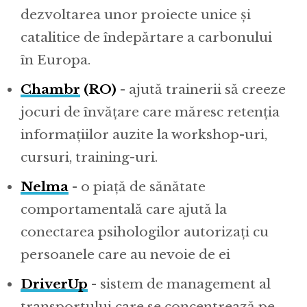
dezvoltarea unor proiecte unice și
catalitice de îndepărtare a carbonului
în Europa.
Chambr
(RO)
- ajută trainerii să creeze
jocuri de învățare care măresc retenția
informațiilor auzite la workshop-uri,
cursuri, training-uri.
Nelma
- o piață de sănătate
comportamentală care ajută la
conectarea psihologilor autorizați cu
persoanele care au nevoie de ei
DriverUp
- sistem de management al
transportului care se concentrează pe