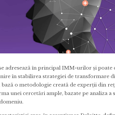
se adresează în principal IMM-urilor și poate 
ire în stabilirea strategiei de transformare di
a bază o metodologie creată de experții din re
rma unei cercetări ample, bazate pe analiza a s
n domeniu.