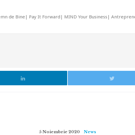
emn de Bine
Pay It Forward
MIND Your Business
Antrepreno
5 Noiembrie 2020
News