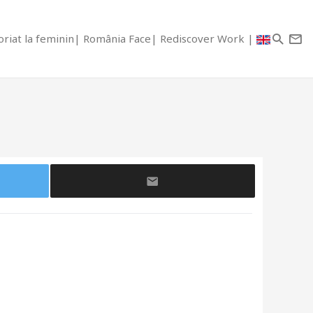
riat la feminin
România Face
Rediscover Work