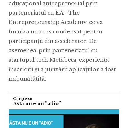
educațional antreprenorial prin
parteneriatul cu EA - The
Entrepreneurship Academy, ce va
furniza un curs condensat pentru
participanții din accelerator. De
asemenea, prin parteneriatul cu
startupul tech Metabeta, experiența
înscrierii și a jurizării aplicațiilor a fost
îmbunătățită.
Ăsta nu e un ”adio”