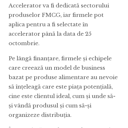
Accelerator va fi dedicată sectorului
produselor FMCG, iar firmele pot
aplica pentru a fi selectate în
accelerator până la data de 25
octombrie.
Pe lângă finanțare, firmele și echipele
care creează un model de business
bazat pe produse alimentare au nevoie
să înțeleagă care este piața potențială,
cine este clientul ideal, cum și unde să-
și vândă produsul și cum să-și
organizeze distribuția.