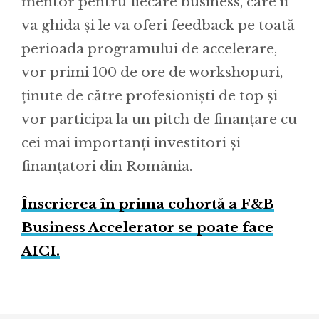
mentor pentru fiecare business, care îi
va ghida și le va oferi feedback pe toată
perioada programului de accelerare,
vor primi 100 de ore de workshopuri,
ținute de către profesioniști de top și
vor participa la un pitch de finanțare cu
cei mai importanți investitori și
finanțatori din România.
Înscrierea în prima cohortă a F&B
Business Accelerator se poate face
AICI.