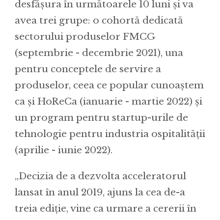
desfășura în următoarele 10 luni și va
avea trei grupe: o cohortă dedicată
sectorului produselor FMCG
(septembrie - decembrie 2021), una
pentru conceptele de servire a
produselor, ceea ce popular cunoaștem
ca și HoReCa (ianuarie - martie 2022) și
un program pentru startup-urile de
tehnologie pentru industria ospitalității
(aprilie - iunie 2022).
„Decizia de a dezvolta acceleratorul
lansat în anul 2019, ajuns la cea de-a
treia ediție, vine ca urmare a cererii în