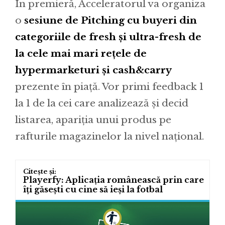
În premieră, Acceleratorul va organiza
o
sesiune de Pitching cu buyeri din
categoriile de fresh și ultra-fresh de
la cele mai mari rețele de
hypermarketuri și cash&carry
prezente în piață. Vor primi feedback 1
la 1 de la cei care analizează și decid
listarea, apariția unui produs pe
rafturile magazinelor la nivel național.
Playerfy: Aplicația românească prin care
îți găsești cu cine să ieși la fotbal