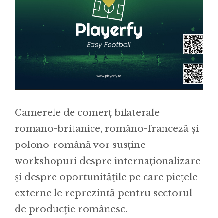
Camerele de comerț bilaterale
romano-britanice, româno-franceză și
polono-română vor susține
workshopuri despre internaționalizare
și despre oportunitățile pe care piețele
externe le reprezintă pentru sectorul
de producție românesc.