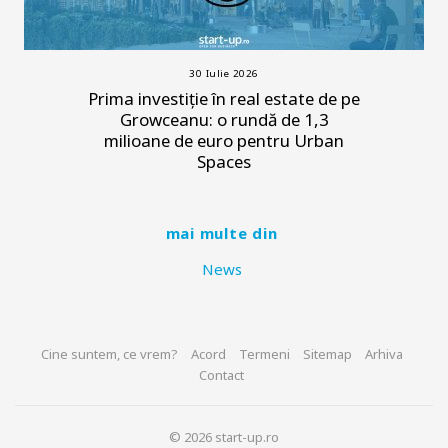
30 Iulie 2026
Prima investiție în real estate de pe
Growceanu: o rundă de 1,3
milioane de euro pentru Urban
Spaces
mai multe din
News
Cine suntem, ce vrem?
Acord
Termeni
Sitemap
Arhiva
Contact
© 2026 start-up.ro