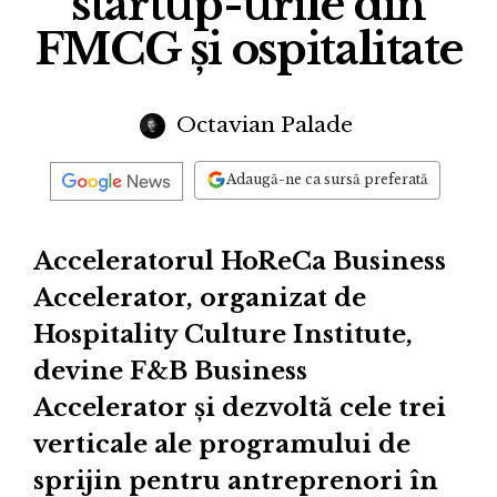
startup-urile din
FMCG și ospitalitate
Octavian Palade
Adaugă-ne ca sursă preferată
Acceleratorul HoReCa Business
Accelerator, organizat de
Hospitality Culture Institute,
devine F&B Business
Accelerator și dezvoltă cele trei
verticale ale programului de
sprijin pentru antreprenori în