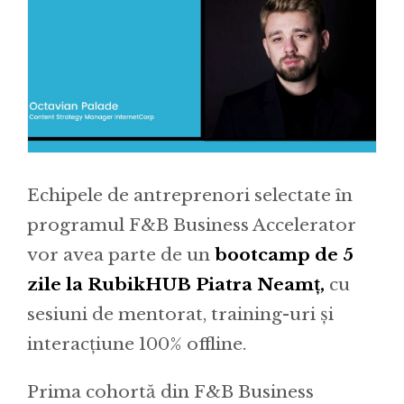
Echipele de antreprenori selectate în
programul F&B Business Accelerator
vor avea parte de un
bootcamp de 5
zile la RubikHUB Piatra Neamț,
cu
sesiuni de mentorat, training-uri și
interacțiune 100% offline.
Prima cohortă din F&B Business