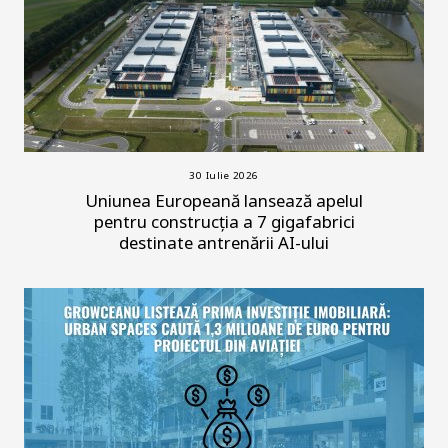
30 Iulie 2026
Uniunea Europeană lansează apelul
pentru construcția a 7 gigafabrici
destinate antrenării AI-ului