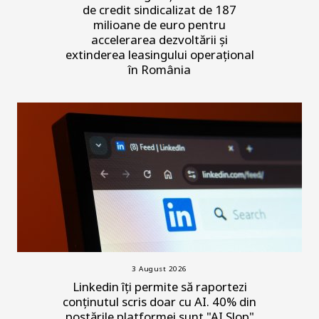
de credit sindicalizat de 187
milioane de euro pentru
accelerarea dezvoltării și
extinderea leasingului operațional
în România
3 August 2026
Linkedin îți permite să raportezi
conținutul scris doar cu AI. 40% din
postările platformei sunt "AI Slop"