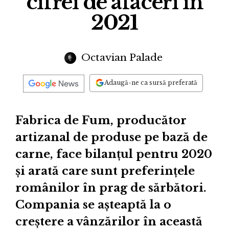
cifrei de afaceri în
2021
Octavian Palade
Adaugă-ne ca sursă preferată
Fabrica de Fum, producător
artizanal de produse pe bază de
carne, face bilanțul pentru 2020
și arată care sunt preferințele
românilor în prag de sărbători.
Compania se așteaptă la o
creștere a vânzărilor în această