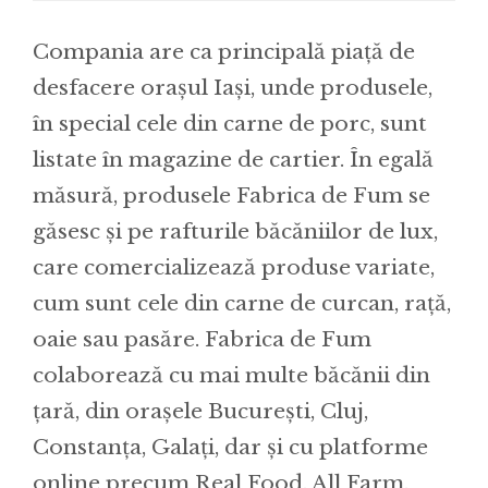
Compania are ca principală piață de
desfacere orașul Iași, unde produsele,
în special cele din carne de porc, sunt
listate în magazine de cartier. În egală
măsură, produsele Fabrica de Fum se
găsesc și pe rafturile băcăniilor de lux,
care comercializează produse variate,
cum sunt cele din carne de curcan, rață,
oaie sau pasăre. Fabrica de Fum
colaborează cu mai multe băcănii din
țară, din orașele București, Cluj,
Constanța, Galați, dar și cu platforme
online precum Real Food, All Farm,