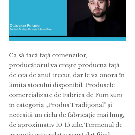
Ca să facă față comenzilor,
producătorul va crește producția față
de cea de anul trecut, dar le va onora în
limita stocului disponibil. Produsele
comercializate de Fabrica de Fum sunt
în categoria „Produs Tradițional” și
necesită un ciclu de fabricație mai lung,
de aproximativ 10-15 zile. Termenul de
garanție este relativ scurt dat fiind