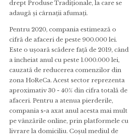
drept Produse Tradiționale, la care se
adaugă și cârnații afumați.
Pentru 2020, compania estimează o
cifră de afaceri de peste 900.000 lei.
Este o ușoară scădere față de 2019, când
a încheiat anul cu peste 1.000.000 lei,
cauzată de reducerea comenzilor din
zona HoReCa. Acest sector reprezenta
aproximativ 30 - 40% din cifra totală de
afaceri. Pentru a atenua pierderile,
compania s-a axat anul acesta mai mult
pe vânzările online, prin platformele cu
livrare la domiciliu. Coșul mediul de