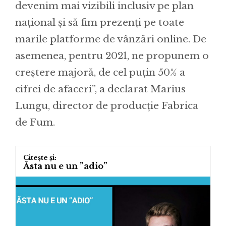
devenim mai vizibili inclusiv pe plan
național și să fim prezenți pe toate
marile platforme de vânzări online. De
asemenea, pentru 2021, ne propunem o
creștere majoră, de cel puțin 50% a
cifrei de afaceri”, a declarat Marius
Lungu, director de producție Fabrica
de Fum.
Ăsta nu e un ”adio”