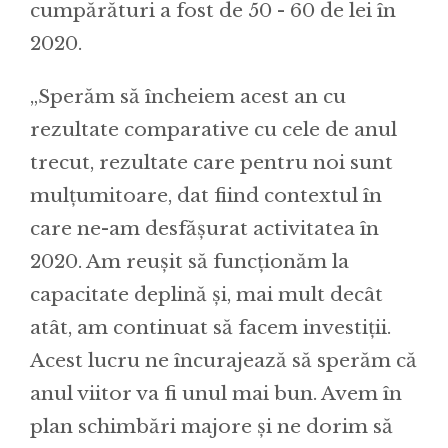
cumpărături a fost de 50 - 60 de lei în
2020.
„Sperăm să încheiem acest an cu
rezultate comparative cu cele de anul
trecut, rezultate care pentru noi sunt
mulțumitoare, dat fiind contextul în
care ne-am desfășurat activitatea în
2020. Am reușit să funcționăm la
capacitate deplină și, mai mult decât
atât, am continuat să facem investiții.
Acest lucru ne încurajează să sperăm că
anul viitor va fi unul mai bun. Avem în
plan schimbări majore și ne dorim să