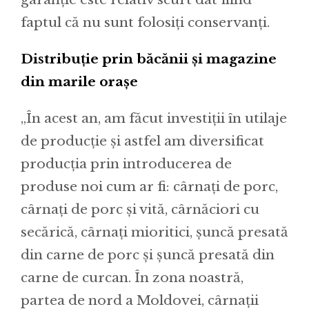
faptul că nu sunt folosiți conservanți.
Distribuție prin băcănii și magazine
din marile orașe
„În acest an, am făcut investiții în utilaje
de producție și astfel am diversificat
producția prin introducerea de
produse noi cum ar fi: cârnați de porc,
cârnați de porc și vită, cârnăciori cu
secărică, cârnați mioritici, șuncă presată
din carne de porc și șuncă presată din
carne de curcan. În zona noastră,
partea de nord a Moldovei, cârnații