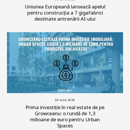
Uniunea Europeană lansează apelul
pentru construcția a 7 gigafabrici
destinate antrenării AI-ului
30 Iulie 2026
Prima investiție în real estate de pe
Growceanu: o rundă de 1,3
milioane de euro pentru Urban
Spaces