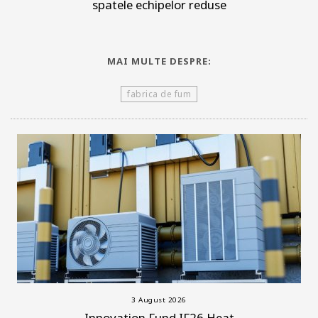
spatele echipelor reduse
MAI MULTE DESPRE:
fabrica de fum
3 August 2026
Innovation Fund IF26 Heat