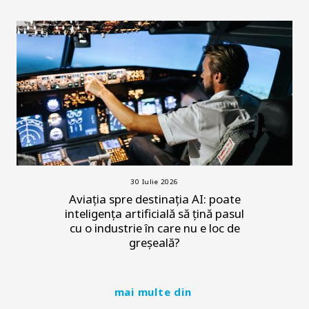
30 Iulie 2026
Aviația spre destinația AI: poate
inteligența artificială să țină pasul
cu o industrie în care nu e loc de
greșeală?
mai multe din