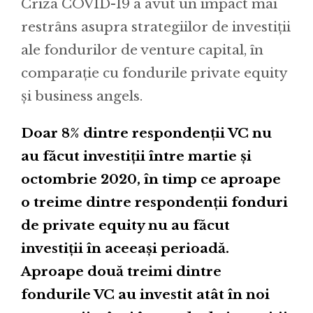
Criza COVID-19 a avut un impact mai
restrâns asupra strategiilor de investiții
ale fondurilor de venture capital, în
comparație cu fondurile private equity
și business angels.
Doar 8% dintre respondenții VC nu
au făcut investiții între martie și
octombrie 2020, în timp ce aproape
o treime dintre respondenții fonduri
de private equity nu au făcut
investiții în aceeași perioadă.
Aproape două treimi dintre
fondurile VC au investit atât în noi