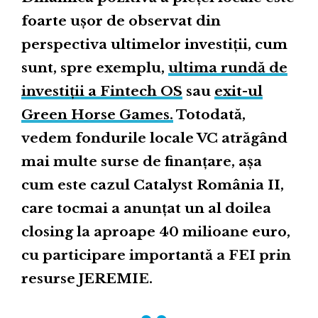
foarte ușor de observat din
perspectiva ultimelor investiții, cum
sunt, spre exemplu,
ultima rundă de
investiții a Fintech OS
sau
exit-ul
Green Horse Games.
Totodată,
vedem fondurile locale VC atrăgând
mai multe surse de finanțare, așa
cum este cazul Catalyst România II,
care tocmai a anunțat un al doilea
closing la aproape 40 milioane euro,
cu participare importantă a FEI prin
resurse JEREMIE.