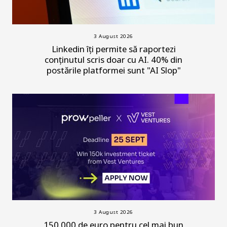
3 August 2026
Linkedin îți permite să raportezi
conținutul scris doar cu AI. 40% din
postările platformei sunt "AI Slop"
3 August 2026
150.000 de euro pentru cel mai bun