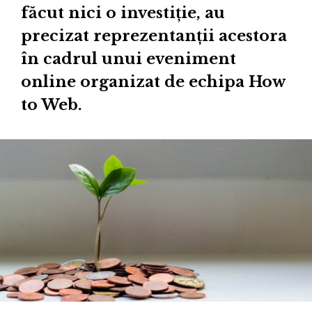
făcut nici o investiție, au
precizat reprezentanții acestora
în cadrul unui eveniment
online organizat de echipa How
to Web.