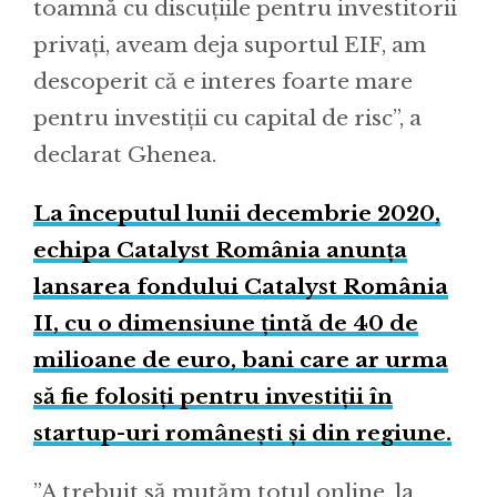
toamnă cu discuțiile pentru investitorii
privați, aveam deja suportul EIF, am
descoperit că e interes foarte mare
pentru investiții cu capital de risc”, a
declarat Ghenea.
La începutul lunii decembrie 2020,
echipa Catalyst România anunța
lansarea fondului Catalyst România
II, cu o dimensiune țintă de 40 de
milioane de euro, bani care ar urma
să fie folosiți pentru investiții în
startup-uri românești și din regiune.
”A trebuit să mutăm totul online, la