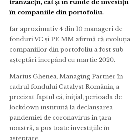
tranzacții, cât și în runde de investiții
în companiile din portofoliu.
Iar aproximativ 4 din 10 manageri de
fonduri VC și PE MM afirmă că evoluția
companiilor din portofoliu a fost sub
așteptări începând cu martie 2020.
Marius Ghenea, Managing Partner în
cadrul fondului Catalyst România, a
precizat faptul că, inițial, perioada de
lockdown instituită la declanșarea
pandemiei de coronavirus în țara
noastră, a pus toate investițiile în
așteptare.