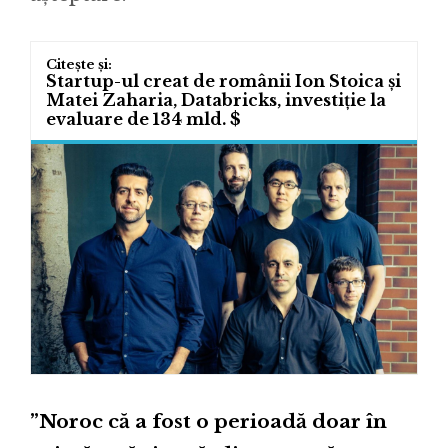
Startup-ul creat de românii Ion Stoica și
Matei Zaharia, Databricks, investiție la
evaluare de 134 mld. $
”Noroc că a fost o perioadă doar în