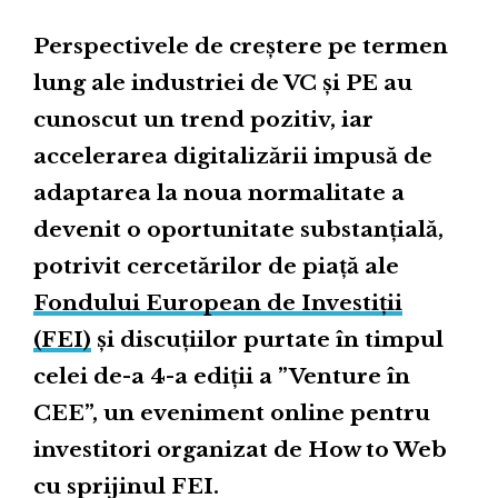
Perspectivele de creștere pe termen
lung ale industriei de VC și PE au
cunoscut un trend pozitiv, iar
accelerarea digitalizării impusă de
adaptarea la noua normalitate a
devenit o oportunitate substanțială,
potrivit cercetărilor de piață ale
Fondului European de Investiții
(FEI)
și discuțiilor purtate în timpul
celei de-a 4-a ediții a ”Venture în
CEE”, un eveniment online pentru
investitori organizat de How to Web
cu sprijinul FEI.