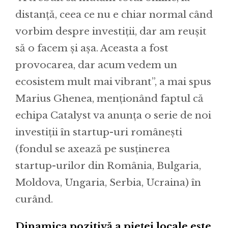
distanță, ceea ce nu e chiar normal când
vorbim despre investiții, dar am reușit
să o facem și așa. Aceasta a fost
provocarea, dar acum vedem un
ecosistem mult mai vibrant”, a mai spus
Marius Ghenea, menționând faptul că
echipa Catalyst va anunța o serie de noi
investiții în startup-uri românești
(fondul se axează pe susținerea
startup-urilor din România, Bulgaria,
Moldova, Ungaria, Serbia, Ucraina) în
curând.
Dinamica pozitivă a pieței locale este