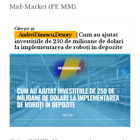
Mid-Market (PE MM).
Andrei Dănescu, Dexory
| Cum au ajutat
investițiile de 250 de milioane de dolari
la implementarea de roboți în depozite