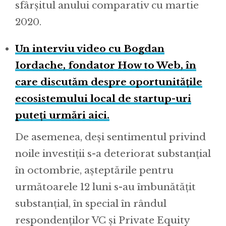
sfârșitul anului comparativ cu martie
2020.
Un interviu video cu Bogdan
Iordache, fondator How to Web, în
care discutăm despre oportunitățile
ecosistemului local de startup-uri
puteți urmări aici.
De asemenea, deși sentimentul privind
noile investiții s-a deteriorat substanțial
în octombrie, așteptările pentru
următoarele 12 luni s-au îmbunătățit
substanțial, în special în rândul
respondenților VC și Private Equity