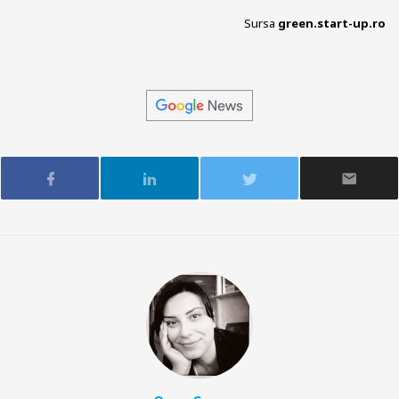
Sursa
green.start-up.ro