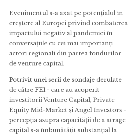
Evenimentul s-a axat pe potențialul în
creștere al Europei privind combaterea
impactului negativ al pandemiei în
conversațiile cu cei mai importanți
actori regionali din partea fondurilor
de venture capital.
Potrivit unei serii de sondaje derulate
de către FEI - care au acoperit
investitorii Venture Capital, Private
Equity Mid-Market și Angel Investors -
percepția asupra capacității de a atrage
capital s-a îmbunătățit substanțial la