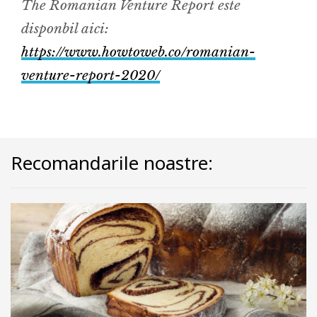
The Romanian Venture Report este
disponbil aici:
https://www.howtoweb.co/romanian-
venture-report-2020/
Recomandarile noastre: