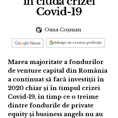
în ciuda crizei
Covid-19
Oana Coșman
Adaugă-ne ca sursă preferată
Marea majoritate a fondurilor
de venture capital din România
a continuat să facă investiții în
2020 chiar și în timpul crizei
Covid-19, în timp ce o treime
dintre fondurile de private
equity și business angels nu au