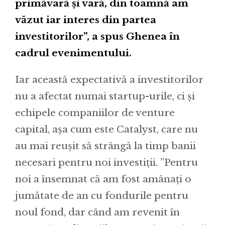
primăvară și vară, din toamnă am
văzut iar interes din partea
investitorilor”, a spus Ghenea în
cadrul evenimentului.
Iar această expectativă a investitorilor
nu a afectat numai startup-urile, ci și
echipele companiilor de venture
capital, așa cum este Catalyst, care nu
au mai reușit să strângă la timp banii
necesari pentru noi investiții. ”Pentru
noi a însemnat că am fost amânați o
jumătate de an cu fondurile pentru
noul fond, dar când am revenit în