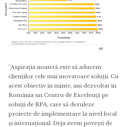
”Aspirația noastră este să aducem
clienților cele mai inovatoare soluții. Cu
acest obiectiv în minte, am dezvoltat în
România un Centru de Excelență pe
soluții de RPA, care să deruleze
proiecte de implementare la nivel local
și internațional. Deja avem povești de