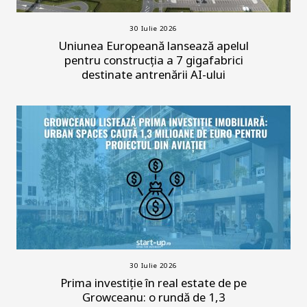
30 Iulie 2026
Uniunea Europeană lansează apelul
pentru construcția a 7 gigafabrici
destinate antrenării AI-ului
30 Iulie 2026
Prima investiție în real estate de pe
Growceanu: o rundă de 1,3