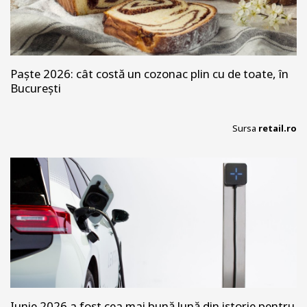
Paște 2026: cât costă un cozonac plin cu de toate, în
București
Sursa
retail.ro
Iunie 2026 a fost cea mai bună lună din istorie pentru