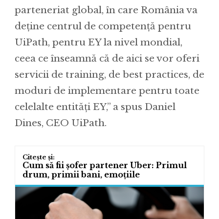
parteneriat global, în care România va
deține centrul de competență pentru
UiPath, pentru EY la nivel mondial,
ceea ce înseamnă că de aici se vor oferi
servicii de training, de best practices, de
moduri de implementare pentru toate
celelalte entități EY,” a spus Daniel
Dines, CEO UiPath.
Cum să fii șofer partener Uber: Primul
drum, primii bani, emoțiile