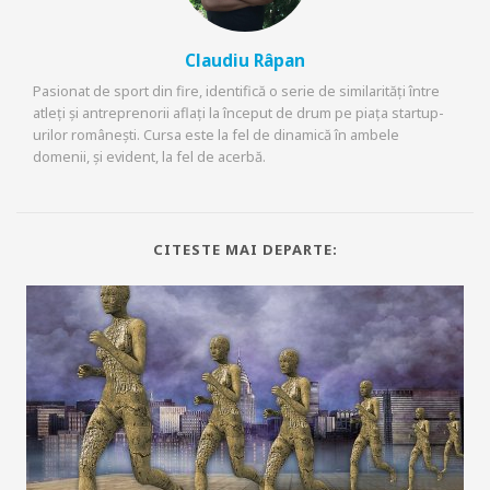
Claudiu Râpan
Pasionat de sport din fire, identifică o serie de similarități între
atleți și antreprenorii aflați la început de drum pe piața startup-
urilor românești. Cursa este la fel de dinamică în ambele
domenii, și evident, la fel de acerbă.
CITESTE MAI DEPARTE: