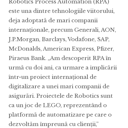
Robotics Process Automation (RPA)
este una dintre tehnologiile viitorului,
deja adoptată de mari companii
internaționale, precum Generali, AON,
J.P.Morgan, Barclays, Vodafone, SAP,
McDonalds, American Express, Pfizer,
Piraeus Bank. „Am descoperit RPA în
urmă cu doi ani, ca urmare a implicării
într-un proiect internațional de
digitalizare a unei mari companii de
asigurări. Proiectele de Robotics sunt
ca un joc de LEGO, reprezentând o
platformă de automatizare pe care o
dezvoltăm împreună cu clienții,”