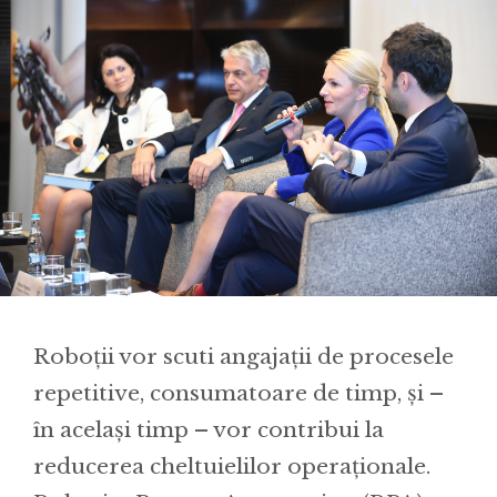
Roboții vor scuti angajații de procesele
repetitive, consumatoare de timp, și –
în același timp – vor contribui la
reducerea cheltuielilor operaționale.