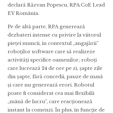
declară Răzvan Popescu, RPA CoE Lead
EY România.
Pe de altă parte, RPA generează
dezbateri intense cu privire la viitorul
pieței muncii, în contextul „angajării”
roboților software care să realizeze
activități specifice oamenilor; roboți
care lucrează 24 de ore pe zi, șapte zile
din șapte, fără concedii, pauze de masă
și care nu generează erori. Robotul
poate fi considerat cea mai flexibilă
„mână de lucru”, care reacționează
instant la comenzi. În plus, în funcție de