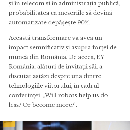
și în telecom și în administrația publică,
probabilitatea ca meseriile să devină
automatizate depășește 90%.
Această transformare va avea un
impact semnificativ și asupra forței de
muncă din România. De aceea, EY
România, alături de invitații săi, a
discutat astăzi despre una dintre
tehnologiile viitorului, în cadrul
conferinței „Will robots help us do
less? Or become more?”.