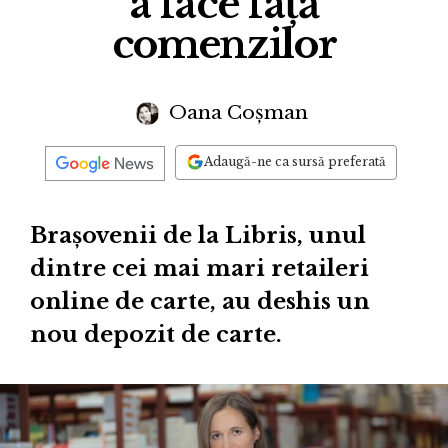
a face față
comenzilor
Oana Coșman
Adaugă-ne ca sursă preferată
Brașovenii de la Libris, unul
dintre cei mai mari retaileri
online de carte, au deshis un
nou depozit de carte.