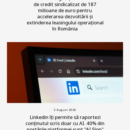
de credit sindicalizat de 187
milioane de euro pentru
accelerarea dezvoltării și
extinderea leasingului operațional
în România
3 August 2026
Linkedin îți permite să raportezi
conținutul scris doar cu AI. 40% din
postările platformei sunt "AI Slop"