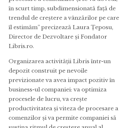
în scurt timp, subdimensionată față de
trendul de creștere a vânzărilor pe care
îl estimăm” precizează Laura Țeposu,
Director de Dezvoltare și Fondator
Libris.ro.
Organizarea activității Libris într-un
depozit construit pe nevoile
previzionate va avea impact pozitiv în
business-ul companiei: va optimiza
procesele de lucru, va crește
productivitatea și viteza de procesare a
comenzilor și va permite companiei să
susțina ritmul de creștere anual al