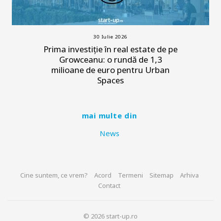
30 Iulie 2026
Prima investiție în real estate de pe
Growceanu: o rundă de 1,3
milioane de euro pentru Urban
Spaces
mai multe din
News
Cine suntem, ce vrem?
Acord
Termeni
Sitemap
Arhiva
Contact
© 2026 start-up.ro