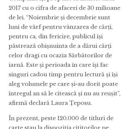
2017 cu o cifra de afaceri de 30 milioane
de lei. “Noiembrie și decembrie sunt
luni de vârf pentru vânzarea de cărți,
pentru ca, din fericire, publicul își
păstrează obișnuinta de a dărui cărți
celor dragi cu ocazia Sărbătorilor de
iarnă. Este și perioada în care își fac
singuri cadou timp pentru lectură și își
aleg volumele pe care și-au dorit poate
întregul an să le citească și nu au reușit”,
afirmă declară Laura Țeposu.
În prezent, peste 120.000 de titluri de
carte stau la dispoziția cititorilor pe