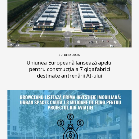
30 Iulie 2026
Uniunea Europeană lansează apelul
pentru construcția a 7 gigafabrici
destinate antrenării AI-ului