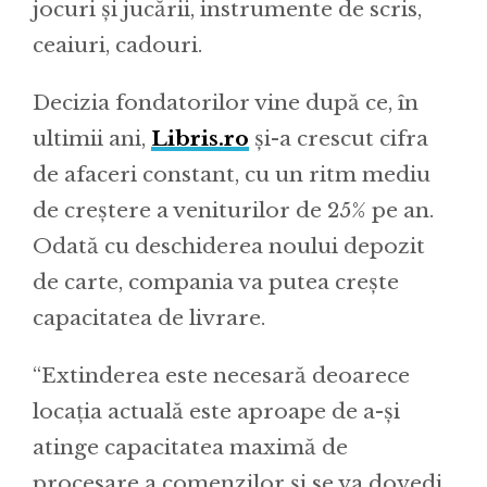
jocuri și jucării, instrumente de scris,
ceaiuri, cadouri.
Decizia fondatorilor vine după ce, în
ultimii ani,
Libris.ro
și-a crescut cifra
de afaceri constant, cu un ritm mediu
de creștere a veniturilor de 25% pe an.
Odată cu deschiderea noului depozit
de carte, compania va putea crește
capacitatea de livrare.
“Extinderea este necesară deoarece
locația actuală este aproape de a-și
atinge capacitatea maximă de
procesare a comenzilor și se va dovedi,