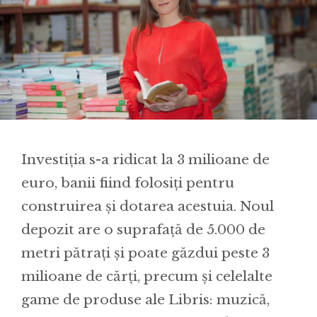
Investiția s-a ridicat la 3 milioane de
euro, banii fiind folosiți pentru
construirea și dotarea acestuia. Noul
depozit are o suprafață de 5.000 de
metri pătrați și poate găzdui peste 3
milioane de cărți, precum și celelalte
game de produse ale Libris: muzică,