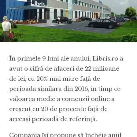
În primele 9 luni ale anului, Libris.ro a
avut o cifră de afaceri de 22 milioane
de lei, cu 20% mai mare față de
perioada similara din 2016, în timp ce
valoarea medie a comenzii online a
crescut cu 20 de procente față de
aceeași perioadă de referință.
Compania își propune să încheie anul