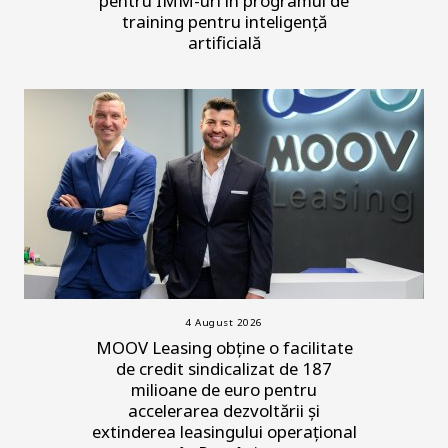
pentru IMM-uri în programul de
training pentru inteligență
artificială
4 August 2026
MOOV Leasing obține o facilitate
de credit sindicalizat de 187
milioane de euro pentru
accelerarea dezvoltării și
extinderea leasingului operațional