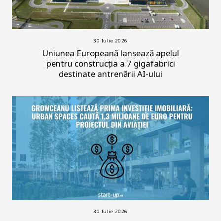
30 Iulie 2026
Uniunea Europeană lansează apelul
pentru construcția a 7 gigafabrici
destinate antrenării AI-ului
30 Iulie 2026