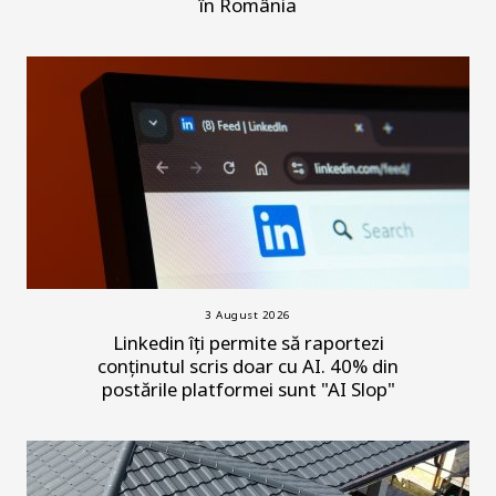
în România
3 August 2026
Linkedin îți permite să raportezi
conținutul scris doar cu AI. 40% din
postările platformei sunt "AI Slop"