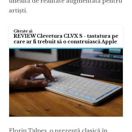
unealtă de realitate augmentată pentru
artiști.
REVIEW Clevetura CLVX S - tastatura pe
care ar fi trebuit să o construiască Apple
Florin Talpeș, o prezență clasică în