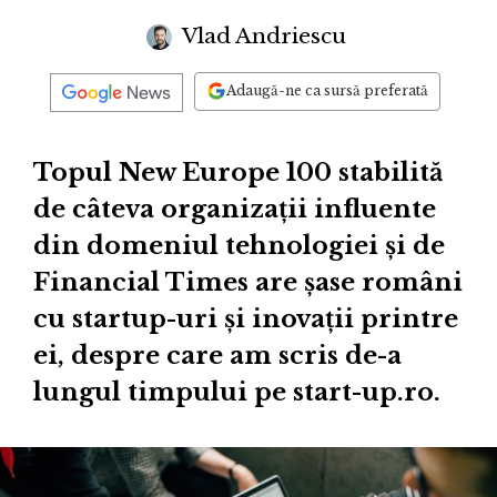
Vlad Andriescu
Adaugă-ne ca sursă preferată
Topul New Europe 100 stabilită
de câteva organizații influente
din domeniul tehnologiei și de
Financial Times are șase români
cu startup-uri și inovații printre
ei, despre care am scris de-a
lungul timpului pe start-up.ro.