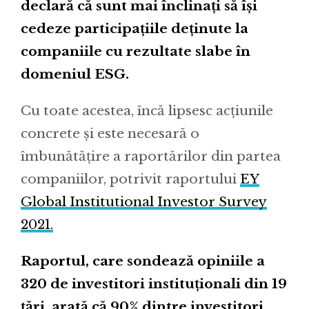
declară că sunt mai înclinați să își
cedeze participațiile deținute la
companiile cu rezultate slabe în
domeniul ESG.
Cu toate acestea, încă lipsesc acțiunile
concrete și este necesară o
îmbunătățire a raportărilor din partea
companiilor, potrivit raportului
EY
Global Institutional Investor Survey
2021.
Raportul, care sondează opiniile a
320 de investitori instituționali din 19
țări, arată că 90% dintre investitori