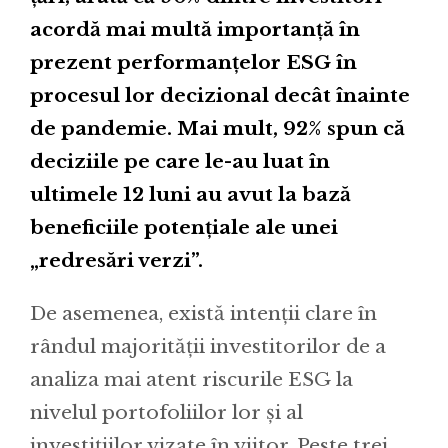
acordă mai multă importanță în
prezent performanțelor ESG în
procesul lor decizional decât înainte
de pandemie. Mai mult, 92% spun că
deciziile pe care le-au luat în
ultimele 12 luni au avut la bază
beneficiile potențiale ale unei
„redresări verzi”.
De asemenea, există intenții clare în
rândul majorității investitorilor de a
analiza mai atent riscurile ESG la
nivelul portofoliilor lor și al
investițiilor vizate în viitor. Peste trei