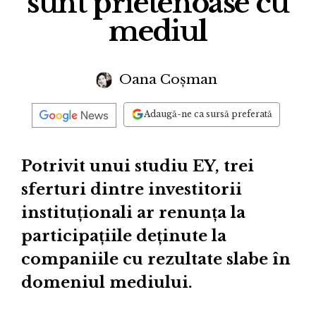
sunt prietenoase cu
mediul
Oana Coșman
Adaugă-ne ca sursă preferată
Potrivit unui studiu EY, trei
sferturi dintre investitorii
instituționali ar renunța la
participațiile deținute la
companiile cu rezultate slabe în
domeniul mediului.