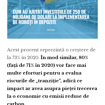
Acest procent reprezintă o creștere de
la 73% în 2020.
În mod similar, 80%
(față de 71% în 2020) vor face mai
multe eforturi pentru a evalua
riscurile de „tranziție”, adică ce
impact ar avea asupra pieței trecerea
la o economie cu emisii reduse de
carbon.