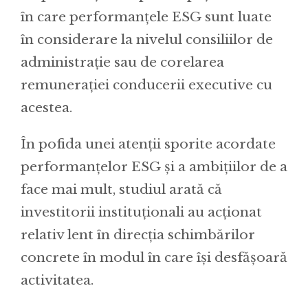
în care performanțele ESG sunt luate
în considerare la nivelul consiliilor de
administrație sau de corelarea
remunerației conducerii executive cu
acestea.
În pofida unei atenții sporite acordate
performanțelor ESG și a ambițiilor de a
face mai mult, studiul arată că
investitorii instituționali au acționat
relativ lent în direcția schimbărilor
concrete în modul în care își desfășoară
activitatea.