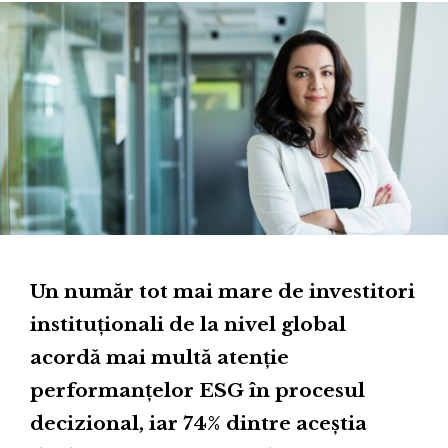
Un număr tot mai mare de investitori
instituționali de la nivel global
acordă mai multă atenție
performanțelor ESG în procesul
decizional, iar 74% dintre aceștia