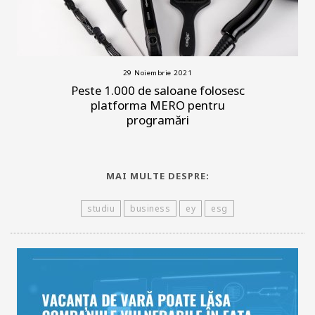
29 Noiembrie 2021
Peste 1.000 de saloane folosesc
platforma MERO pentru
programări
MAI MULTE DESPRE:
studiu
business
ey
esg