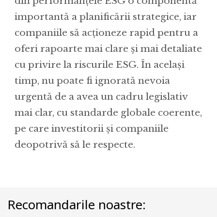
din performanțele ESG o componentă
importantă a planificării strategice, iar
companiile să acționeze rapid pentru a
oferi rapoarte mai clare și mai detaliate
cu privire la riscurile ESG. În același
timp, nu poate fi ignorată nevoia
urgentă de a avea un cadru legislativ
mai clar, cu standarde globale coerente,
pe care investitorii și companiile
deopotrivă să le respecte.
Recomandarile noastre: