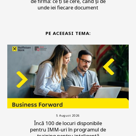
de firmă: ce ți se cere, când și de
unde iei fiecare document
PE ACEEASI TEMA:
5 August 2026
Încă 100 de locuri disponibile
pentru IMM-uri în programul de
training pentru inteligență