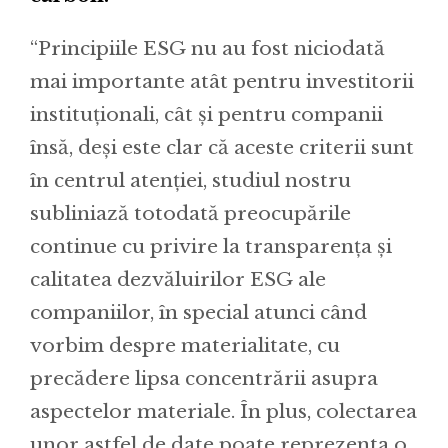
“Principiile ESG nu au fost niciodată
mai importante atât pentru investitorii
instituționali, cât și pentru companii
însă, deși este clar că aceste criterii sunt
în centrul atenției, studiul nostru
subliniază totodată preocupările
continue cu privire la transparența și
calitatea dezvăluirilor ESG ale
companiilor, în special atunci când
vorbim despre materialitate, cu
precădere lipsa concentrării asupra
aspectelor materiale. În plus, colectarea
unor astfel de date poate reprezenta o