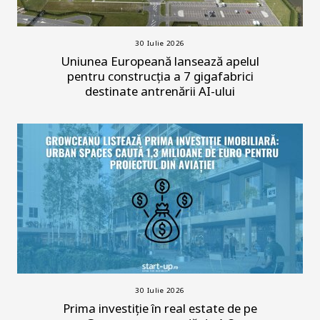
30 Iulie 2026
Uniunea Europeană lansează apelul
pentru construcția a 7 gigafabrici
destinate antrenării AI-ului
30 Iulie 2026
Prima investiție în real estate de pe