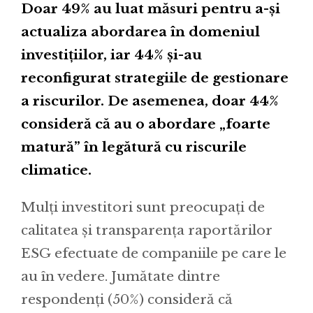
Doar 49% au luat măsuri pentru a-și
actualiza abordarea în domeniul
investițiilor, iar 44% și-au
reconfigurat strategiile de gestionare
a riscurilor. De asemenea, doar 44%
consideră că au o abordare „foarte
matură” în legătură cu riscurile
climatice.
Mulți investitori sunt preocupați de
calitatea și transparența raportărilor
ESG efectuate de companiile pe care le
au în vedere. Jumătate dintre
respondenți (50%) consideră că