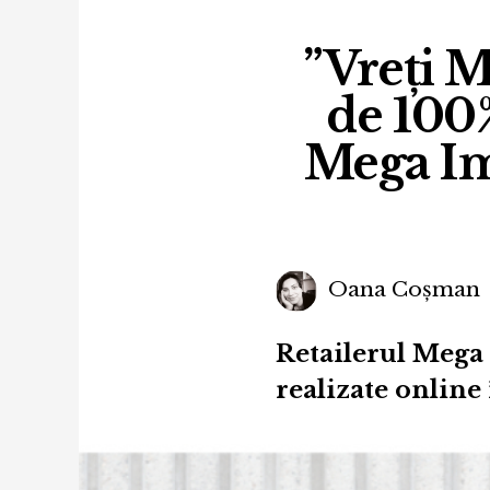
”Vreți M
de 100
Mega Ima
Oana Coșman
Retailerul Mega 
realizate online 