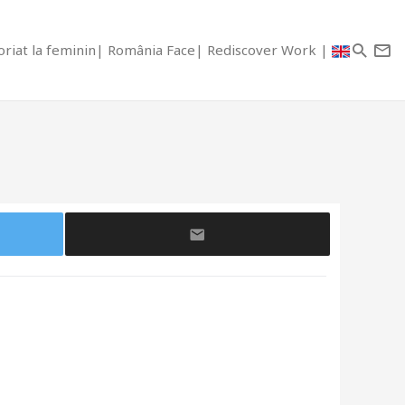
riat la feminin
România Face
Rediscover Work