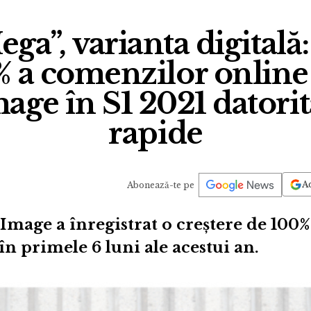
ega”, varianta digitală:
% a comenzilor online
ge în S1 2021 datorită
rapide
Ad
Abonează-te pe
Image a înregistrat o creștere de 100
în primele 6 luni ale acestui an.