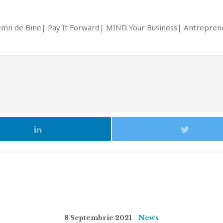
emn de Bine
Pay It Forward
MIND Your Business
Antrepreno
8 Septembrie 2021
News