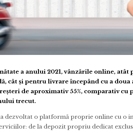
ătate a anului 2021, vânzările online, atât
dă, cât și pentru livrare începând cu a doua a
creșteri de aproximativ 55%, comparativ cu 
nului trecut.
 dezvoltat o platformă proprie online cu o i
rviciilor: de la depozit propriu dedicat exclus