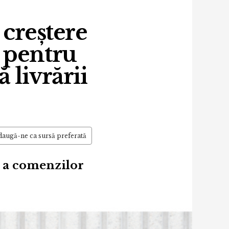
 creștere
 pentru
 livrării
augă-ne ca sursă preferată
% a comenzilor