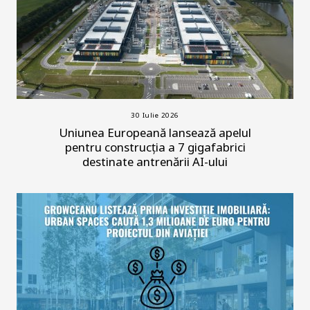
30 Iulie 2026
Uniunea Europeană lansează apelul
pentru construcția a 7 gigafabrici
destinate antrenării AI-ului