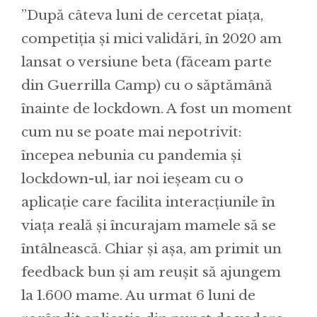
”După câteva luni de cercetat piața,
competiția și mici validări, în 2020 am
lansat o versiune beta (făceam parte
din Guerrilla Camp) cu o săptămână
înainte de lockdown. A fost un moment
cum nu se poate mai nepotrivit:
începea nebunia cu pandemia și
lockdown-ul, iar noi ieșeam cu o
aplicație care facilita interacțiunile în
viața reală și încurajam mamele să se
întâlnească. Chiar și așa, am primit un
feedback bun și am reușit să ajungem
la 1.600 mame. Au urmat 6 luni de