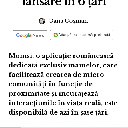
lansare în 6 țări
Oana Coșman
Adaugă-ne ca sursă preferată
Momsi, o aplicație românească
dedicată exclusiv mamelor, care
facilitează crearea de micro-
comunități în funcție de
proximitate și încurajează
interacțiunile în viața reală, este
disponibilă de azi în șase țări.