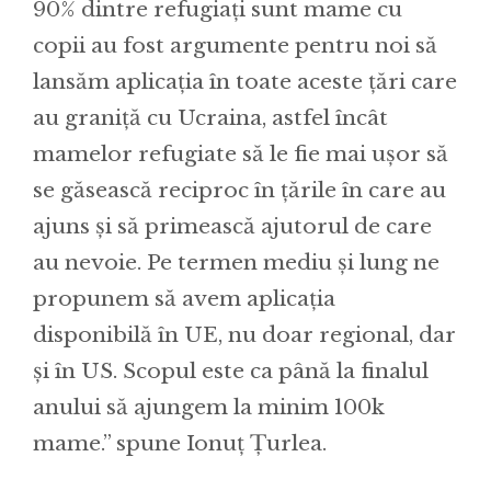
90% dintre refugiați sunt mame cu
copii au fost argumente pentru noi să
lansăm aplicația în toate aceste țări care
au graniță cu Ucraina, astfel încât
mamelor refugiate să le fie mai ușor să
se găsească reciproc în țările în care au
ajuns și să primească ajutorul de care
au nevoie. Pe termen mediu și lung ne
propunem să avem aplicația
disponibilă în UE, nu doar regional, dar
și în US. Scopul este ca până la finalul
anului să ajungem la minim 100k
mame.” spune Ionuț Țurlea.