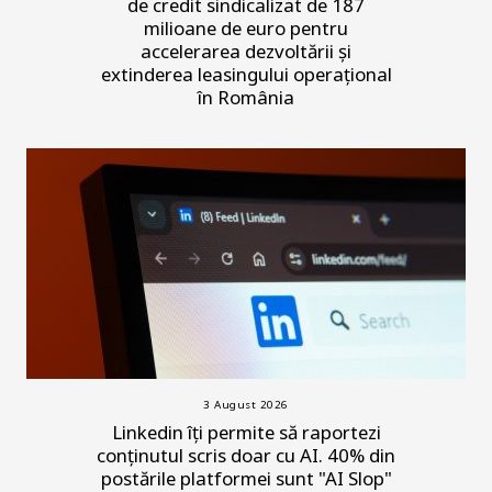
de credit sindicalizat de 187
milioane de euro pentru
accelerarea dezvoltării și
extinderea leasingului operațional
în România
3 August 2026
Linkedin îți permite să raportezi
conținutul scris doar cu AI. 40% din
postările platformei sunt "AI Slop"