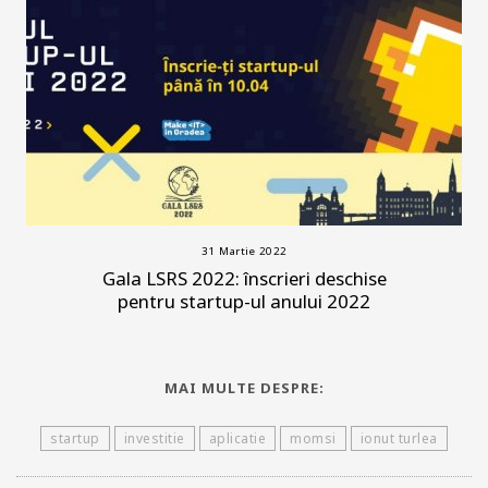
31 Martie 2022
Gala LSRS 2022: înscrieri deschise
pentru startup-ul anului 2022
MAI MULTE DESPRE:
startup
investitie
aplicatie
momsi
ionut turlea