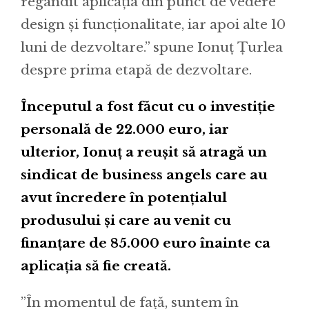
regândit aplicația din punct de vedere
design și funcționalitate, iar apoi alte 10
luni de dezvoltare.” spune Ionuț Țurlea
despre prima etapă de dezvoltare.
Începutul a fost făcut cu o investiție
personală de 22.000 euro, iar
ulterior, Ionuț a reușit să atragă un
sindicat de business angels care au
avut încredere în potențialul
produsului și care au venit cu
finanțare de 85.000 euro înainte ca
aplicația să fie creată.
”În momentul de față, suntem în