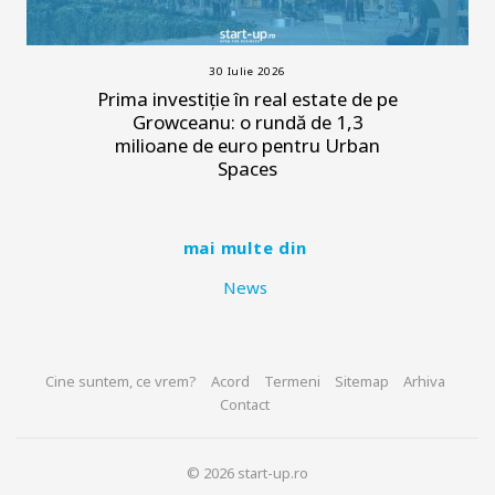
30 Iulie 2026
Prima investiție în real estate de pe
Growceanu: o rundă de 1,3
milioane de euro pentru Urban
Spaces
mai multe din
News
Cine suntem, ce vrem?
Acord
Termeni
Sitemap
Arhiva
Contact
© 2026 start-up.ro