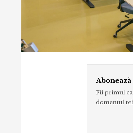
Abonează-
Fii primul ca
domeniul tehn