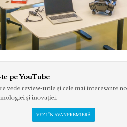
te pe YouTube
re vede review-urile și cele mai interesante no
ologiei și inovației.
VEZI ÎN AVANPREMIERĂ