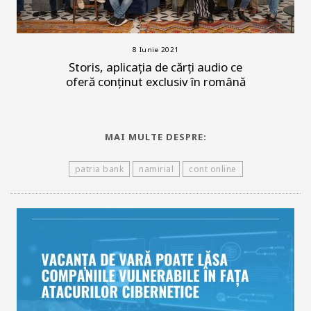
8 Iunie 2021
Storis, aplicația de cărți audio ce
oferă conținut exclusiv în română
MAI MULTE DESPRE:
patria bank
namirial
cont online