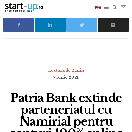
Lectură de 2 min
7 Iunie 2021
Patria Bank extinde
parteneriatul cu
Namirial pentru