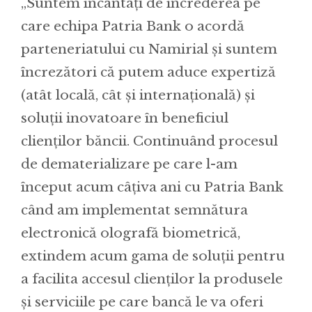
„Suntem încântați de încrederea pe
care echipa Patria Bank o acordă
parteneriatului cu Namirial și suntem
încrezători că putem aduce expertiză
(atât locală, cât și internațională) și
soluții inovatoare în beneficiul
clienților băncii. Continuând procesul
de dematerializare pe care l-am
început acum câțiva ani cu Patria Bank
când am implementat semnătura
electronică olografă biometrică,
extindem acum gama de soluții pentru
a facilita accesul clienților la produsele
și serviciile pe care bancă le va oferi