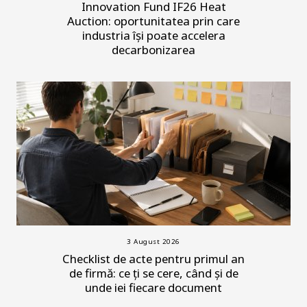
Innovation Fund IF26 Heat
Auction: oportunitatea prin care
industria își poate accelera
decarbonizarea
3 August 2026
Checklist de acte pentru primul an
de firmă: ce ți se cere, când și de
unde iei fiecare document