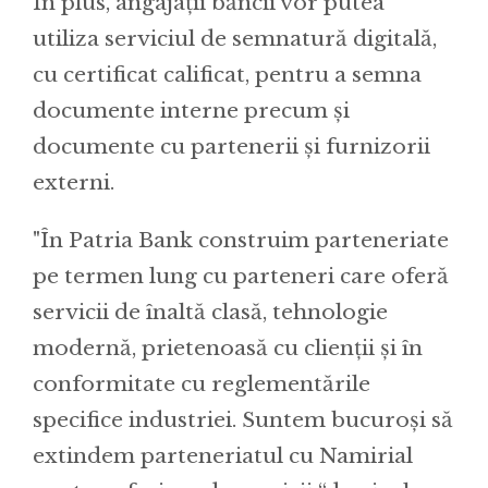
În plus, angajații băncii vor putea
utiliza serviciul de semnatură digitală,
cu certificat calificat, pentru a semna
documente interne precum și
documente cu partenerii și furnizorii
externi.
"În Patria Bank construim parteneriate
pe termen lung cu parteneri care oferă
servicii de înaltă clasă, tehnologie
modernă, prietenoasă cu clienții și în
conformitate cu reglementările
specifice industriei. Suntem bucuroși să
extindem parteneriatul cu Namirial