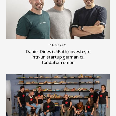
7 Iunie 2021
Daniel Dines (UiPath) investește
într-un startup german cu
fondator român