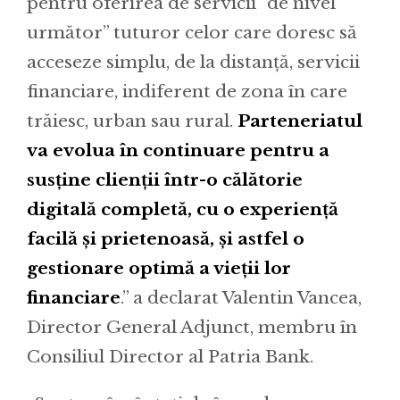
pentru oferirea de servicii “de nivel
următor” tuturor celor care doresc să
acceseze simplu, de la distanță, servicii
financiare, indiferent de zona în care
trăiesc, urban sau rural.
Parteneriatul
va evolua în continuare pentru a
susține clienții într-o călătorie
digitală completă, cu o experiență
facilă și prietenoasă, și astfel o
gestionare optimă a vieții lor
financiare
.” a declarat Valentin Vancea,
Director General Adjunct, membru în
Consiliul Director al Patria Bank.