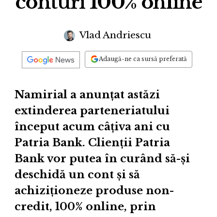
conturi 100% online
Vlad Andriescu
Adaugă-ne ca sursă preferată
Namirial a anunțat astăzi
extinderea parteneriatului
început acum câțiva ani cu
Patria Bank. Clienții Patria
Bank vor putea în curând să-și
deschidă un cont și să
achiziționeze produse non-
credit, 100% online, prin