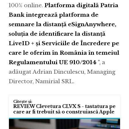
100% online.
Platforma digitală Patria
Bank integrează platforma de
semnare la distanță eSignAnywhere,
soluția de identificare la distanță
LiveID + și Serviciile de Încredere pe
care le oferim în România în temeiul
Regulamentului UE 910/2014
", a
adăugat Adrian Dinculescu, Managing
Director, Namirial SRL.
REVIEW Clevetura CLVX S - tastatura pe
care ar fi trebuit să o construiască Apple