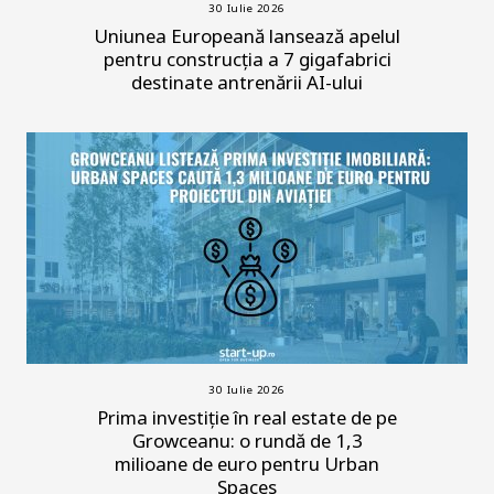
30 Iulie 2026
Uniunea Europeană lansează apelul
pentru construcția a 7 gigafabrici
destinate antrenării AI-ului
30 Iulie 2026
Prima investiție în real estate de pe
Growceanu: o rundă de 1,3
milioane de euro pentru Urban
Spaces