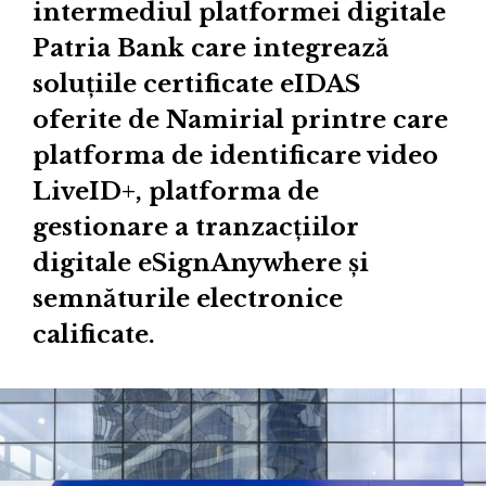
intermediul platformei digitale
Patria Bank care integrează
soluțiile certificate eIDAS
oferite de Namirial printre care
platforma de identificare video
LiveID+, platforma de
gestionare a tranzacțiilor
digitale eSignAnywhere și
semnăturile electronice
calificate.