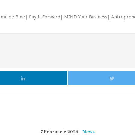
emn de Bine
Pay It Forward
MIND Your Business
Antrepreno
7 Februarie 2025
News