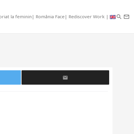
riat la feminin
România Face
Rediscover Work