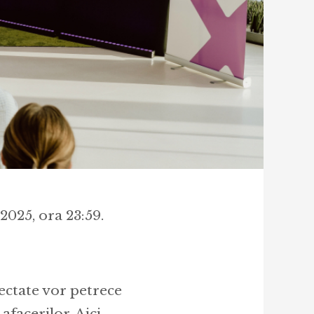
2025, ora 23:59.
ectate vor petrece
afacerilor. Aici,