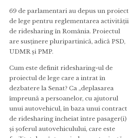
69 de parlamentari au depus un proiect
de lege pentru reglementarea activității
de ridesharing în România. Proiectul
are susținere pluripartinică, adică PSD,
UDMR și PMP.
Cum este definit ridesharing-ul de
proiectul de lege care a intrat în
dezbatere la Senat? Ca „deplasarea
împreună a persoanelor, cu ajutorul
unui autovehicul, în baza unui contract
de ridesharing încheiat între pasager(i)
și șoferul autovehiculului, care este