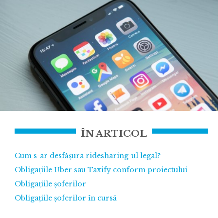
ÎN ARTICOL
Cum s-ar desfășura ridesharing-ul legal?
Obligațiile Uber sau Taxify conform proiectului
Obligațiile șoferilor
Obligațiile șoferilor în cursă