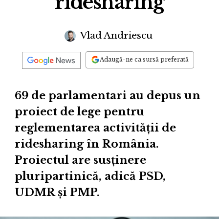
ridesharing
Vlad Andriescu
Adaugă-ne ca sursă preferată
69 de parlamentari au depus un
proiect de lege pentru
reglementarea activității de
ridesharing în România.
Proiectul are susținere
pluripartinică, adică PSD,
UDMR și PMP.