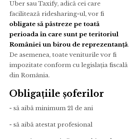
Uber sau Taxify, adică cei care
facilitează ridesharing-ul, vor fi
obligate să păstreze pe toată
perioada în care sunt pe teritoriul
României un birou de reprezentanță
.
De asemenea, toate veniturile vor fi
impozitate conform cu legislația fiscală
din România.
Obligațiile șoferilor
- să aibă minimum 21 de ani
- să aibă atestat profesional