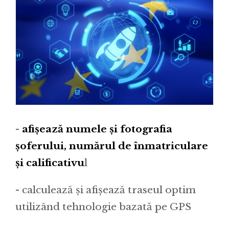
-
afișează numele și fotografia
șoferului, numărul de înmatriculare
și calificativu
l
- calculează și afișează traseul optim
utilizând tehnologie bazată pe GPS