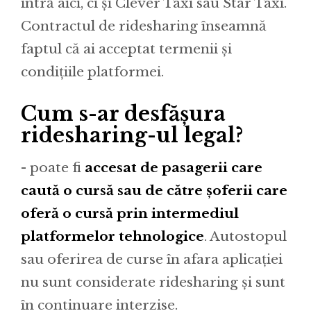
intră aici, ci și Clever Taxi sau Star Taxi.
Contractul de ridesharing înseamnă
faptul că ai acceptat termenii și
condițiile platformei.
Cum s-ar desfășura
ridesharing-ul legal?
- poate fi
accesat de pasagerii care
caută o cursă sau de către șoferii care
oferă o cursă prin intermediul
platformelor tehnologice
. Autostopul
sau oferirea de curse în afara aplicației
nu sunt considerate ridesharing și sunt
în continuare interzise.