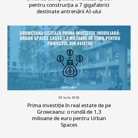
pentru construcția a 7 gigafabrici
destinate antrenării AI-ului
30 Iulie 2026
Prima investiție în real estate de pe
Growceanu: o rundă de 1,3
milioane de euro pentru Urban
Spaces