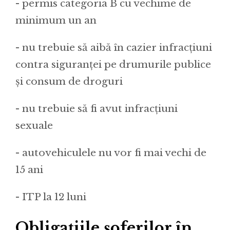
- permis categoria B cu vechime de
minimum un an
- nu trebuie să aibă în cazier infracțiuni
contra siguranței pe drumurile publice
și consum de droguri
- nu trebuie să fi avut infracțiuni
sexuale
- autovehiculele nu vor fi mai vechi de
15 ani
- ITP la 12 luni
Obligațiile șoferilor în