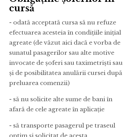
cursă
- odată acceptată cursa să nu refuze
efectuarea acesteia în condițiile inițial
agreate (de văzut aici dacă e vorba de
sunatul pasagerilor sau alte motive
invocate de șoferi sau taximetriști sau
și de posibilitatea anulării cursei după
preluarea comenzii)
- să nu solicite alte sume de bani în
afară de cele agreate în aplicație
- să transporte pasagerul pe traseul
optim și solicitat de acesta