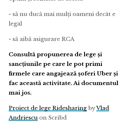
- să nu ducă mai mulți oameni decât e
legal
- să aibă asigurare RCA
Consultă propunerea de lege și
sancțiunile pe care le pot primi
firmele care angajează șoferi Uber și
fac această activitate. Ai documentul
mai jos.
Proiect de lege Ridesharing
by
Vlad
Andriescu
on Scribd