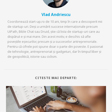
Vlad Andriescu
Coordonează start-up.ro de 10 ani, timp în care a descoperit mii
de startup-uri. Deși a urmărit succese internaționale precum
UiPath, Bible Chat sau Druid, știe că lista de startup-uri care au
dispărut e și mai mare. Din acest motiv, e deschis să afle
poveștile eșecurilor, precum și a succeselor antreprenoriale.
Pentru că cifrele pot spune doar o parte din poveste. E pasionat
de tehnologie, antreprenoriat și gadgeturi, dar în timpul liber și
de geopolitică, istorie sau ciclism.
CITESTE MAI DEPARTE: