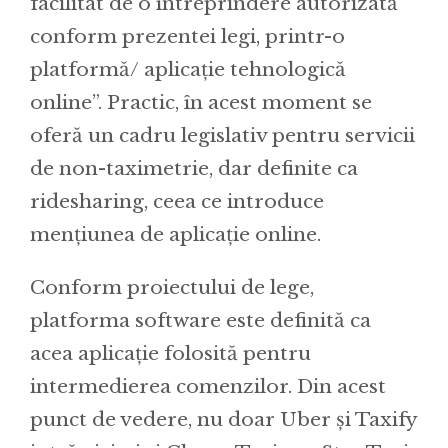
facilitat de o întreprindere autorizată
conform prezentei legi, printr-o
platformă/ aplicație tehnologică
online”. Practic, în acest moment se
oferă un cadru legislativ pentru servicii
de non-taximetrie, dar definite ca
ridesharing, ceea ce introduce
mențiunea de aplicație online.
Conform proiectului de lege,
platforma software este definită ca
acea aplicație folosită pentru
intermedierea comenzilor. Din acest
punct de vedere, nu doar Uber și Taxify