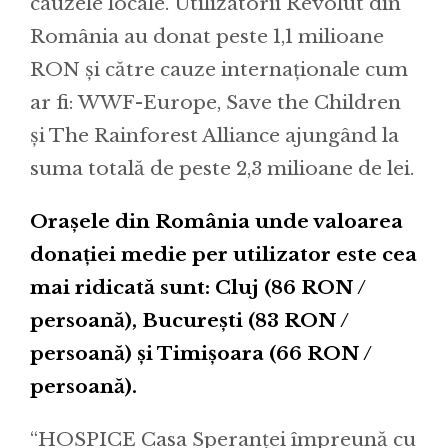
cauzele locale. Utilizatorii Revolut din
România au donat peste 1,1 milioane
RON și către cauze internaționale cum
ar fi: WWF-Europe, Save the Children
și The Rainforest Alliance ajungând la
suma totală de peste 2,3 milioane de lei.
Orașele din România unde valoarea
donației medie per utilizator este cea
mai ridicată sunt: Cluj (86 RON /
persoană), București (83 RON /
persoană) și Timișoara (66 RON /
persoană).
“HOSPICE Casa Speranței împreună cu