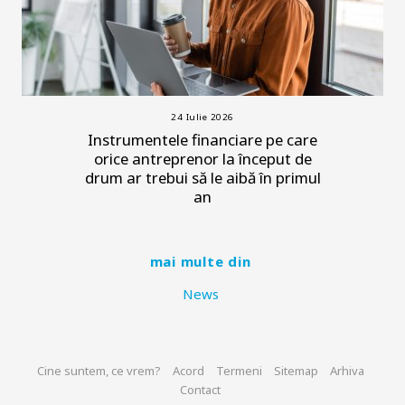
24 Iulie 2026
Instrumentele financiare pe care
orice antreprenor la început de
drum ar trebui să le aibă în primul
an
mai multe din
News
Cine suntem, ce vrem?
Acord
Termeni
Sitemap
Arhiva
Contact