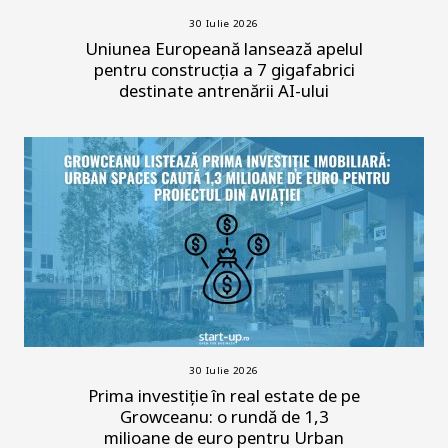
30 Iulie 2026
Uniunea Europeană lansează apelul
pentru construcția a 7 gigafabrici
destinate antrenării AI-ului
30 Iulie 2026
Prima investiție în real estate de pe
Growceanu: o rundă de 1,3
milioane de euro pentru Urban