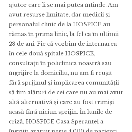
ajutor care li se mai putea întinde. Am
avut resurse limitate, dar medicii și
personalul clinic de la HOSPICE au
rămas în prima linie, la fel ca în ultimii
28 de ani. Fie că vorbim de internarea
în cele două spitale HOSPICE,
consultații în policlinica noastră sau
îngrijire la domiciliu, nu am fi reușit
fără sprijinul și implicarea comunității
să fim alături de cei care nu au mai avut
altă alternativă și care au fost trimiși
acasă fără niciun sprijin. În lunile de
criză, HOSPICE Casa Speranței a
îngrijit gratuit peste 4.000 de pacienți,