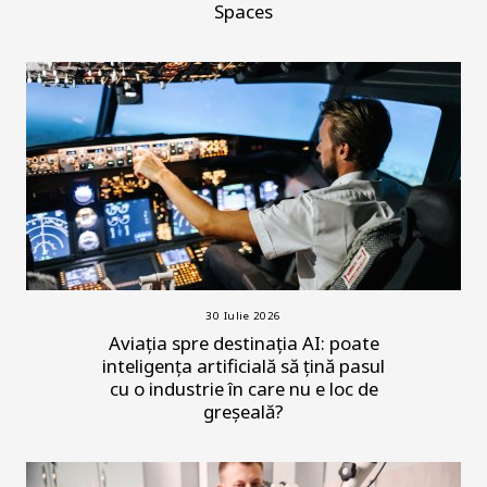
Spaces
30 Iulie 2026
Aviația spre destinația AI: poate
inteligența artificială să țină pasul
cu o industrie în care nu e loc de
greșeală?