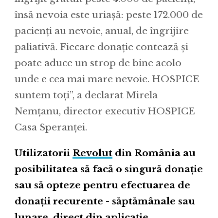
însă nevoia este uriașă: peste 172.000 de
pacienți au nevoie, anual, de îngrijire
paliativă. Fiecare donație contează și
poate aduce un strop de bine acolo
unde e cea mai mare nevoie. HOSPICE
suntem toți”, a declarat Mirela
Nemțanu, director executiv HOSPICE
Casa Speranței.
Utilizatorii
Revolut
din România au
posibilitatea să facă o singură donație
sau să opteze pentru efectuarea de
donații recurente - săptămânale sau
lunare, direct din aplicație.