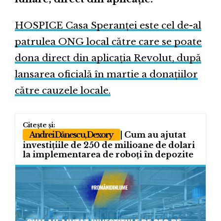
HOSPICE Casa Speranței este cel de-al
patrulea ONG local către care se poate
dona direct din aplicația Revolut, după
lansarea oficială în martie a donațiilor
către cauzele locale.
Andrei Dănescu, Dexory
| Cum au ajutat
investițiile de 250 de milioane de dolari
la implementarea de roboți în depozite