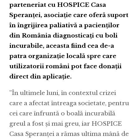
parteneriat cu HOSPICE Casa
Speranței, asociație care oferă suport
în îngrijirea paliativă a pacienților
din România diagnosticați cu boli
incurabile, aceasta fiind cea de-a
patra organizație locală spre care
utilizatorii români pot face donații
direct din aplicație.
”În ultimele luni, în contextul crizei
care a afectat întreaga societate, pentru
cei care înfruntă o boală incurabilă
greul a fost și mai greu, iar HOSPICE
Casa Speranței a rămas ultima mână de