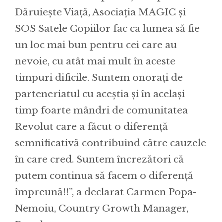
Dăruiește Viață, Asociația MAGIC și
SOS Satele Copiilor fac ca lumea să fie
un loc mai bun pentru cei care au
nevoie, cu atât mai mult în aceste
timpuri dificile. Suntem onorați de
parteneriatul cu aceștia și în același
timp foarte mândri de comunitatea
Revolut care a făcut o diferență
semnificativă contribuind către cauzele
în care cred. Suntem încrezători că
putem continua să facem o diferență
împreună!!”, a declarat Carmen Popa-
Nemoiu, Country Growth Manager,