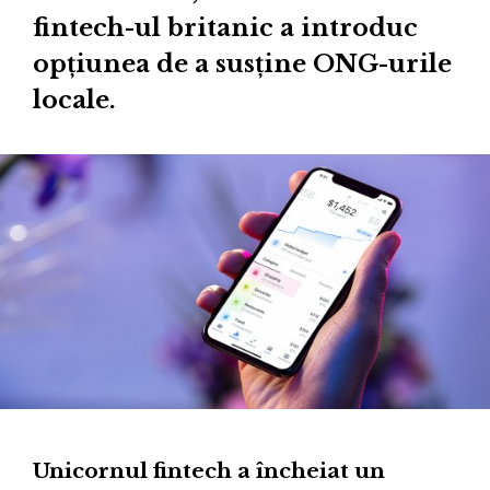
fintech-ul britanic a introduc
opțiunea de a susține ONG-urile
locale.
Unicornul fintech a încheiat un