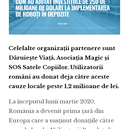
Celelalte organizații partenere sunt
Dăruiește Viață, Asociația Magic și
SOS Satele Copiilor. Utilizatorii
români au donat deja către aceste
cauze locale peste 1,2 milioane de lei.
La începutul lunii martie 2020,
România a devenit prima țară din
Europa care a susținut donațiile către