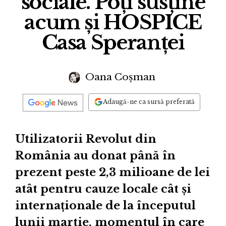
sociale. Poți susține
acum și HOSPICE
Casa Speranței
Oana Coșman
Adaugă-ne ca sursă preferată
Utilizatorii Revolut din
România au donat până în
prezent peste 2,3 milioane de lei
atât pentru cauze locale cât și
internaționale de la începutul
lunii martie, momentul în care