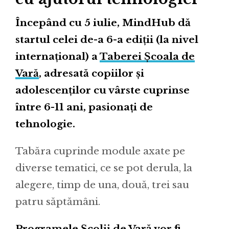
Începând cu 5 iulie, MindHub dă
startul celei de-a 6-a ediții (la nivel
internațional) a
Taberei Școala de
Vară
, adresată copiilor și
adolescenților cu vârste cuprinse
între 6-11 ani, pasionați de
tehnologie.
Tabăra cuprinde module axate pe
diverse tematici, ce se pot derula, la
alegere, timp de una, două, trei sau
patru săptămâni.
Programele Școlii de Vară vor fi