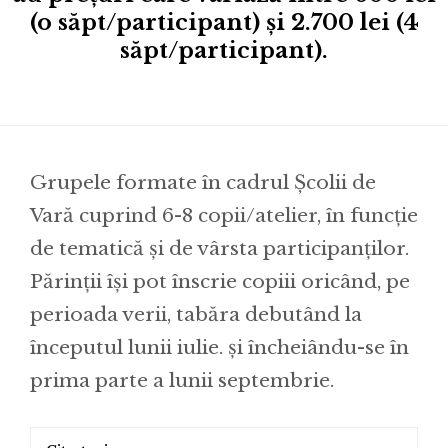
(o săpt/participant) și 2.700 lei (4
săpt/participant).
Grupele formate în cadrul Școlii de
Vară cuprind 6-8 copii/atelier, în funcție
de tematică și de vârsta participanților.
Părinții își pot înscrie copiii oricând, pe
perioada verii, tabăra debutând la
începutul lunii iulie. și încheiându-se în
prima parte a lunii septembrie.