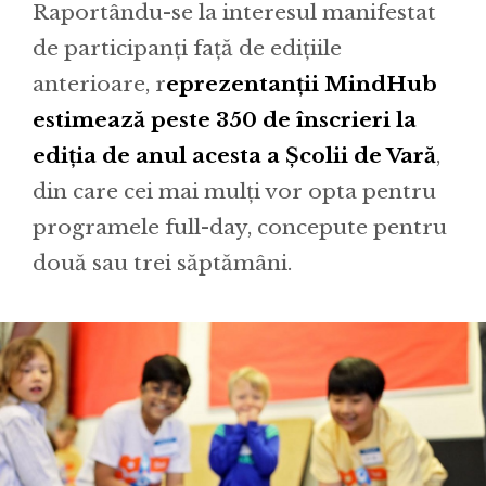
Raportându-se la interesul manifestat
de participanți față de edițiile
anterioare, r
eprezentanții MindHub
estimează peste 350 de înscrieri la
ediția de anul acesta a Școlii de Vară
,
din care cei mai mulți vor opta pentru
programele full-day, concepute pentru
două sau trei săptămâni.