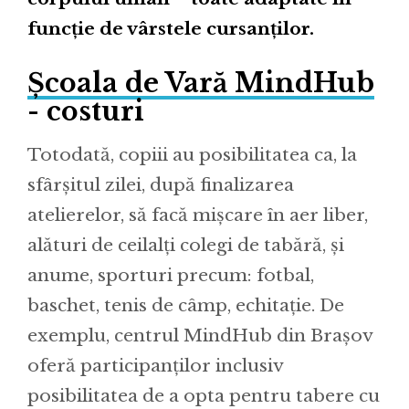
funcție de vârstele cursanților.
Școala de Vară MindHub
- costuri
Totodată, copiii au posibilitatea ca, la
sfârșitul zilei, după finalizarea
atelierelor, să facă mișcare în aer liber,
alături de ceilalți colegi de tabără, și
anume, sporturi precum: fotbal,
baschet, tenis de câmp, echitație. De
exemplu, centrul MindHub din Brașov
oferă participanților inclusiv
posibilitatea de a opta pentru tabere cu