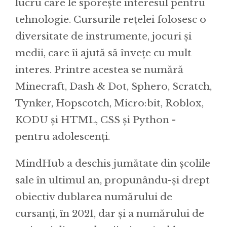
lucru care le sporește interesul pentru
tehnologie. Cursurile rețelei folosesc o
diversitate de instrumente, jocuri și
medii, care îi ajută să învețe cu mult
interes. Printre acestea se numără
Minecraft, Dash & Dot, Sphero, Scratch,
Tynker, Hopscotch, Micro:bit, Roblox,
KODU și HTML, CSS și Python -
pentru adolescenți.
MindHub a deschis jumătate din școlile
sale în ultimul an, propunându-și drept
obiectiv dublarea numărului de
cursanți, în 2021, dar și a numărului de