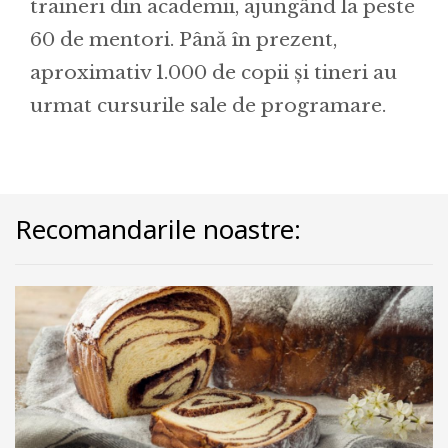
traineri din academii, ajungând la peste
60 de mentori. Până în prezent,
aproximativ 1.000 de copii și tineri au
urmat cursurile sale de programare.
Recomandarile noastre: