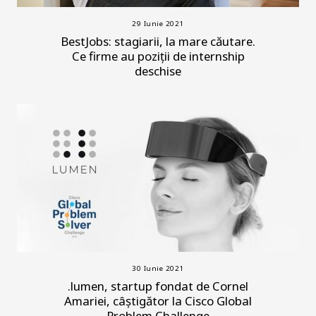
29 Iunie 2021
BestJobs: stagiarii, la mare căutare.
Ce firme au poziții de internship
deschise
30 Iunie 2021
.lumen, startup fondat de Cornel
Amariei, câștigător la Cisco Global
Problem Challenge