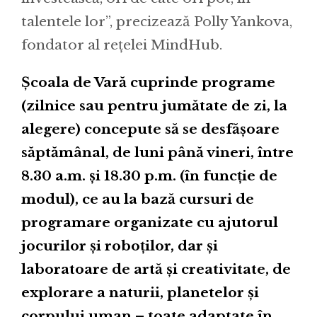
talentele lor”, precizează Polly Yankova,
fondator al rețelei MindHub.
Școala de Vară cuprinde programe
(zilnice sau pentru jumătate de zi, la
alegere) concepute să se desfășoare
săptămânal, de luni până vineri, între
8.30 a.m. și 18.30 p.m. (în funcție de
modul), ce au la bază cursuri de
programare organizate cu ajutorul
jocurilor și roboților, dar și
laboratoare de artă și creativitate, de
explorare a naturii, planetelor și
corpului uman – toate adaptate în