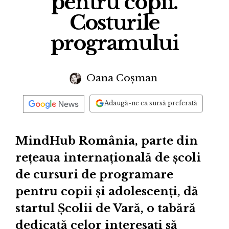
pentru copii.
Costurile
programului
Oana Coșman
Adaugă-ne ca sursă preferată
MindHub România, parte din
rețeaua internațională de școli
de cursuri de programare
pentru copii și adolescenți, dă
startul Școlii de Vară, o tabără
dedicată celor interesați să