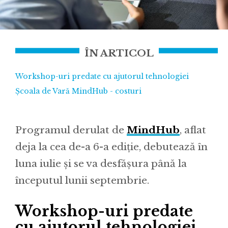
ÎN ARTICOL
Workshop-uri predate cu ajutorul tehnologiei
Școala de Vară MindHub - costuri
Programul derulat de
MindHub
, aflat
deja la cea de-a 6-a ediție, debutează în
luna iulie și se va desfășura până la
începutul lunii septembrie.
Workshop-uri predate
cu ajutorul tehnologiei