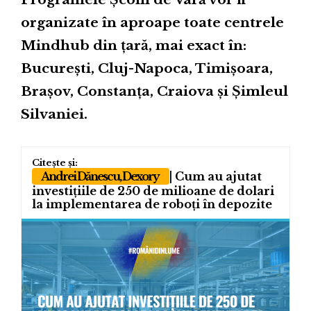
organizate în aproape toate centrele
Mindhub din țară, mai exact în:
București, Cluj-Napoca, Timișoara,
Brașov, Constanța, Craiova și Șimleul
Silvaniei.
Andrei Dănescu, Dexory
| Cum au ajutat
investițiile de 250 de milioane de dolari
la implementarea de roboți în depozite