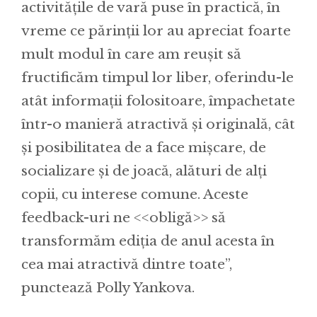
activitățile de vară puse în practică, în
vreme ce părinții lor au apreciat foarte
mult modul în care am reușit să
fructificăm timpul lor liber, oferindu-le
atât informații folositoare, împachetate
într-o manieră atractivă și originală, cât
și posibilitatea de a face mișcare, de
socializare și de joacă, alături de alți
copii, cu interese comune. Aceste
feedback-uri ne <<obligă>> să
transformăm ediția de anul acesta în
cea mai atractivă dintre toate”,
punctează Polly Yankova.