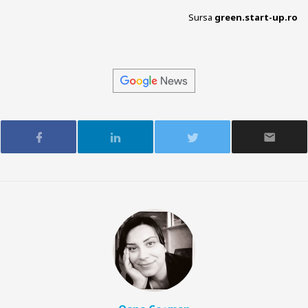
Sursa
green.start-up.ro