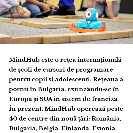
MindHub este o rețea internațională
de școli de cursuri de programare
pentru copii și adolescenți. Rețeaua a
pornit în Bulgaria, extinzându-se în
Europa și SUA în sistem de franciză.
În prezent, MindHub operează peste
40 de centre din nouă țări: România,
Bulgaria, Belgia, Finlanda, Estonia,