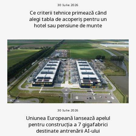
30 Iulie 2026
Ce criterii tehnice primează când
alegi tabla de acoperiș pentru un
hotel sau pensiune de munte
30 Iulie 2026
Uniunea Europeană lansează apelul
pentru construcția a 7 gigafabrici
destinate antrenării AI-ului