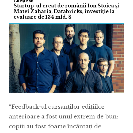
Startup-ul creat de românii Ion Stoica și
Matei Zaharia, Databricks, investiție la
evaluare de 134 mld. $
“Feedback-ul cursanților edițiilor
anterioare a fost unul extrem de bun:
copiii au fost foarte încântați de