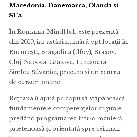
Macedonia, Danemarca, Olanda și
SUA.
În Romania, MindHub este prezentă
din 2019, iar astăzi numără opt locații în
București, Bragadiru (Ilfov), Brașov,
Cluj-Napoca, Craiova, Timișoara,
Șimleu Silvaniei, precum și un centru
de cursuri online.
Rețeaua îi ajută pe copii să stăpânească
fundamentele competențelor digitale,
predând programarea într-o manieră
prietenoasă și orientată spre cei mici,