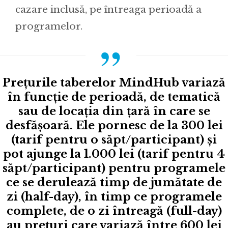
cazare inclusă, pe întreaga perioadă a
programelor.
Prețurile taberelor MindHub variază
în funcție de perioadă, de tematică
sau de locația din țară în care se
desfășoară. Ele pornesc de la 300 lei
(tarif pentru o săpt/participant) și
pot ajunge la 1.000 lei (tarif pentru 4
săpt/participant) pentru programele
ce se derulează timp de jumătate de
zi (half-day), în timp ce programele
complete, de o zi întreagă (full-day)
au prețuri care variază între 600 lei