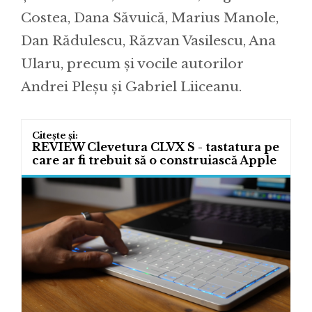
Costea, Dana Săvuică, Marius Manole,
Dan Rădulescu, Răzvan Vasilescu, Ana
Ularu, precum și vocile autorilor
Andrei Pleșu și Gabriel Liiceanu.
REVIEW Clevetura CLVX S - tastatura pe
care ar fi trebuit să o construiască Apple