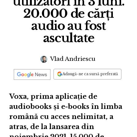
utilizatori în 3 luni.
20.000 de cărți
audio au fost
ascultate
Vlad Andriescu
Adaugă-ne ca sursă preferată
Voxa, prima aplicație de
audiobooks și e-books în limba
română cu acces nelimitat, a
atras, de la lansarea din
noiembrie 2021, 15.000 de