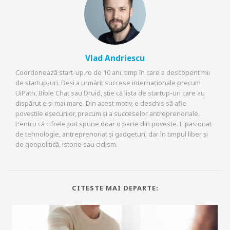
Vlad Andriescu
Coordonează start-up.ro de 10 ani, timp în care a descoperit mii
de startup-uri. Deși a urmărit succese internaționale precum
UiPath, Bible Chat sau Druid, știe că lista de startup-uri care au
dispărut e și mai mare. Din acest motiv, e deschis să afle
poveștile eșecurilor, precum și a succeselor antreprenoriale.
Pentru că cifrele pot spune doar o parte din poveste. E pasionat
de tehnologie, antreprenoriat și gadgeturi, dar în timpul liber și
de geopolitică, istorie sau ciclism.
CITESTE MAI DEPARTE: