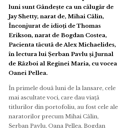
luni sunt Gândește ca un călugăr de
Jay Shetty, narat de, Mihai Călin,
Înconjurat de idioți de Thomas
Erikson, narat de Bogdan Costea,
Pacienta tăcută de Alex Michaelides,
în lectura lui Șerban Pavlu și Jurnal
de Război al Reginei Maria, cu vocea
Oanei Pellea.
În primele două luni de la lansare, cele
mai ascultate voci, care dau viață
titlurilor din portofoliu, au fost cele ale
naratorilor precum Mihai Călin,
Șerban Pavlu, Oana Pellea, Bogdan