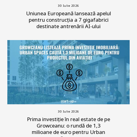
30 Iulie 2026
Uniunea Europeană lansează apelul
pentru construcția a 7 gigafabrici
destinate antrenării AI-ului
30 Iulie 2026
Prima investiție în real estate de pe
Growceanu: o rundă de 1,3
milioane de euro pentru Urban