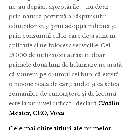
ne-au depășit așteptările – nu doar
prin natura pozitivă a răspunsului
editurilor, ci și prin adopția ridicată și
prin consumul celor care deja sunt în
aplicație și ne folosesc serviciile. Cei
15.000 de utilizatori atrași în doar
primele două luni de la lansare ne arată
că suntem pe drumul cel bun, că există
o nevoie reală de cărți audio și că setea
românilor de cunoaștere și de lectură
este la un nivel ridicat”, declară
Cătălin
Meșter, CEO, Voxa
.
Cele mai citite titluri ale primelor