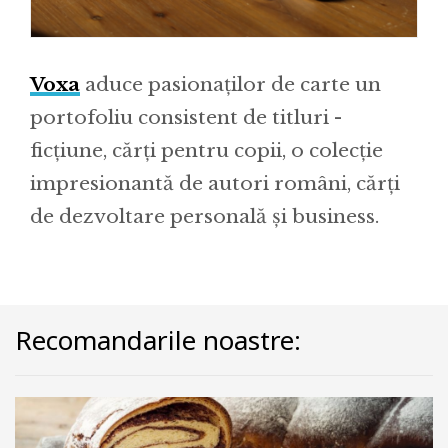
Voxa
aduce pasionaților de carte un
portofoliu consistent de titluri -
ficțiune, cărți pentru copii, o colecție
impresionantă de autori români, cărți
de dezvoltare personală și business.
Recomandarile noastre: