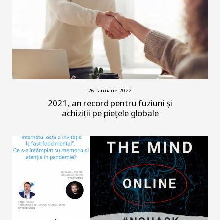
26 Ianuarie 2022
2021, an record pentru fuziuni și
achiziții pe piețele globale