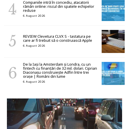
Companiile intră în concediu, atacatorii
rămân online: riscul din spatele echipelor
reduse
6 August 2026
REVIEW Clevetura CLVX S - tastatura pe
care ar fi trebuit să o construiască Apple
6 August 2026
De la Iași la Amsterdam și Londra, cu un
fintech cu finanțări de 32 mil. dolari. Ciprian
Diaconașu construiește Adfin între trei
orașe | Români din lume
6 August 2026