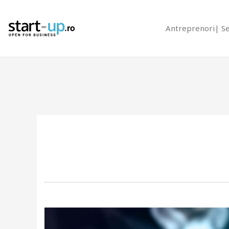
Antreprenori
S