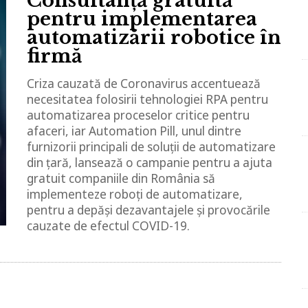
Consultanță gratuită
pentru implementarea
automatizării robotice în
firmă
Criza cauzată de Coronavirus accentuează
necesitatea folosirii tehnologiei RPA pentru
automatizarea proceselor critice pentru
afaceri, iar Automation Pill, unul dintre
furnizorii principali de soluții de automatizare
din țară, lansează o campanie pentru a ajuta
gratuit companiile din România să
implementeze roboți de automatizare,
pentru a depăși dezavantajele și provocările
cauzate de efectul COVID-19.