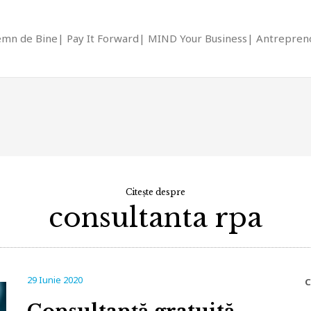
emn de Bine
Pay It Forward
MIND Your Business
Antrepreno
Citește despre
consultanta rpa
29 Iunie 2020
C