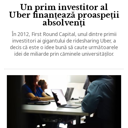
Un prim investitor al
Uber finanțează proaspeții
absolvenți
În 2012, First Round Capital, unul dintre primii
investitori ai gigantului de ridesharing Uber, a
decis că este o idee bună să caute următoarele
idei de miliarde prin căminele universităților.