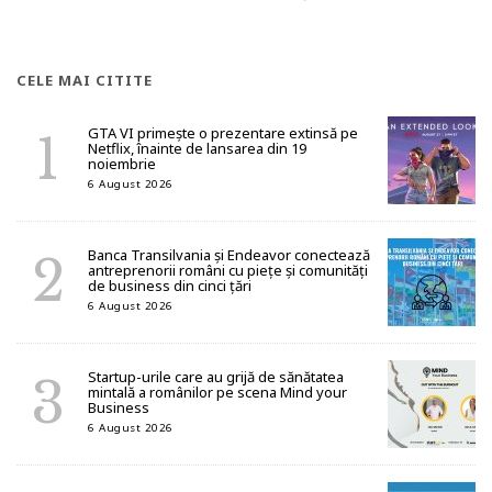
CELE MAI CITITE
GTA VI primește o prezentare extinsă pe
Netflix, înainte de lansarea din 19
noiembrie
6 August 2026
Banca Transilvania și Endeavor conectează
antreprenorii români cu piețe și comunități
de business din cinci țări
6 August 2026
Startup-urile care au grijă de sănătatea
mintală a românilor pe scena Mind your
Business
6 August 2026