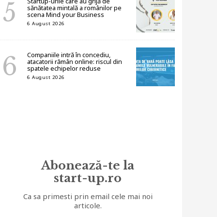
Startup-urile care au grijă de
sănătatea mintală a românilor pe
scena Mind your Business
6 August 2026
Companiile intră în concediu,
atacatorii rămân online: riscul din
spatele echipelor reduse
6 August 2026
Abonează-te la
start-up.ro
Ca sa primesti prin email cele mai noi
articole.