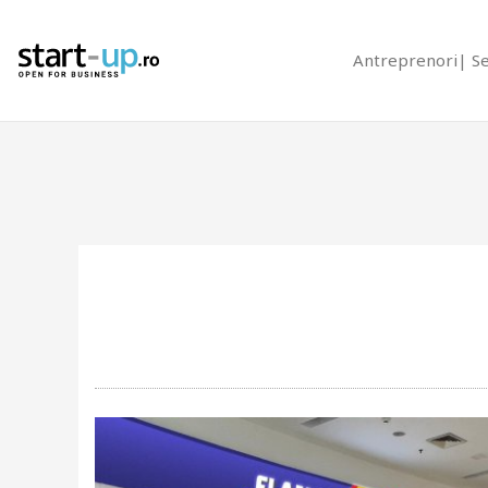
Antreprenori
S