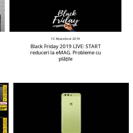
15 Noiembrie 2019
Black Friday 2019 LIVE: START
reduceri la eMAG. Probleme cu
plățile