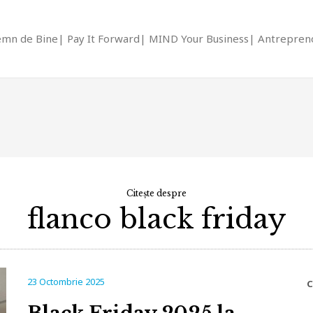
emn de Bine
Pay It Forward
MIND Your Business
Antrepreno
Citește despre
flanco black friday
23 Octombrie 2025
C