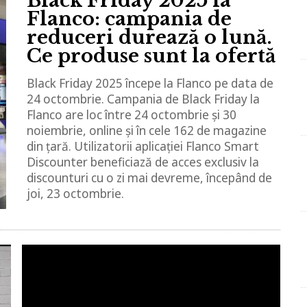
Black Friday 2025 la
Flanco: campania de
reduceri durează o lună.
Ce produse sunt la ofertă
Black Friday 2025 începe la Flanco pe data de
24 octombrie. Campania de Black Friday la
Flanco are loc între 24 octombrie și 30
noiembrie, online și în cele 162 de magazine
din țară. Utilizatorii aplicației Flanco Smart
Discounter beneficiază de acces exclusiv la
discounturi cu o zi mai devreme, începând de
joi, 23 octombrie.