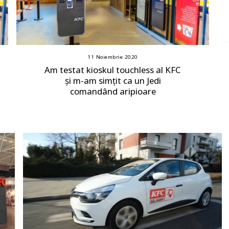
11 Noiembrie 2020
Am testat kioskul touchless al KFC
și m-am simțit ca un Jedi
comandând aripioare