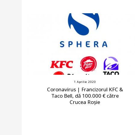
1 Aprilie 2020
Coronavirus | Francizorul KFC &
Taco Bell, dă 100.000 € către
Crucea Roșie