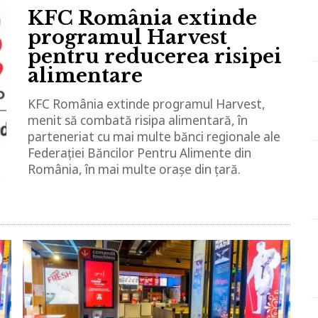
KFC România extinde
programul Harvest
pentru reducerea risipei
alimentare
KFC România extinde programul Harvest,
menit să combată risipa alimentară, în
parteneriat cu mai multe bănci regionale ale
Federației Băncilor Pentru Alimente din
România, în mai multe orașe din țară.