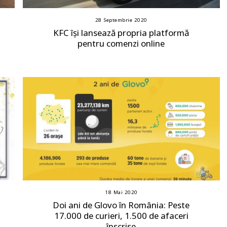
28 Septembrie 2020
KFC își lansează propria platformă
pentru comenzi online
18 Mai 2020
Doi ani de Glovo în România: Peste
17.000 de curieri, 1.500 de afaceri
înscrise