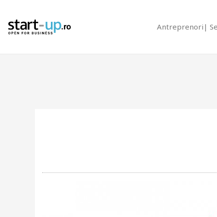
Antreprenori
S