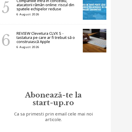
Companiile intră în concediu,
atacatorii rămân online: riscul din
spatele echipelor reduse
6 August 2026
REVIEW Clevetura CLVX S -
tastatura pe care ar fi trebuit să o
construiască Apple
6 August 2026
Abonează-te la
start-up.ro
Ca sa primesti prin email cele mai noi
articole.