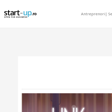
Antreprenori
S