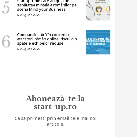
Startup-urile care au grijă de
sănătatea mintală a românilor pe
scena Mind your Business
6 August 2026
Companiile intră în concediu,
atacatorii rămân online: riscul din
spatele echipelor reduse
6 August 2026
Abonează-te la
start-up.ro
Ca sa primesti prin email cele mai noi
articole.