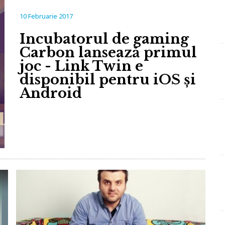
10 Februarie 2017
Incubatorul de gaming
Carbon lansează primul
joc - Link Twin e
disponibil pentru iOS și
Android