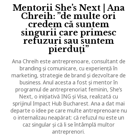
Mentorii She’s Next | Ana
Chreih: ”de multe ori
credem că suntem
singurii care primesc
refuzuri sau suntem
pierduți”
Ana Chreih este antreprenoare, consultant de
branding și comunicare, cu experiență în
marketing, strategie de brand și dezvoltare de
business. Anul acesta a fost și mentor în
programul de antreprenoriat feminin, She’s
Next, o inițiativă ING și Visa, realizată cu
sprijinul Impact Hub Bucharest. Ana a dat mai
departe o idee pe care multe antreprenoare nu
o internalizau neapărat: că refuzul nu este un
caz singular și că li se întâmplă multor
antreprenori.