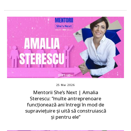
25 Mai 2026
Mentorii She’s Next | Amalia
Sterescu: ”multe antreprenoare
funcționează ani întregi în mod de
supraviețuire și uită să construiască
și pentru ele”