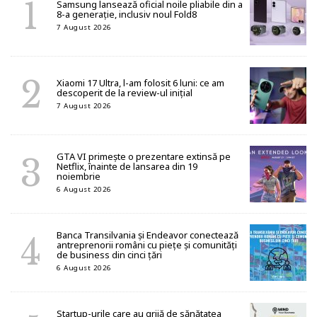
Samsung lansează oficial noile pliabile din a
8-a generație, inclusiv noul Fold8
7 August 2026
Xiaomi 17 Ultra, l-am folosit 6 luni: ce am
descoperit de la review-ul inițial
7 August 2026
GTA VI primește o prezentare extinsă pe
Netflix, înainte de lansarea din 19
noiembrie
6 August 2026
Banca Transilvania și Endeavor conectează
antreprenorii români cu piețe și comunități
de business din cinci țări
6 August 2026
Startup-urile care au grijă de sănătatea