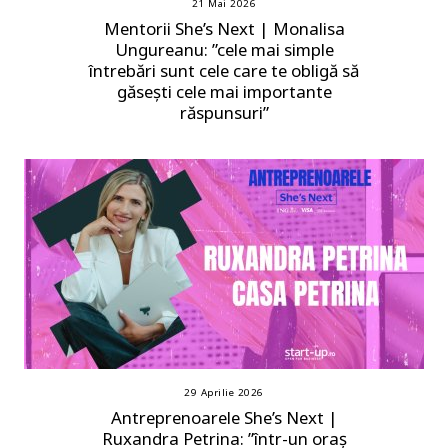
21 Mai 2026
Mentorii She’s Next | Monalisa
Ungureanu: ”cele mai simple
întrebări sunt cele care te obligă să
găsești cele mai importante
răspunsuri”
29 Aprilie 2026
Antreprenoarele She’s Next |
Ruxandra Petrina: ”într-un oraș