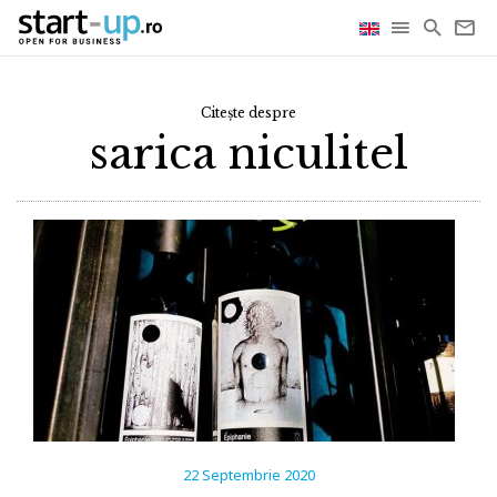
Citește despre
sarica niculitel
22 Septembrie 2020