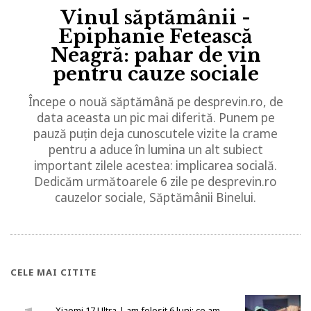
Vinul săptămânii -
Epiphanie Fetească
Neagră: pahar de vin
pentru cauze sociale
Începe o nouă săptămână pe desprevin.ro, de
data aceasta un pic mai diferită. Punem pe
pauză puțin deja cunoscutele vizite la crame
pentru a aduce în lumina un alt subiect
important zilele acestea: implicarea socială.
Dedicăm următoarele 6 zile pe desprevin.ro
cauzelor sociale, Săptămânii Binelui.
CELE MAI CITITE
Xiaomi 17 Ultra, l-am folosit 6 luni: ce am