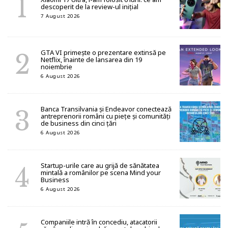
descoperit de la review-ul inițial
7 August 2026
GTA VI primește o prezentare extinsă pe
Netflix, înainte de lansarea din 19
noiembrie
6 August 2026
Banca Transilvania și Endeavor conectează
antreprenorii români cu piețe și comunități
de business din cinci țări
6 August 2026
Startup-urile care au grijă de sănătatea
mintală a românilor pe scena Mind your
Business
6 August 2026
Companiile intră în concediu, atacatorii