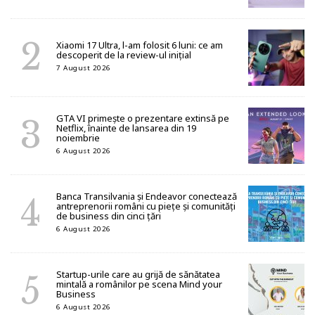
Xiaomi 17 Ultra, l-am folosit 6 luni: ce am
descoperit de la review-ul inițial
7 August 2026
GTA VI primește o prezentare extinsă pe
Netflix, înainte de lansarea din 19
noiembrie
6 August 2026
Banca Transilvania și Endeavor conectează
antreprenorii români cu piețe și comunități
de business din cinci țări
6 August 2026
Startup-urile care au grijă de sănătatea
mintală a românilor pe scena Mind your
Business
6 August 2026