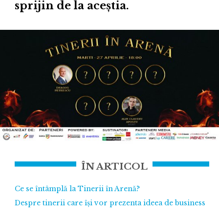
sprijin de la aceștia.
ÎN ARTICOL
Ce se întâmplă la Tinerii în Arenă?
Despre tinerii care își vor prezenta ideea de business