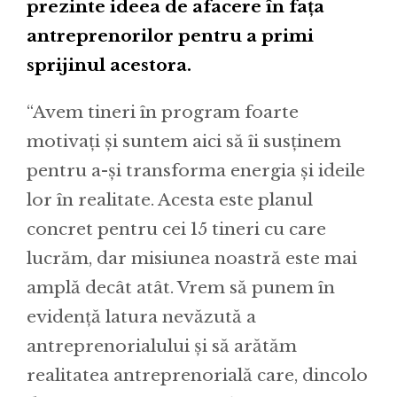
prezinte ideea de afacere în fața
antreprenorilor pentru a primi
sprijinul acestora.
“Avem tineri în program foarte
motivați și suntem aici să îi susținem
pentru a-și transforma energia și ideile
lor în realitate. Acesta este planul
concret pentru cei 15 tineri cu care
lucrăm, dar misiunea noastră este mai
amplă decât atât. Vrem să punem în
evidență latura nevăzută a
antreprenorialului și să arătăm
realitatea antreprenorială care, dincolo