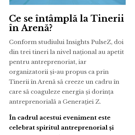
Ce se întâmplă la Tinerii
în Arenă?
Conform studiului Insights PulseZ, doi
din trei tineri la nivel național au apetit
pentru antreprenoriat, iar
organizatorii și-au propus ca prin
Tinerii în Arenă să creeze un cadru în
care să coaguleze energia și dorința
antreprenorială a Generației Z.
În cadrul acestui eveniment este
celebrat spiritul antreprenorial și