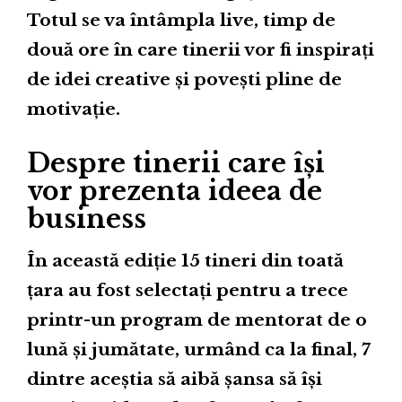
Totul se va întâmpla live, timp de
două ore în care tinerii vor fi inspirați
de idei creative și povești pline de
motivație.
Despre tinerii care își
vor prezenta ideea de
business
În această ediție 15 tineri din toată
țara au fost selectați pentru a trece
printr-un program de mentorat de o
lună și jumătate, urmând ca la final, 7
dintre aceștia să aibă șansa să își