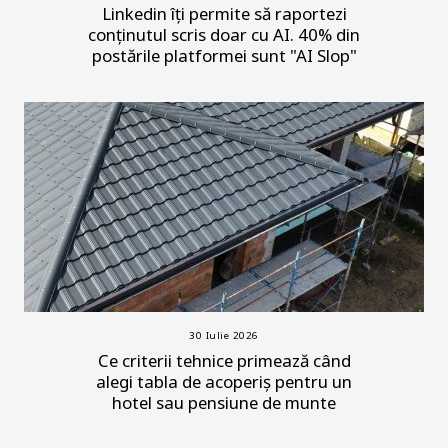
Linkedin îți permite să raportezi
conținutul scris doar cu AI. 40% din
postările platformei sunt "AI Slop"
30 Iulie 2026
Ce criterii tehnice primează când
alegi tabla de acoperiș pentru un
hotel sau pensiune de munte