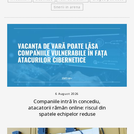
tinerii in arena
6 August 2026
Companiile intră în concediu,
atacatorii rămân online: riscul din
spatele echipelor reduse