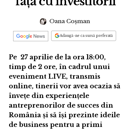
față cu investitorii
Oana Coșman
Adaugă-ne ca sursă preferată
Pe 27 aprilie de la ora 18:00,
timp de 2 ore, în cadrul unui
eveniment LIVE, transmis
online, tinerii vor avea ocazia să
învețe din experiențele
antreprenorilor de succes din
România și să își prezinte ideile
de business pentru a primi