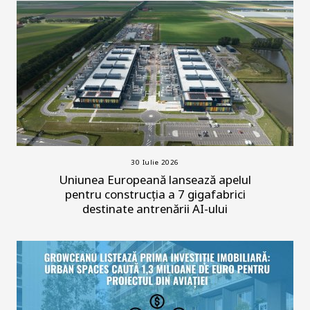
30 Iulie 2026
Uniunea Europeană lansează apelul
pentru construcția a 7 gigafabrici
destinate antrenării AI-ului