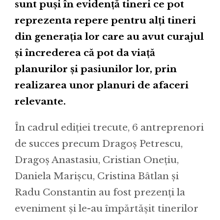
sunt puși în evidență tineri ce pot
reprezenta repere pentru alți tineri
din generația lor care au avut curajul
și încrederea că pot da viață
planurilor și pasiunilor lor, prin
realizarea unor planuri de afaceri
relevante.
În cadrul ediției trecute, 6 antreprenori
de succes precum Dragoș Petrescu,
Dragoș Anastasiu, Cristian Onețiu,
Daniela Marișcu, Cristina Bâtlan și
Radu Constantin au fost prezenți la
eveniment și le-au împărtășit tinerilor