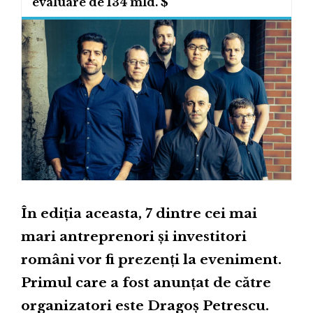
evaluare de 134 mld. $
În ediția aceasta, 7 dintre cei mai
mari antreprenori și investitori
români vor fi prezenți la eveniment.
Primul care a fost anunțat de către
organizatori este Dragoș Petrescu.