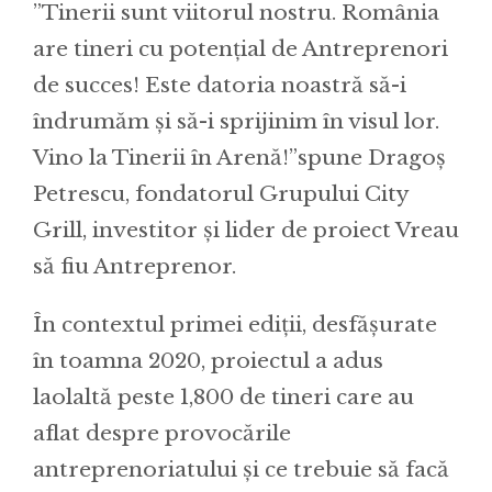
”Tinerii sunt viitorul nostru. România
are tineri cu potențial de Antreprenori
de succes! Este datoria noastră să-i
îndrumăm și să-i sprijinim în visul lor.
Vino la Tinerii în Arenă!”spune Dragoș
Petrescu, fondatorul Grupului City
Grill, investitor și lider de proiect Vreau
să fiu Antreprenor.
În contextul primei ediții, desfășurate
în toamna 2020, proiectul a adus
laolaltă peste 1,800 de tineri care au
aflat despre provocările
antreprenoriatului și ce trebuie să facă