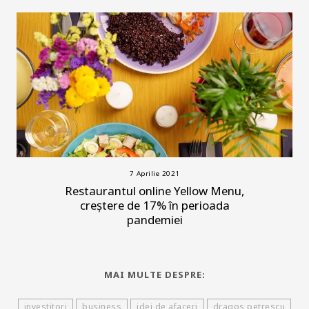
7 Aprilie 2021
Restaurantul online Yellow Menu,
creștere de 17% în perioada
pandemiei
MAI MULTE DESPRE:
investitori
business
idei de afaceri
dragos petrescu