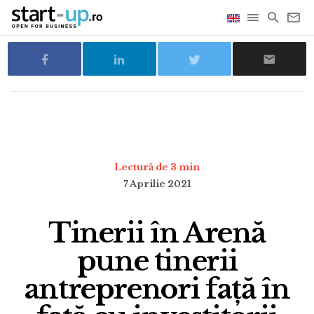
Lectură de 3 min
7 Aprilie 2021
Tinerii în Arenă
pune tinerii
antreprenori față în