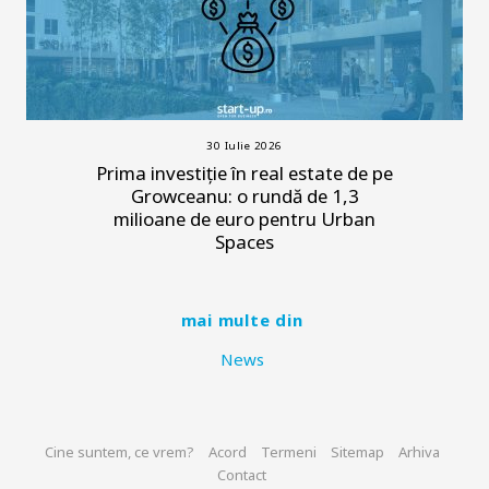
30 Iulie 2026
Prima investiție în real estate de pe
Growceanu: o rundă de 1,3
milioane de euro pentru Urban
Spaces
mai multe din
News
Cine suntem, ce vrem?
Acord
Termeni
Sitemap
Arhiva
Contact