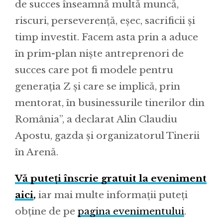
de succes înseamnă multă muncă,
riscuri, perseverență, eșec, sacrificii și
timp investit. Facem asta prin a aduce
în prim-plan niște antreprenori de
succes care pot fi modele pentru
generația Z și care se implică, prin
mentorat, în businessurile tinerilor din
România”, a declarat Alin Claudiu
Apostu, gazda și organizatorul Tinerii
în Arenă.
Vă puteți înscrie gratuit la eveniment
aici
,
iar mai multe informații puteți
obține de pe
pagina evenimentului
.