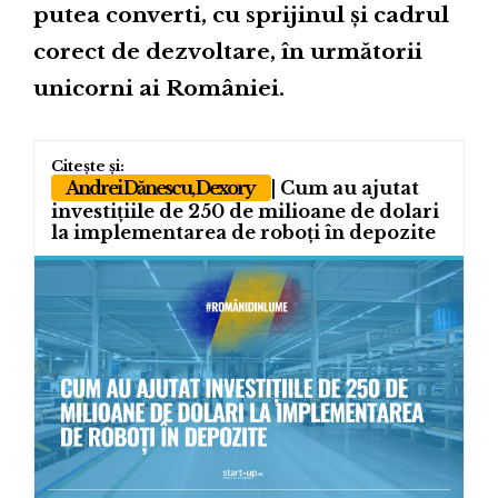
putea converti, cu sprijinul și cadrul
corect de dezvoltare, în următorii
unicorni ai României.
Andrei Dănescu, Dexory
| Cum au ajutat
investițiile de 250 de milioane de dolari
la implementarea de roboți în depozite