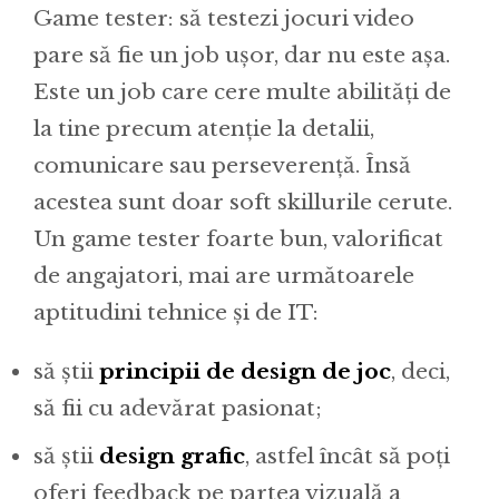
Game tester: să testezi jocuri video
pare să fie un job ușor, dar nu este așa.
Este un job care cere multe abilități de
la tine precum atenție la detalii,
comunicare sau perseverență. Însă
acestea sunt doar soft skillurile cerute.
Un game tester foarte bun, valorificat
de angajatori, mai are următoarele
aptitudini tehnice și de IT:
să știi
principii de design de joc
, deci,
să fii cu adevărat pasionat;
să știi
design grafic
, astfel încât să poți
oferi feedback pe partea vizuală a