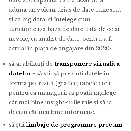
date are capacitatea nu doar de a
aduna un volum uriaș de date cunoscut
și ca big data, ci înțelege cum
funcționează baza de date. Iată de ce ai
nevoie, ca analist de date, pentru a fi
actual în piața de angajare din 2020:
să ai abilități de
transpunere vizuală a
datelor
- să știi să prezinți datele în
forma potrivită (grafice, tabele etc.)
pentru ca managerii să poată înțelege
cât mai bine insight-urile tale și să ia
decizii cât mai bine informate.
să știi
limbaje de programare precum