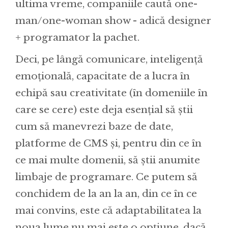
ultima vreme, companiile caută one-
man/one-woman show - adică designer
+ programator la pachet.
Deci, pe lângă comunicare, inteligență
emoțională, capacitate de a lucra în
echipă sau creativitate (în domeniile în
care se cere) este deja esențial să știi
cum să manevrezi baze de date,
platforme de CMS și, pentru din ce în
ce mai multe domenii, să știi anumite
limbaje de programare. Ce putem să
conchidem de la an la an, din ce în ce
mai convins, este că adaptabilitatea la
noua lume nu mai este o opțiune, dacă