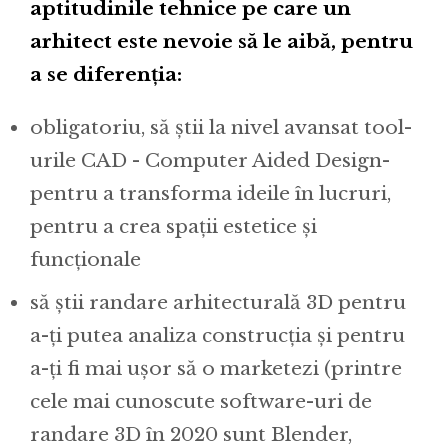
aptitudinile tehnice pe care un
arhitect este nevoie să le aibă, pentru
a se diferenția:
obligatoriu, să știi la nivel avansat tool-
urile CAD - Computer Aided Design-
pentru a transforma ideile în lucruri,
pentru a crea spații estetice și
funcționale
să știi randare arhitecturală 3D pentru
a-ți putea analiza construcția și pentru
a-ți fi mai ușor să o marketezi (printre
cele mai cunoscute software-uri de
randare 3D în 2020 sunt Blender,