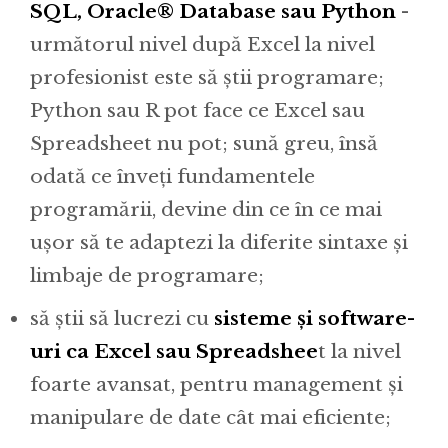
SQL, Oracle® Database sau Python
-
următorul nivel după Excel la nivel
profesionist este să știi programare;
Python sau R pot face ce Excel sau
Spreadsheet nu pot; sună greu, însă
odată ce înveți fundamentele
programării, devine din ce în ce mai
ușor să te adaptezi la diferite sintaxe și
limbaje de programare;
să știi să lucrezi cu
sisteme și software-
uri ca Excel sau Spreadshee
t la nivel
foarte avansat, pentru management și
manipulare de date cât mai eficiente;