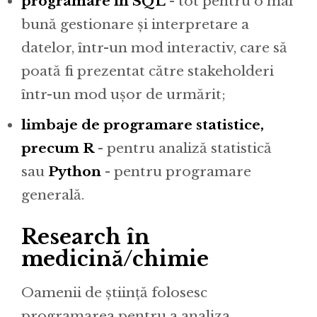
programare în SQL
- tot pentru o mai
bună gestionare și interpretare a
datelor, într-un mod interactiv, care să
poată fi prezentat către stakeholderi
într-un mod ușor de urmărit;
limbaje de programare statistice,
precum R
- pentru analiză statistică
sau
Python
- pentru programare
generală.
Research în
medicină/chimie
Oamenii de știință folosesc
programarea pentru a analiza