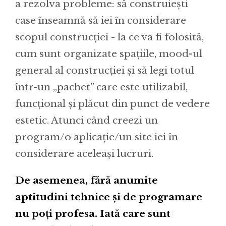
a rezolva probleme: să construiești
case înseamnă să iei în considerare
scopul construcției - la ce va fi folosită,
cum sunt organizate spațiile, mood-ul
general al construcției și să legi totul
într-un „pachet” care este utilizabil,
funcțional și plăcut din punct de vedere
estetic. Atunci când creezi un
program/o aplicație/un site iei în
considerare aceleași lucruri.
De asemenea, fără anumite
aptitudini tehnice și de programare
nu poți profesa. Iată care sunt