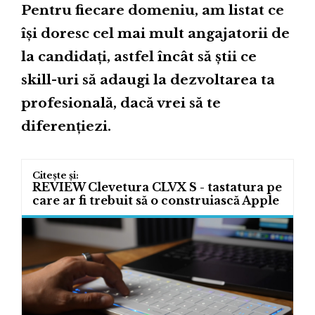
Pentru fiecare domeniu, am listat ce
își doresc cel mai mult angajatorii de
la candidați, astfel încât să știi ce
skill-uri să adaugi la dezvoltarea ta
profesională, dacă vrei să te
diferențiezi.
REVIEW Clevetura CLVX S - tastatura pe
care ar fi trebuit să o construiască Apple