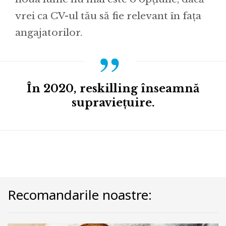
vrei ca CV-ul tău să fie relevant în fața
angajatorilor.
În 2020, reskilling înseamnă
supraviețuire.
Recomandarile noastre: