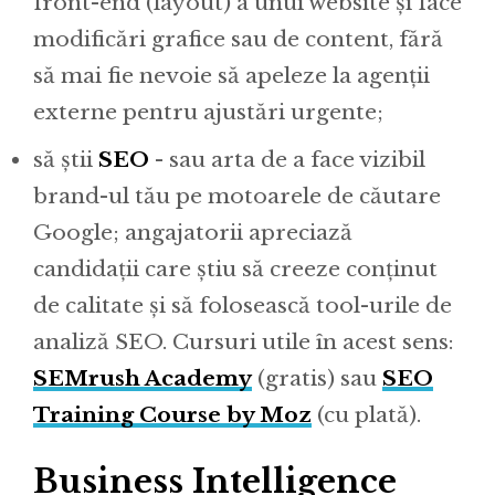
front-end (layout) a unui website și face
modificări grafice sau de content, fără
să mai fie nevoie să apeleze la agenții
externe pentru ajustări urgente;
să știi
SEO
- sau arta de a face vizibil
brand-ul tău pe motoarele de căutare
Google; angajatorii apreciază
candidații care știu să creeze conținut
de calitate și să folosească tool-urile de
analiză SEO. Cursuri utile în acest sens:
SEMrush Academy
(gratis) sau
SEO
Training Course by Moz
(cu plată).
Business Intelligence