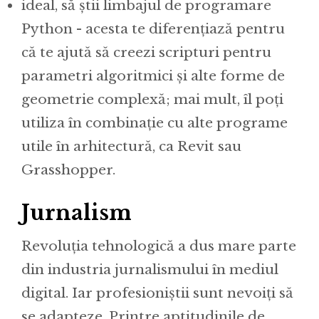
ideal, să știi limbajul de programare
Python - acesta te diferențiază pentru
că te ajută să creezi scripturi pentru
parametri algoritmici și alte forme de
geometrie complexă; mai mult, îl poți
utiliza în combinație cu alte programe
utile în arhitectură, ca Revit sau
Grasshopper.
Jurnalism
Revoluția tehnologică a dus mare parte
din industria jurnalismului în mediul
digital. Iar profesioniștii sunt nevoiți să
se adapteze. Printre aptitudinile de