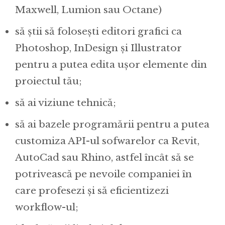
Maxwell, Lumion sau Octane)
să știi să folosești editori grafici ca
Photoshop, InDesign și Illustrator
pentru a putea edita ușor elemente din
proiectul tău;
să ai viziune tehnică;
să ai bazele programării pentru a putea
customiza API-ul sofwarelor ca Revit,
AutoCad sau Rhino, astfel încât să se
potrivească pe nevoile companiei în
care profesezi și să eficientizezi
workflow-ul;