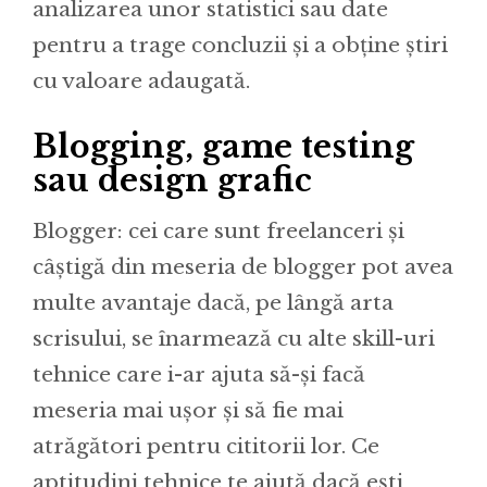
analizarea unor statistici sau date
pentru a trage concluzii și a obține știri
cu valoare adaugată.
Blogging, game testing
sau design grafic
Blogger: cei care sunt freelanceri și
câștigă din meseria de blogger pot avea
multe avantaje dacă, pe lângă arta
scrisului, se înarmează cu alte skill-uri
tehnice care i-ar ajuta să-și facă
meseria mai ușor și să fie mai
atrăgători pentru cititorii lor. Ce
aptitudini tehnice te ajută dacă ești