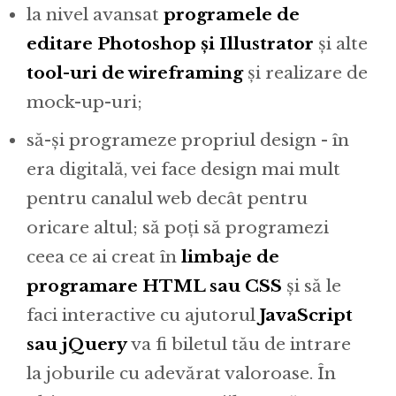
la nivel avansat
programele de
editare Photoshop și Illustrator
și alte
tool-uri de wireframing
și realizare de
mock-up-uri;
să-și programeze propriul design - în
era digitală, vei face design mai mult
pentru canalul web decât pentru
oricare altul; să poți să programezi
ceea ce ai creat în
limbaje de
programare HTML sau CSS
și să le
faci interactive cu ajutorul
JavaScript
sau jQuery
va fi biletul tău de intrare
la joburile cu adevărat valoroase. În