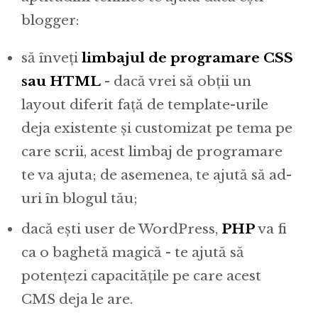
blogger:
să înveți
limbajul de programare CSS
sau HTML
- dacă vrei să obții un
layout diferit față de template-urile
deja existente și customizat pe tema pe
care scrii, acest limbaj de programare
te va ajuta; de asemenea, te ajută să ad-
uri în blogul tău;
dacă ești user de WordPress,
PHP
va fi
ca o baghetă magică - te ajută să
potențezi capacitățile pe care acest
CMS deja le are.