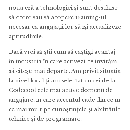
noua eră a tehnologiei și sunt deschise
să ofere sau să acopere training-ul
necesar ca angajații lor să își actualizeze
aptitudinile.
Dacă vrei să știi cum să câștigi avantaj
în industria în care activezi, te invităm
să citești mai departe. Am privit situația
la nivel local și am selectat cu cei de la
Codecool cele mai active domenii de
angajare, în care accentul cade din ce în
ce mai mult pe cunoștințele și abilitățile
tehnice și de programare.