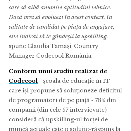
care să aibă anumite aptitudini tehnice.
Dacă vrei să evoluezi în acest context, în
calitate de candidat pe piața de angajare,
este indicat să te gândești la upskilling.
spune Claudia Tamași, Country
Manager Codecool România.
Conform unui studiu realizat de
Codecool
- școala de educație în IT
care își propune să soluționeze deficitul
de programatori de pe piață - 78% din
companii (din cele 57 intervievate)
consideră că upskilling-ul forței de
muncă actuale este o soluție-răspuns la