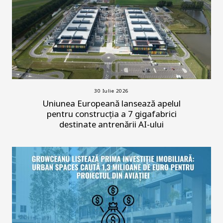
30 Iulie 2026
Uniunea Europeană lansează apelul
pentru construcția a 7 gigafabrici
destinate antrenării AI-ului