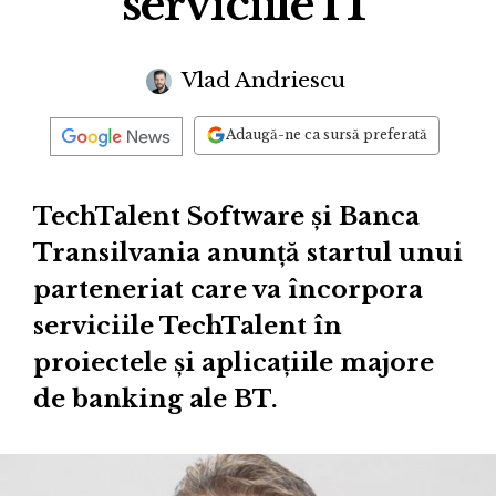
serviciile IT
Vlad Andriescu
Adaugă-ne ca sursă preferată
TechTalent Software şi Banca
Transilvania anunţă startul unui
parteneriat care va încorpora
serviciile TechTalent în
proiectele şi aplicaţiile majore
de banking ale BT.