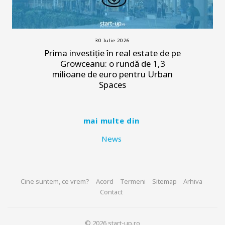
30 Iulie 2026
Prima investiție în real estate de pe
Growceanu: o rundă de 1,3
milioane de euro pentru Urban
Spaces
mai multe din
News
Cine suntem, ce vrem?
Acord
Termeni
Sitemap
Arhiva
Contact
© 2026 start-up.ro