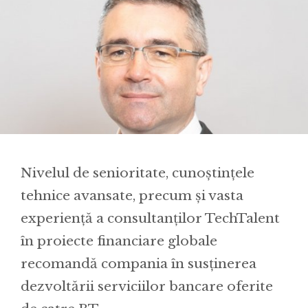
Nivelul de senioritate, cunoştinţele
tehnice avansate, precum şi vasta
experienţă a consultanţilor TechTalent
în proiecte financiare globale
recomandă compania în susţinerea
dezvoltării serviciilor bancare oferite