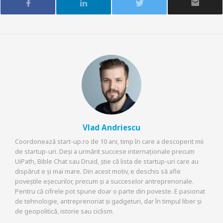
Vlad Andriescu
Coordonează start-up.ro de 10 ani, timp în care a descoperit mii
de startup-uri. Deși a urmărit succese internaționale precum
UiPath, Bible Chat sau Druid, știe că lista de startup-uri care au
dispărut e și mai mare. Din acest motiv, e deschis să afle
poveștile eșecurilor, precum și a succeselor antreprenoriale.
Pentru că cifrele pot spune doar o parte din poveste. E pasionat
de tehnologie, antreprenoriat și gadgeturi, dar în timpul liber și
de geopolitică, istorie sau ciclism.