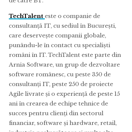
de catre BT.
TechTalent
este o companie de
consultanţă IT, cu sediul în Bucureşti,
care deserveşte companii globale,
punându-le în contact cu specialişti
români în IT. TechTalent este parte din
Arnia Software, un grup de dezvoltare
software românesc, cu peste 350 de
consultanţi IT, peste 250 de proiecte
Agile livrate şi o experienţă de peste 15
ani în crearea de echipe tehnice de
succes pentru clienţi din sectorul
financiar, software şi hardware, retail,