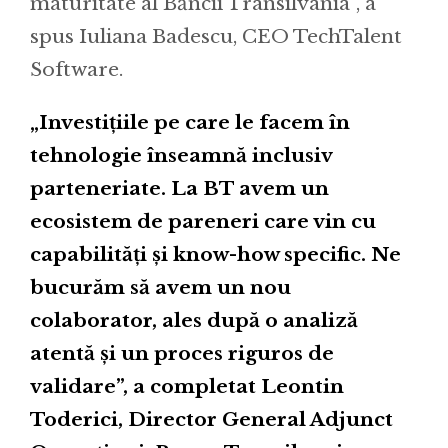
maturitate al Băncii Transilvania”, a
spus Iuliana Badescu, CEO TechTalent
Software.
„Investiţiile pe care le facem în
tehnologie înseamnă inclusiv
parteneriate. La BT avem un
ecosistem de pareneri care vin cu
capabilităţi şi know-how specific. Ne
bucurăm să avem un nou
colaborator, ales după o analiză
atentă şi un proces riguros de
validare”, a completat Leontin
Toderici, Director General Adjunct