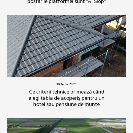
postările platformei sunt "AI Slop"
30 Iulie 2026
Ce criterii tehnice primează când
alegi tabla de acoperiș pentru un
hotel sau pensiune de munte