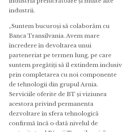
industria prelucrătoare şi multe alte
industrii.
„Suntem bucuroşi să colaborăm cu
Banca Transilvania. Avem mare
încredere în devoltarea unui
parteneriat pe termen lung, pe care
suntem pregătiţi să îl extindem inclusiv
prin completarea cu noi componente
de tehnologii din grupul Arnia.
Serviciile oferite de BT şi viziunea
acestora privind permanenta
dezvoltare în sfera tehnologică
confirmă încă o dată nivelul de