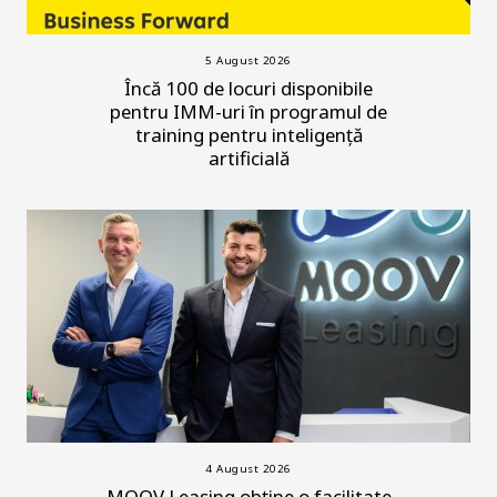
5 August 2026
Încă 100 de locuri disponibile
pentru IMM-uri în programul de
training pentru inteligență
artificială
4 August 2026
MOOV Leasing obține o facilitate