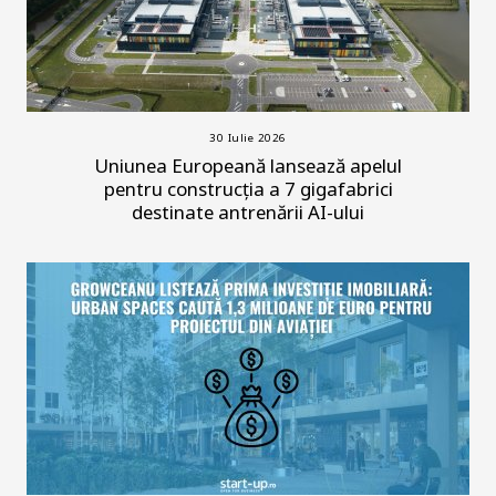
30 Iulie 2026
Uniunea Europeană lansează apelul
pentru construcția a 7 gigafabrici
destinate antrenării AI-ului