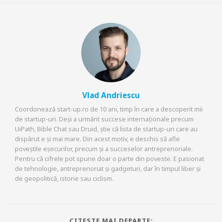
Vlad Andriescu
Coordonează start-up.ro de 10 ani, timp în care a descoperit mii
de startup-uri. Deși a urmărit succese internaționale precum
UiPath, Bible Chat sau Druid, știe că lista de startup-uri care au
dispărut e și mai mare. Din acest motiv, e deschis să afle
poveștile eșecurilor, precum și a succeselor antreprenoriale.
Pentru că cifrele pot spune doar o parte din poveste. E pasionat
de tehnologie, antreprenoriat și gadgeturi, dar în timpul liber și
de geopolitică, istorie sau ciclism.
CITESTE MAI DEPARTE: