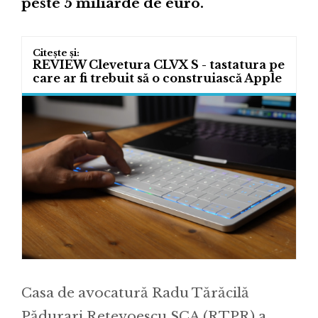
peste 5 miliarde de euro.
REVIEW Clevetura CLVX S - tastatura pe
care ar fi trebuit să o construiască Apple
Casa de avocatură Radu Tărăcilă
Pădurari Retevoescu SCA (RTPR) a