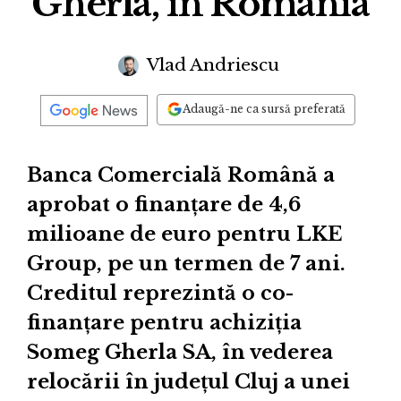
Gherla, în România
Vlad Andriescu
Adaugă-ne ca sursă preferată
Banca Comercială Română a
aprobat o finanțare de 4,6
milioane de euro pentru LKE
Group, pe un termen de 7 ani.
Creditul reprezintă o co-
finanțare pentru achiziția
Someg Gherla SA, în vederea
relocării în județul Cluj a unei