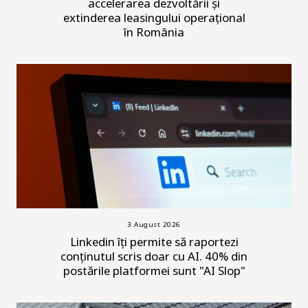
accelerarea dezvoltării și
extinderea leasingului operațional
în România
3 August 2026
Linkedin îți permite să raportezi
conținutul scris doar cu AI. 40% din
postările platformei sunt "AI Slop"