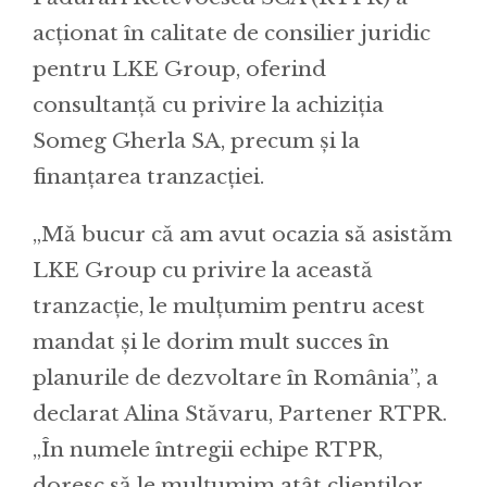
acționat în calitate de consilier juridic
pentru LKE Group, oferind
consultanță cu privire la achiziția
Someg Gherla SA, precum și la
finanțarea tranzacției.
„Mă bucur că am avut ocazia să asistăm
LKE Group cu privire la această
tranzacție, le mulțumim pentru acest
mandat și le dorim mult succes în
planurile de dezvoltare în România”, a
declarat Alina Stăvaru, Partener RTPR.
„În numele întregii echipe RTPR,
doresc să le mulțumim atât clienților