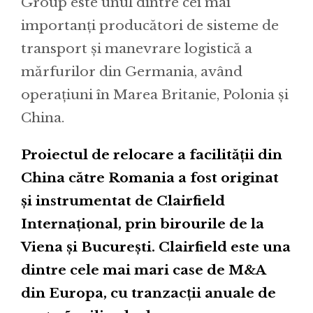
Group este unul dintre cei mai
importanți producători de sisteme de
transport și manevrare logistică a
mărfurilor din Germania, având
operațiuni în Marea Britanie, Polonia și
China.
Proiectul de relocare a facilității din
China către Romania a fost originat
și instrumentat de Clairfield
Internațional, prin birourile de la
Viena și București. Clairfield este una
dintre cele mai mari case de M&A
din Europa, cu tranzacții anuale de