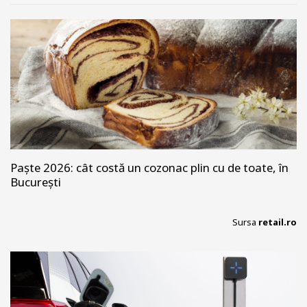
Paște 2026: cât costă un cozonac plin cu de toate, în
București
Sursa
retail.ro