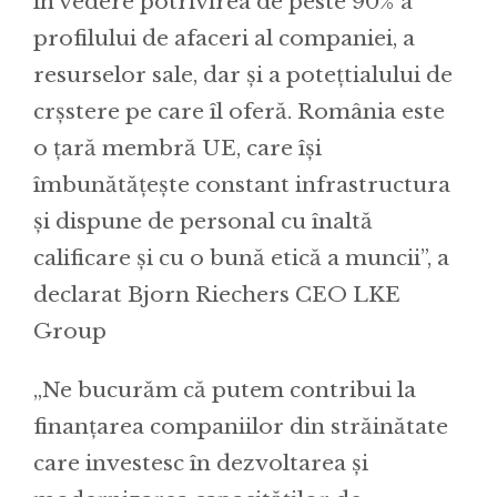
în vedere potrivirea de peste 90% a
profilului de afaceri al companiei, a
resurselor sale, dar și a potețtialului de
crșstere pe care îl oferă. România este
o țară membră UE, care își
îmbunătățește constant infrastructura
și dispune de personal cu înaltă
calificare și cu o bună etică a muncii”, a
declarat Bjorn Riechers CEO LKE
Group
„Ne bucurăm că putem contribui la
finanțarea companiilor din străinătate
care investesc în dezvoltarea și