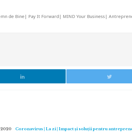
emn de Bine
Pay It Forward
MIND Your Business
Antrepreno
 2020
Coronavirus | La zi | Impact și soluții pentru antrepren