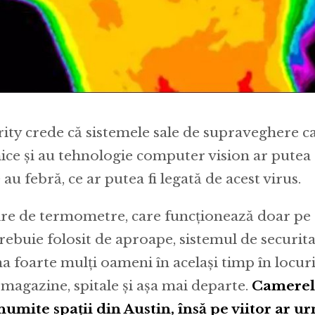
ity crede că sistemele sale de supraveghere c
ice și au tehnologie computer vision ar putea
au febră, ce ar putea fi legată de acest virus.
re de termometre, care funcționează doar pe 
rebuie folosit de aproape, sistemul de securit
na foarte mulți oameni în același timp în locu
magazine, spitale și așa mai departe.
Camerele
numite spații din Austin, însă pe viitor ar ur