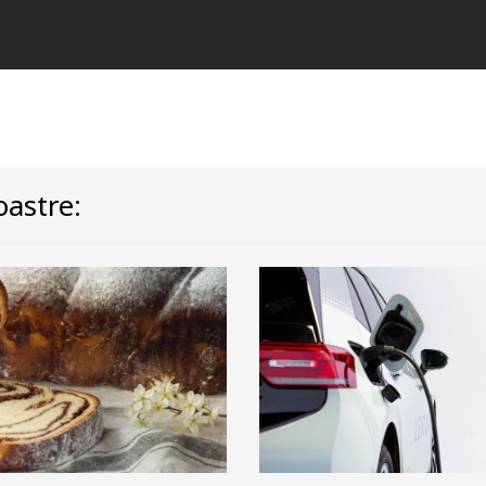
astre: