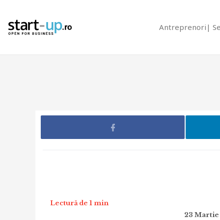
Antreprenori
S
Lectură de 1 min
23 Martie