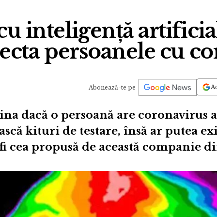
 inteligență artificia
ecta persoanele cu c
Ad
Abonează-te pe
na dacă o persoană are coronavirus au
ască kituri de testare, însă ar putea exis
fi cea propusă de această companie di