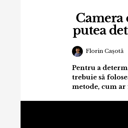
Camera cu
putea det
Florin Cașotă
Pentru a determi
trebuie să folose
metode, cum ar 