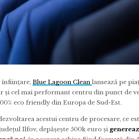
 înființare,
Blue Lagoon Clean
lansează pe piaț
r și cel mai performant centru din punct de v
100% eco friendly din Europa de Sud-Est.
 dezvoltarea acestui centru de procesare, ce est
județul Ilfov, depășește 500k euro și
genereaz