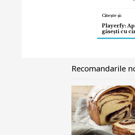
Playerfy: Ap
găsești cu cin
Recomandarile no