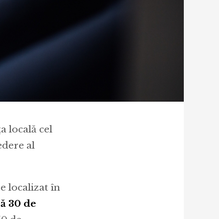
a locală cel
edere al
e localizat în
ă 30 de