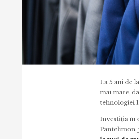
La 5 ani de la
mai mare, da
tehnologiei 
Investiția în
Pantelimon, 