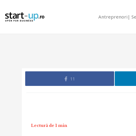
Antreprenori
S
11
Lectură de 1 min