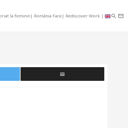
riat la feminin
România Face
Rediscover Work