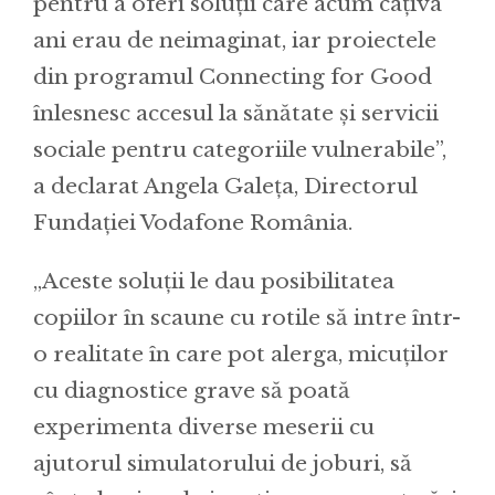
pentru a oferi soluții care acum câțiva
ani erau de neimaginat, iar proiectele
din programul Connecting for Good
înlesnesc accesul la sănătate și servicii
sociale pentru categoriile vulnerabile”,
a declarat Angela Galeța, Directorul
Fundației Vodafone România.
„Aceste soluții le dau posibilitatea
copiilor în scaune cu rotile să intre într-
o realitate în care pot alerga, micuților
cu diagnostice grave să poată
experimenta diverse meserii cu
ajutorul simulatorului de joburi, să