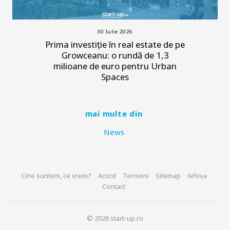
30 Iulie 2026
Prima investiție în real estate de pe
Growceanu: o rundă de 1,3
milioane de euro pentru Urban
Spaces
mai multe din
News
Cine suntem, ce vrem?
Acord
Termeni
Sitemap
Arhiva
Contact
© 2026 start-up.ro