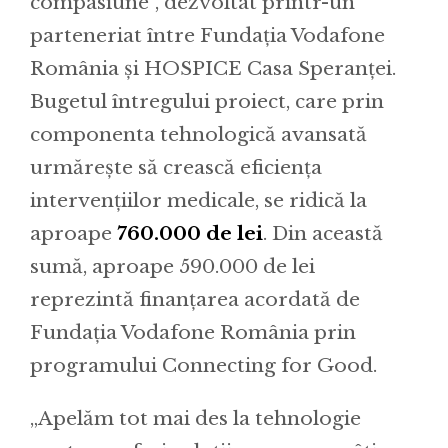
compasiune”, dezvoltat printr-un
parteneriat între Fundaţia Vodafone
România şi HOSPICE Casa Speranţei.
Bugetul întregului proiect, care prin
componenta tehnologică avansată
urmărește să crească eficiența
intervențiilor medicale, se ridică la
aproape
760.000 de lei
. Din această
sumă, aproape 590.000 de lei
reprezintă finanțarea acordată de
Fundația Vodafone România prin
programului Connecting for Good.
„Apelăm tot mai des la tehnologie