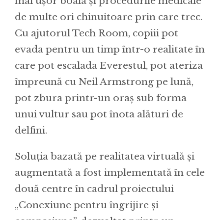
mai ușor boala și procedurile medicale
de multe ori chinuitoare prin care trec.
Cu ajutorul Tech Room, copiii pot
evada pentru un timp într-o realitate în
care pot escalada Everestul, pot ateriza
împreună cu Neil Armstrong pe lună,
pot zbura printr-un oraș sub forma
unui vultur sau pot înota alături de
delfini.
Soluția bazată pe realitatea virtuală și
augmentată a fost implementată în cele
două centre în cadrul proiectului
„Conexiune pentru îngrijire și