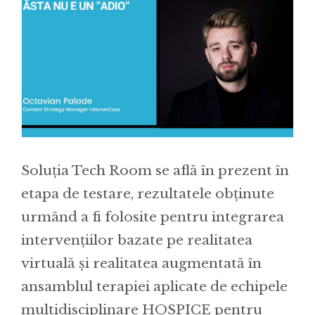
Soluția Tech Room se află în prezent în
etapa de testare, rezultatele obținute
urmând a fi folosite pentru integrarea
intervenţiilor bazate pe realitatea
virtuală și realitatea augmentată în
ansamblul terapiei aplicate de echipele
multidisciplinare HOSPICE pentru