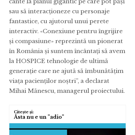
cânte la pianul gigantic pe care pot păşi
sau să interacționeze cu personaje
fantastice, cu ajutorul unui perete
interactiv. «Conexiune pentru îngrijire
și compasiune» reprezintă un pionerat
în România și suntem încântați să avem
la HOSPICE tehnologie de ultimă
generație care ne ajută să îmbunătățim
viața pacienților noștri”, a declarat
Mihai Mănescu, managerul proiectului.
Ăsta nu e un ”adio”