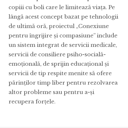
copiii cu boli care le limitează viaţa. Pe
lângă acest concept bazat pe tehnologii
de ultimă oră, proiectul „Conexiune
pentru îngrijire și compasiune” include
un sistem integrat de servicii medicale,
servicii de consiliere psiho-socială-
emoţională, de sprijin educaţional şi
servicii de tip respite menite să ofere
părinților timp liber pentru rezolvarea
altor probleme sau pentru a-și
recupera forțele.