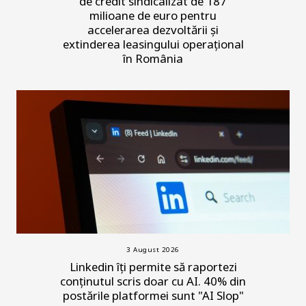
de credit sindicalizat de 187
milioane de euro pentru
accelerarea dezvoltării și
extinderea leasingului operațional
în România
3 August 2026
Linkedin îți permite să raportezi
conținutul scris doar cu AI. 40% din
postările platformei sunt "AI Slop"