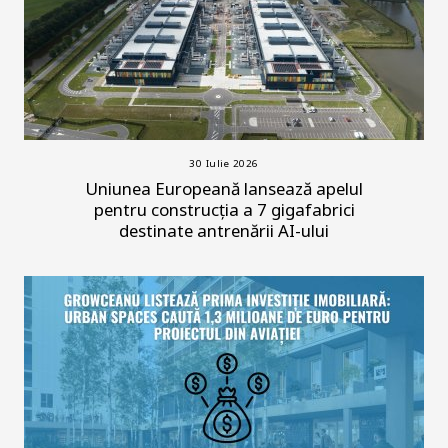
30 Iulie 2026
Uniunea Europeană lansează apelul
pentru construcția a 7 gigafabrici
destinate antrenării AI-ului