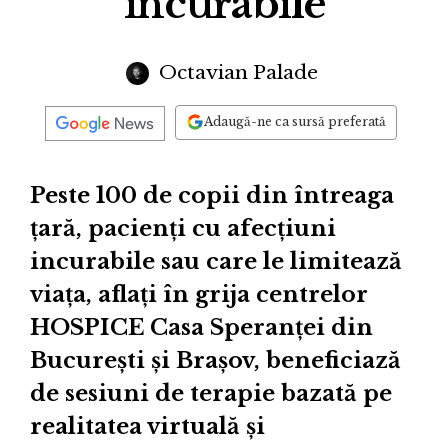
incurabile
Octavian Palade
Adaugă-ne ca sursă preferată
Peste 100 de copii din întreaga
țară, pacienţi cu afecțiuni
incurabile sau care le limitează
viața, aflați în grija centrelor
HOSPICE Casa Speranţei din
Bucureşti şi Braşov, beneficiază
de sesiuni de terapie bazată pe
realitatea virtuală şi