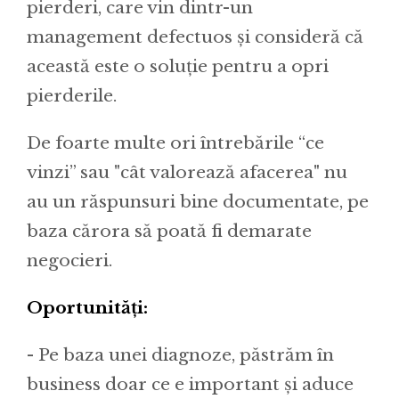
pierderi, care vin dintr-un
management defectuos și consideră că
această este o soluție pentru a opri
pierderile.
De foarte multe ori întrebările “ce
vinzi” sau "cât valorează afacerea" nu
au un răspunsuri bine documentate, pe
baza cărora să poată fi demarate
negocieri.
Oportunități:
- Pe baza unei diagnoze, păstrăm în
business doar ce e important și aduce