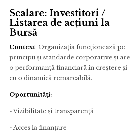
Scalare: Investitori /
Listarea de acţiuni la
Bursă
Context
: Organizația funcționează pe
principii și standarde corporative și are
o performanță financiară în creștere și
cu o dinamică remarcabilă.
Oportunități:
- Vizibilitate și transparență
- Acces la finanțare