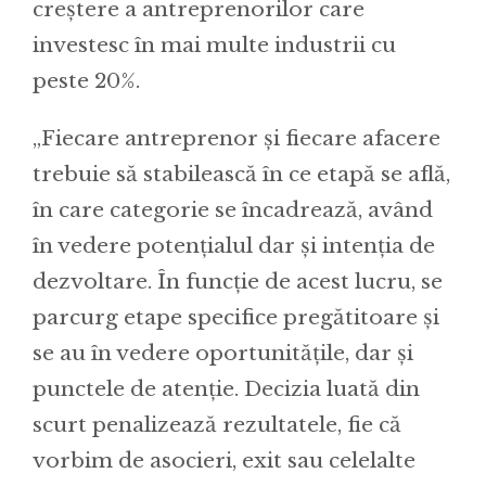
creștere a antreprenorilor care
investesc în mai multe industrii cu
peste 20%.
„Fiecare antreprenor și fiecare afacere
trebuie să stabilească în ce etapă se află,
în care categorie se încadrează, având
în vedere potențialul dar și intenția de
dezvoltare. În funcție de acest lucru, se
parcurg etape specifice pregătitoare și
se au în vedere oportunitățile, dar și
punctele de atenție. Decizia luată din
scurt penalizează rezultatele, fie că
vorbim de asocieri, exit sau celelalte