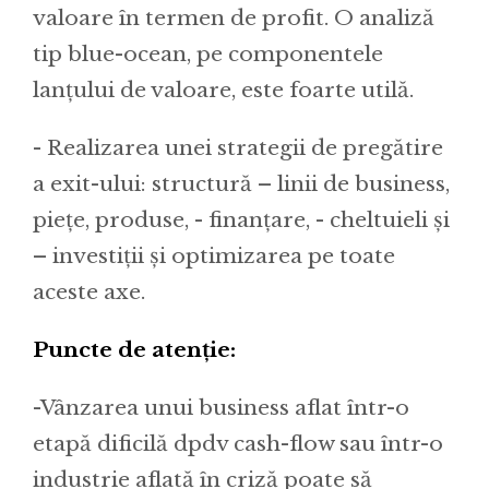
valoare în termen de profit. O analiză
tip blue-ocean, pe componentele
lanțului de valoare, este foarte utilă.
- Realizarea unei strategii de pregătire
a exit-ului: structură – linii de business,
piețe, produse, - finanțare, - cheltuieli și
– investiții și optimizarea pe toate
aceste axe.
Puncte de atenție:
-Vânzarea unui business aflat într-o
etapă dificilă dpdv cash-flow sau într-o
industrie aflată în criză poate să