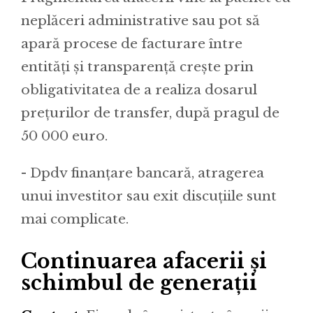
neplăceri administrative sau pot să
apară procese de facturare între
entități și transparență crește prin
obligativitatea de a realiza dosarul
prețurilor de transfer, după pragul de
50 000 euro.
- Dpdv finanțare bancară, atragerea
unui investitor sau exit discuțiile sunt
mai complicate.
Continuarea afacerii și
schimbul de generații