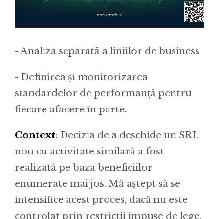
- Analiza separată a liniilor de business
- Definirea și monitorizarea
standardelor de performanță pentru
fiecare afacere în parte.
Context
: Decizia de a deschide un SRL
nou cu activitate similară a fost
realizată pe baza beneficiilor
enumerate mai jos. Mă aștept să se
intensifice acest proces, dacă nu este
controlat prin restricții impuse de lege,