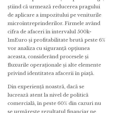
știind că urmează reducerea pragului
de aplicare a impozitului pe veniturile
microîntreprinderilor. Firmele având
cifra de afaceri în intervalul 500k-
1mEuro și profitabilitate brută peste 6%
vor analiza cu siguranță opțiunea
aceasta, considerând procesele și
fluxurile operaționale și alte elemente
privind identitatea afacerii în piață.
Din experiență noastră, dacă se
lucrează atent la nivel de politică
comercială, în peste 60% din cazuri nu
se urmărește rezultatul financiar pe