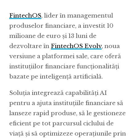
FintechOS
, lider în managementul
produselor financiare, a investit 10
milioane de euro și 13 luni de
dezvoltare în
FintechOS Evolv
, noua
versiune a platformei sale, care oferă
instituțiilor financiare funcționalități
bazate pe inteligență artificială.
Soluția integrează capabilități AI
pentru a ajuta instituțiile financiare să
lanseze rapid produse, să le gestioneze
eficient pe tot parcursul ciclului de
viață și să optimizeze operațiunile prin