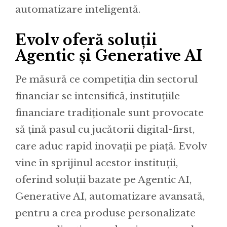
automatizare inteligentă.
Evolv oferă soluții
Agentic și Generative AI
Pe măsură ce competiția din sectorul
financiar se intensifică, instituțiile
financiare tradiționale sunt provocate
să țină pasul cu jucătorii digital-first,
care aduc rapid inovații pe piață. Evolv
vine în sprijinul acestor instituții,
oferind soluții bazate pe Agentic AI,
Generative AI, automatizare avansată,
pentru a crea produse personalizate