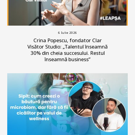
6 Iulie 2026
Crina Popescu, fondator Clar
Visător Studio: „Talentul înseamnă
30% din cheia succesului. Restul
înseamnă business”