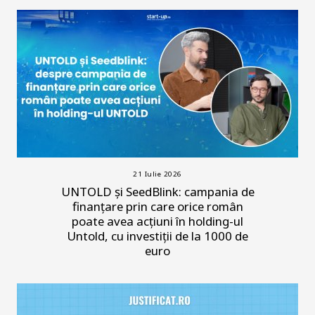
21 Iulie 2026
UNTOLD și SeedBlink: campania de
finanțare prin care orice român
poate avea acțiuni în holding-ul
Untold, cu investiții de la 1000 de
euro