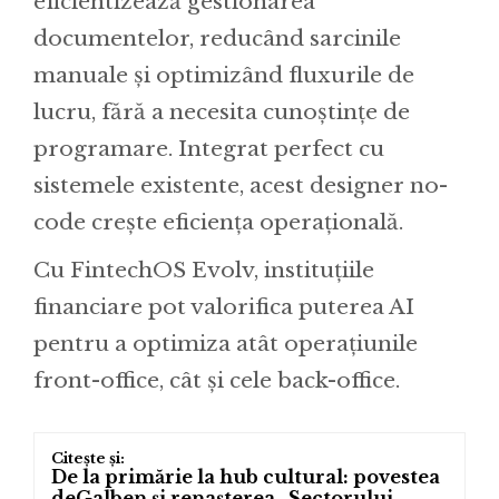
eficientizează gestionarea
documentelor, reducând sarcinile
manuale și optimizând fluxurile de
lucru, fără a necesita cunoștințe de
programare. Integrat perfect cu
sistemele existente, acest designer no-
code crește eficiența operațională.
Cu FintechOS Evolv, instituțiile
financiare pot valorifica puterea AI
pentru a optimiza atât operațiunile
front-office, cât și cele back-office.
De la primărie la hub cultural: povestea
deGalben și renașterea „Sectorului