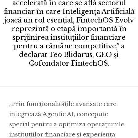
accelerată în care se află sectorul
financiar în care Inteligența Artificială
joacă un rol esențial, FintechOS Evolv
reprezintă o etapă importantă în
sprijinirea instituțiilor financiare
pentru a rămâne competitive,” a
declarat Teo Blidarus, CEO și
Cofondator FintechOS.
„Prin funcționalitățile avansate care
integrează Agentic AI, concepute
special pentru a optimiza operațiunile
instituțiilor financiare și experiența