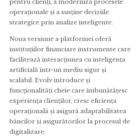
pentru clienți, a moderniza procesele
operaționale și a susține deciziile
strategice prin analize inteligente.
Noua versiune a platformei oferă
instituțiilor financiare instrumente care
facilitează interacțiunea cu inteligența
artificială într-un mediu sigur și
scalabil. Evolv introduce și
funcționalități cheie care îmbunătățesc
experiența clienților, cresc eficiența
operațională și asigură adaptabilitatea
băncilor și asigurătorilor la procesul de
digitalizare.