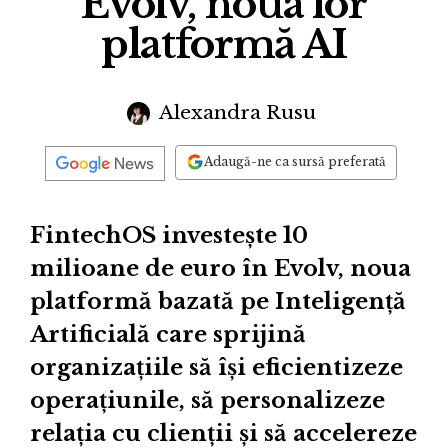
Evolv, noua lor
platformă AI
Alexandra Rusu
Adaugă-ne ca sursă preferată
FintechOS investește 10
milioane de euro în Evolv, noua
platformă bazată pe Inteligență
Artificială care sprijină
organizațiile să își eficientizeze
operațiunile, să personalizeze
relația cu clienții și să accelereze