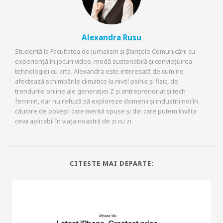
Alexandra Rusu
Studentă la Facultatea de Jurnalism și Științele Comunicării cu
experiență în jocuri video, modă sustenabilă și conviețuirea
tehnologiei cu arta. Alexandra este interesată de cum ne
afectează schimbările climatice la nivel psihic și fizic, de
trendurile online ale generației Z și antreprenoriat și tech
feminin, dar nu refuză să exploreze domenii și industrii noi în
căutare de povești care merită spuse și din care putem învăța
ceva aplicabil în viața noastră de zi cu zi.
CITESTE MAI DEPARTE: