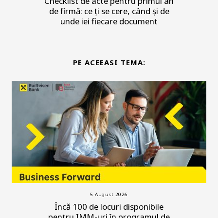
Checklist de acte pentru primul an
de firmă: ce ți se cere, când și de
unde iei fiecare document
PE ACEEASI TEMA:
5 August 2026
Încă 100 de locuri disponibile
pentru IMM-uri în programul de