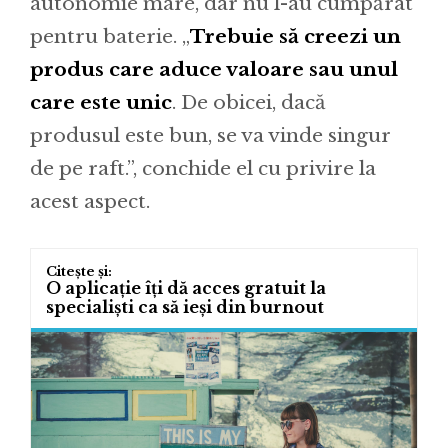
autonomie mare, dar nu l-au cumpărat
pentru baterie. „
Trebuie să creezi un
produs care aduce valoare sau unul
care este unic
. De obicei, dacă
produsul este bun, se va vinde singur
de pe raft.”, conchide el cu privire la
acest aspect.
O aplicație îți dă acces gratuit la
specialiști ca să ieși din burnout