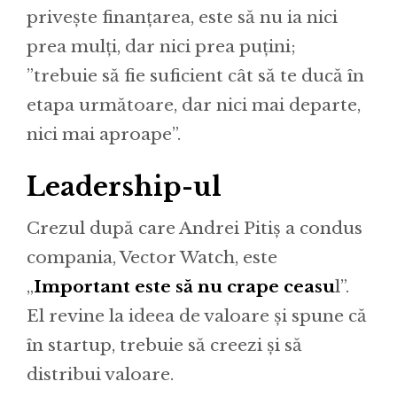
privește finanțarea, este să nu ia nici
prea mulți, dar nici prea puțini;
”trebuie să fie suficient cât să te ducă în
etapa următoare, dar nici mai departe,
nici mai aproape”.
Leadership-ul
Crezul după care Andrei Pitiș a condus
compania, Vector Watch, este
„
Important este să nu crape ceasu
l”.
El revine la ideea de valoare și spune că
în startup, trebuie să creezi și să
distribui valoare.