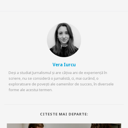
Vera Iurcu
Deși a studiat Jurnalismul și are câțiva ani de experiență în
scriere, nu se consideră o jurnalistă, ci, mai curând, o
exploratoare de povești ale oamenilor de succes, în diversele
forme ale acestui termen.
CITESTE MAI DEPARTE: