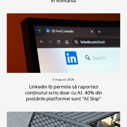
în România
3 August 2026
Linkedin îți permite să raportezi
conținutul scris doar cu AI. 40% din
postările platformei sunt "AI Slop"