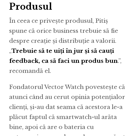
Produsul
În ceea ce privește produsul, Pitiș
spune că orice business trebuie să fie
despre creație și distribuție a valorii.
„
Trebuie să te uiți în jur și să cauți
feedback, ca să faci un produs bun
.”,
recomandă el.
Fondatorul Vector Watch povestește că
atunci când au cerut opinia potențialor
clienți, și-au dat seama că acestora le-a
plăcut faptul că smartwatch-ul arăta
bine, apoi că are o bateria cu