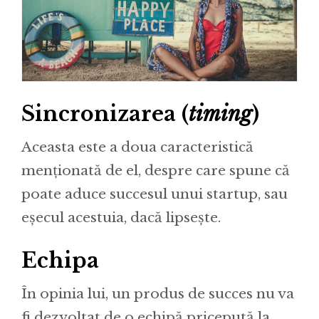
Sincronizarea (
timing
)
Aceasta este a doua caracteristică
menționată de el, despre care spune că
poate aduce succesul unui startup, sau
eșecul acestuia, dacă lipsește.
Echipa
În opinia lui, un produs de succes nu va
fi dezvoltat de o echipă pricepută la