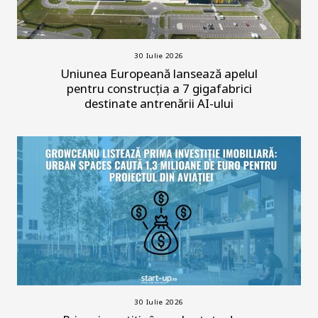
30 Iulie 2026
Uniunea Europeană lansează apelul
pentru construcția a 7 gigafabrici
destinate antrenării AI-ului
30 Iulie 2026