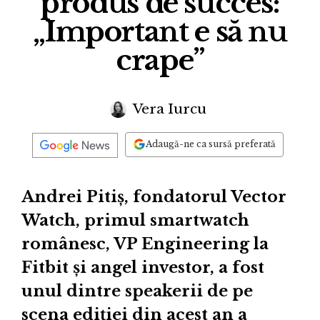
produs de succes:
„Important e să nu
crape”
Vera Iurcu
Adaugă-ne ca sursă preferată
Andrei Pitiș, fondatorul Vector
Watch, primul smartwatch
românesc, VP Engineering la
Fitbit și angel investor, a fost
unul dintre speakerii de pe
scena ediției din acest an a