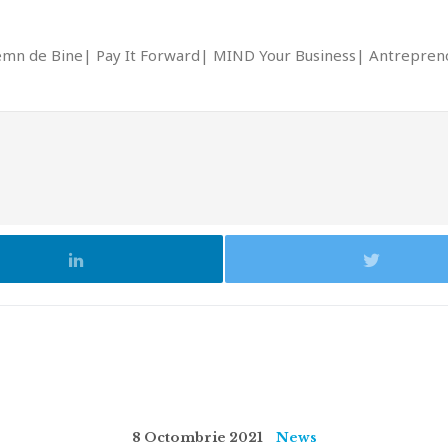
emn de Bine
Pay It Forward
MIND Your Business
Antrepreno
8 Octombrie 2021
News