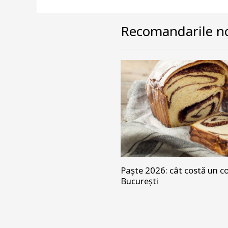
Recomandarile no
Paște 2026: cât costă un co
București