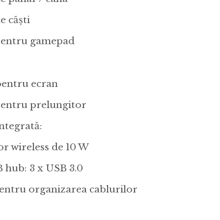
e căști
pentru gamepad
pentru ecran
entru prelungitor
ntegrată:
or wireless de 10 W
hub: 3 x USB 3.0
entru organizarea cablurilor