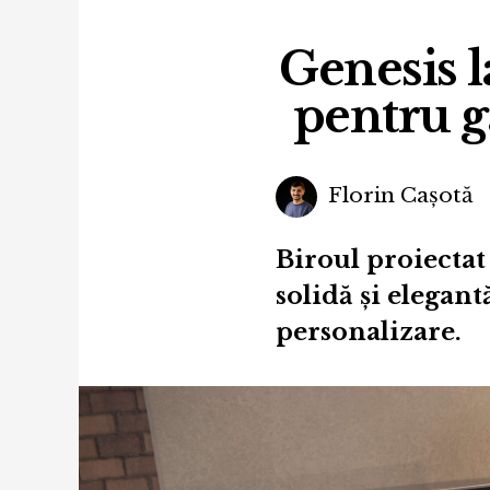
Genesis l
pentru 
Florin Cașotă
Biroul proiectat
solidă și elegan
personalizare.