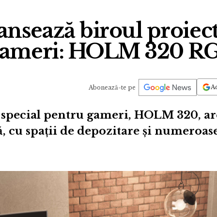
ansează biroul proiect
gameri: HOLM 320 R
Ad
Abonează-te pe
 special pentru gameri, HOLM 320, ar
tă, cu spații de depozitare și numeroas