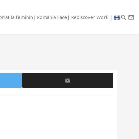
riat la feminin
România Face
Rediscover Work