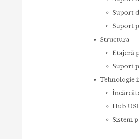
Suport d
Suport 
Structura:
Etajeră 
Suport p
Tehnologie i
Încărcăt
Hub USB 
Sistem p