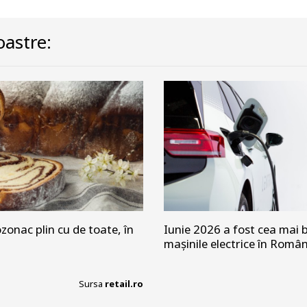
astre:
zonac plin cu de toate, în
Iunie 2026 a fost cea mai b
mașinile electrice în Româ
Sursa
retail.ro