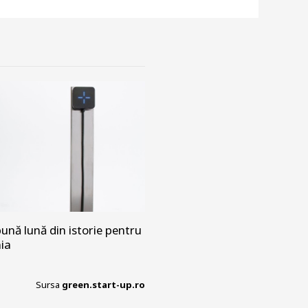
ună lună din istorie pentru
nia
Sursa
green.start-up.ro