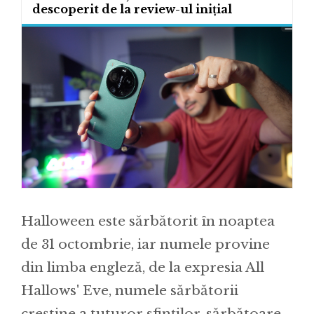
descoperit de la review-ul inițial
Halloween este sărbătorit în noaptea
de 31 octombrie, iar numele provine
din limba engleză, de la expresia All
Hallows' Eve, numele sărbătorii
creștine a tuturor sfinților, sărbătoare