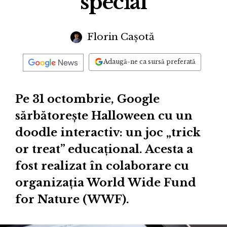
special
Florin Cașotă
Adaugă-ne ca sursă preferată
Pe 31 octombrie, Google
sărbătoreşte Halloween cu un
doodle interactiv: un joc „trick
or treat” educațional. Acesta a
fost realizat în colaborare cu
organizaţia World Wide Fund
for Nature (WWF).