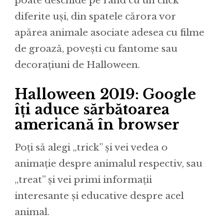
poate deschide pe rând cu un click
diferite uşi, din spatele cărora vor
apărea animale asociate adesea cu filme
de groază, poveşti cu fantome sau
decoraţiuni de Halloween.
Halloween 2019: Google
îți aduce sărbătoarea
americană în browser
Poţi să alegi „trick” şi vei vedea o
animaţie despre animalul respectiv, sau
„treat” şi vei primi informaţii
interesante şi educative despre acel
animal.