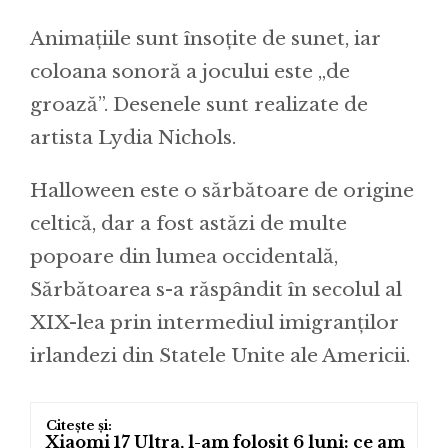
Animaţiile sunt însoţite de sunet, iar
coloana sonoră a jocului este „de
groază”. Desenele sunt realizate de
artista Lydia Nichols.
Halloween este o sărbătoare de origine
celtică, dar a fost astăzi de multe
popoare din lumea occidentală,
Sărbătoarea s-a răspândit în secolul al
XIX-lea prin intermediul imigranților
irlandezi din Statele Unite ale Americii.
Xiaomi 17 Ultra, l-am folosit 6 luni: ce am