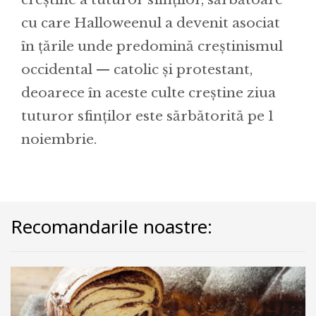
cu care Halloweenul a devenit asociat
în țările unde predomină creștinismul
occidental — catolic și protestant,
deoarece în aceste culte creștine ziua
tuturor sfinților este sărbătorită pe 1
noiembrie.
Recomandarile noastre: