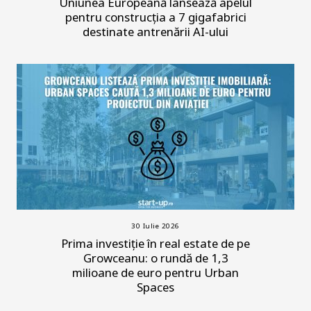
Uniunea Europeană lansează apelul
pentru construcția a 7 gigafabrici
destinate antrenării AI-ului
30 Iulie 2026
Prima investiție în real estate de pe
Growceanu: o rundă de 1,3
milioane de euro pentru Urban
Spaces