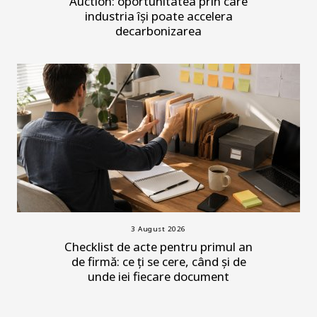
Auction: oportunitatea prin care
industria își poate accelera
decarbonizarea
3 August 2026
Checklist de acte pentru primul an
de firmă: ce ți se cere, când și de
unde iei fiecare document