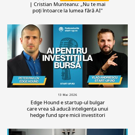
| Cristian Munteanu: „Nu te mai
poți întoarce la lumea fără AI"
13 Mai 2026
Edge Hound e startup-ul bulgar
care vrea să aducă inteligența unui
hedge fund spre micii investitori