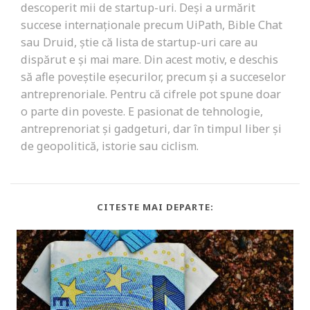
descoperit mii de startup-uri. Deși a urmărit
succese internaționale precum UiPath, Bible Chat
sau Druid, știe că lista de startup-uri care au
dispărut e și mai mare. Din acest motiv, e deschis
să afle poveștile eșecurilor, precum și a succeselor
antreprenoriale. Pentru că cifrele pot spune doar
o parte din poveste. E pasionat de tehnologie,
antreprenoriat și gadgeturi, dar în timpul liber și
de geopolitică, istorie sau ciclism.
CITESTE MAI DEPARTE: