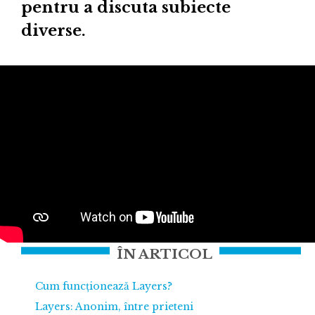
pentru a discuta subiecte
diverse.
ÎN ARTICOL
Cum funcționează Layers?
Layers: Anonim, între prieteni