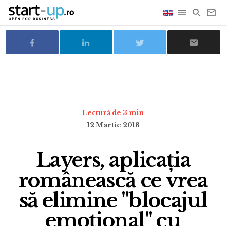
Lectură de 3 min
12 Martie 2018
Layers, aplicația
românească ce vrea
să elimine "blocajul
emoțional" cu