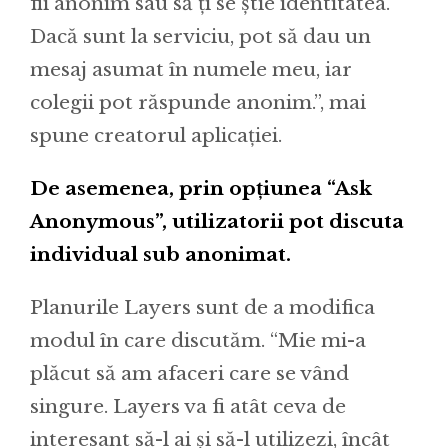
fii anonim sau să ți se știe identitatea.
Dacă sunt la serviciu, pot să dau un
mesaj asumat în numele meu, iar
colegii pot răspunde anonim.”, mai
spune creatorul aplicației.
De asemenea, prin opțiunea “Ask
Anonymous”, utilizatorii pot discuta
individual sub anonimat.
Planurile Layers sunt de a modifica
modul în care discutăm. “Mie mi-a
plăcut să am afaceri care se vând
singure. Layers va fi atât ceva de
interesant să-l ai și să-l utilizezi, încât