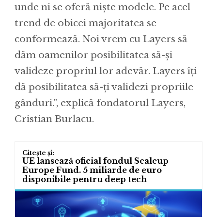
unde ni se oferă niște modele. Pe acel
trend de obicei majoritatea se
conformează. Noi vrem cu Layers să
dăm oamenilor posibilitatea să-și
valideze propriul lor adevăr. Layers îți
dă posibilitatea să-ți validezi propriile
gânduri.”, explică fondatorul Layers,
Cristian Burlacu.
UE lansează oficial fondul Scaleup
Europe Fund. 5 miliarde de euro
disponibile pentru deep tech