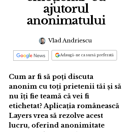
ajutorul
anonimatului
Vlad Andriescu
Adaugă-ne ca sursă preferată
Cum ar fi să poți discuta
anonim cu toți prietenii tăi și să
nu îți fie teamă că vei fi
etichetat? Aplicația românească
Layers vrea să rezolve acest
lucru, oferind anonimitate