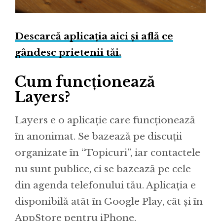
Descarcă aplicația aici și află ce
gândesc prietenii tăi.
Cum funcționează
Layers?
Layers e o aplicație care funcționează
în anonimat. Se bazează pe discuții
organizate în “Topicuri”, iar contactele
nu sunt publice, ci se bazează pe cele
din agenda telefonului tău. Aplicația e
disponibilă atât în Google Play, cât și în
AppStore pentru iPhone.