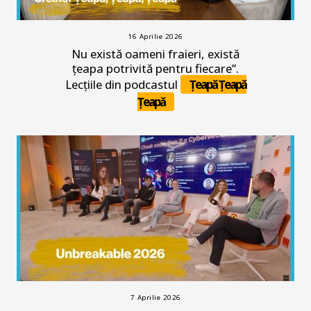
16 Aprilie 2026
Nu există oameni fraieri, există
țeapa potrivită pentru fiecare”.
Lecțiile din podcastul
Țeapă Țeapă
Țeapă
7 Aprilie 2026