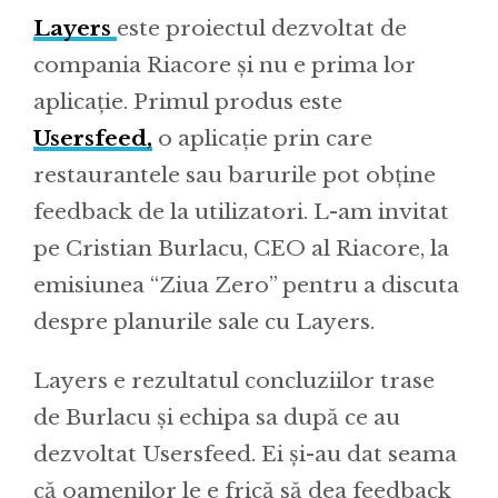
Layers
este proiectul dezvoltat de
compania Riacore și nu e prima lor
aplicație. Primul produs este
Usersfeed,
o aplicație prin care
restaurantele sau barurile pot obține
feedback de la utilizatori. L-am invitat
pe Cristian Burlacu, CEO al Riacore, la
emisiunea “Ziua Zero” pentru a discuta
despre planurile sale cu Layers.
Layers e rezultatul concluziilor trase
de Burlacu și echipa sa după ce au
dezvoltat Usersfeed. Ei și-au dat seama
că oamenilor le e frică să dea feedback