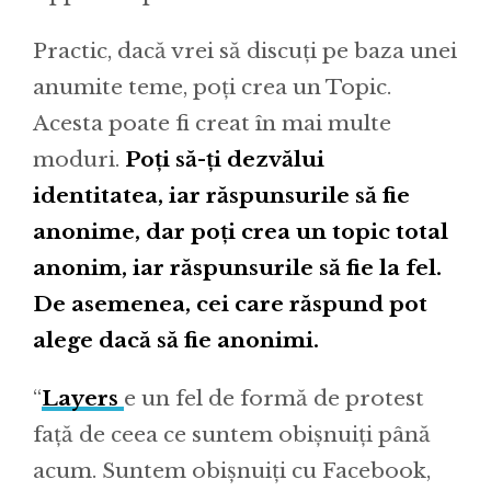
Practic, dacă vrei să discuți pe baza unei
anumite teme, poți crea un Topic.
Acesta poate fi creat în mai multe
moduri.
Poți să-ți dezvălui
identitatea, iar răspunsurile să fie
anonime, dar poți crea un topic total
anonim, iar răspunsurile să fie la fel.
De asemenea, cei care răspund pot
alege dacă să fie anonimi.
“
Layers
e un fel de formă de protest
față de ceea ce suntem obișnuiți până
acum. Suntem obișnuiți cu Facebook,