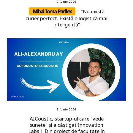
9 Iunie 2026
Mihai Toma, Parflex
| "Nu există
curier perfect. Există o logistică mai
inteligentă”
3 Iunie 2026
AICoustic, startup-ul care "vede
sunete" și a câștigat Innovation
Labs | Din proiect de facultate în