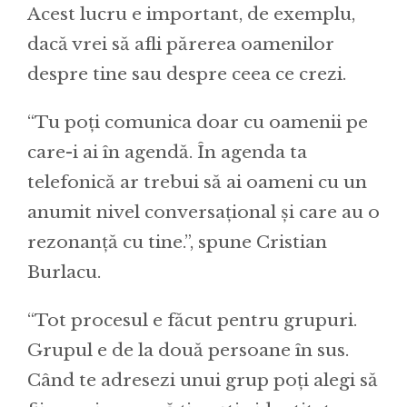
Acest lucru e important, de exemplu,
dacă vrei să afli părerea oamenilor
despre tine sau despre ceea ce crezi.
“Tu poți comunica doar cu oamenii pe
care-i ai în agendă. În agenda ta
telefonică ar trebui să ai oameni cu un
anumit nivel conversațional și care au o
rezonanță cu tine.”, spune Cristian
Burlacu.
“Tot procesul e făcut pentru grupuri.
Grupul e de la două persoane în sus.
Când te adresezi unui grup poți alegi să