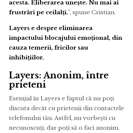
acesta. Eliberarea unește. Nu mai ai
frustrări pe ceilalți.
”, spune Cristian.
Layers e despre eliminarea
impactului blocajului emoțional, din
cauza temerii, fricilor sau
inhibițiilor.
Layers: Anonim, între
prieteni
Esențial în Layers e faptul că nu poți
discuta decât cu prietenii din contactele
telefonului tău. Astfel, nu vorbești cu
necunoscuți, dar poți să o faci anonim.