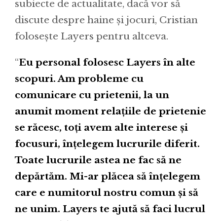
subiecte de actualitate, dacă vor să
discute despre haine și jocuri, Cristian
folosește Layers pentru altceva.
“
Eu personal folosesc Layers în alte
scopuri. Am probleme cu
comunicare cu prietenii, la un
anumit moment relațiile de prietenie
se răcesc, toți avem alte interese și
focusuri, înțelegem lucrurile diferit.
Toate lucrurile astea ne fac să ne
depărtăm. Mi-ar plăcea să înțelegem
care e numitorul nostru comun și să
ne unim. Layers te ajută să faci lucrul