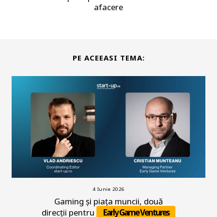
afacere
PE ACEEASI TEMA:
4 Iunie 2026
Gaming și piața muncii, două
direcții pentru
Early Game Ventures