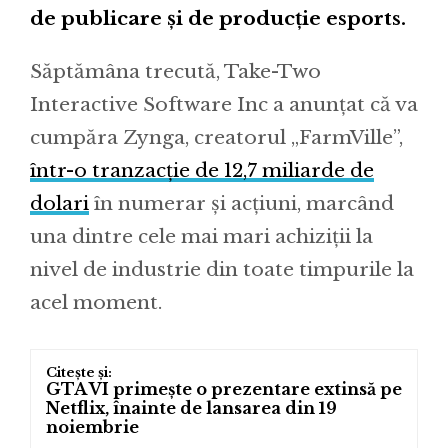
de publicare și de producție esports.
Săptămâna trecută, Take-Two
Interactive Software Inc a anunțat că va
cumpăra Zynga, creatorul „FarmVille”,
într-o tranzacție de 12,7 miliarde de
dolari
în numerar și acțiuni, marcând
una dintre cele mai mari achiziții la
nivel de industrie din toate timpurile la
acel moment.
GTA VI primește o prezentare extinsă pe
Netflix, înainte de lansarea din 19
noiembrie