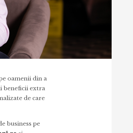
cape oamenii din a
i beneficii extra
onalizate de care
de business pe