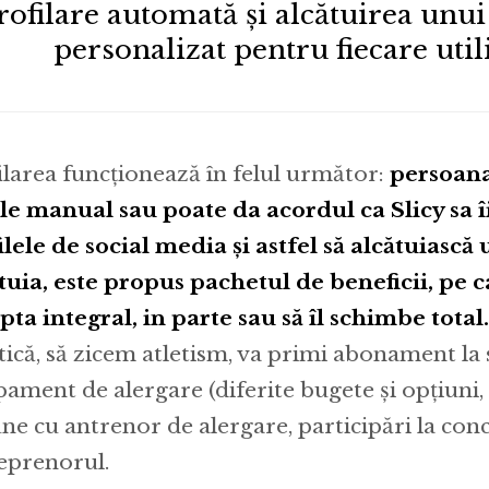
rofilare automată și alcătuirea unui
personalizat pentru fiecare util
ilarea funcționează în felul următor:
persoana
le manual sau poate da acordul ca Slicy sa îi
ilele de social media și astfel să alcătuiască 
tuia, este propus pachetul de beneficii, pe ca
pta integral, in parte sau să îl schimbe total.
tică, să zicem atletism, va primi abonament la 
pament de alergare (diferite bugete și opțiuni, 
une cu antrenor de alergare, participări la conc
eprenorul.