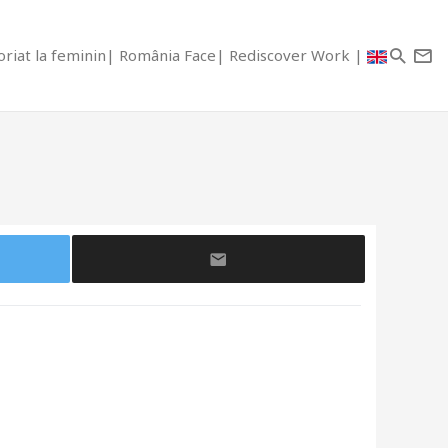
riat la feminin
România Face
Rediscover Work