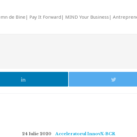
emn de Bine
Pay It Forward
MIND Your Business
Antrepreno
24 Iulie 2020
Acceleratorul InnovX-BCR