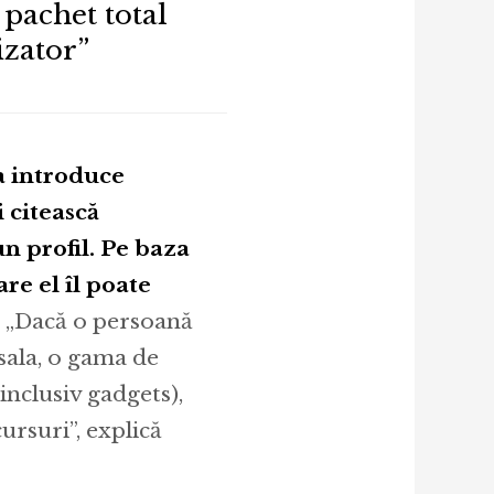
 pachet total
izator”
 introduce
 citească
un profil. Pe baza
re el îl poate
„Dacă o persoană
sala, o gama de
inclusiv gadgets),
ursuri”, explică