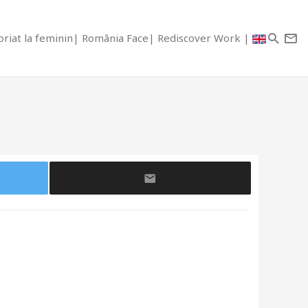
riat la feminin
România Face
Rediscover Work