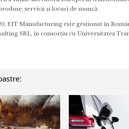
produse, servicii și locuri de muncă.
20, EIT Manufacturing este gestionat în Româ
ulting SRL, în consorțiu cu Universitatea Tran
astre: