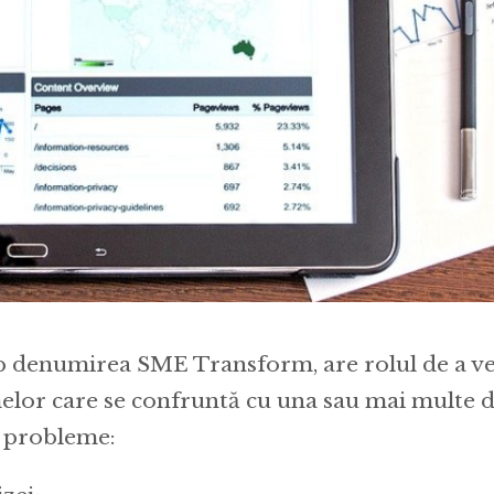
sub denumirea SME Transform, are rolul de a ve
melor care se confruntă cu una sau mai multe d
 probleme: