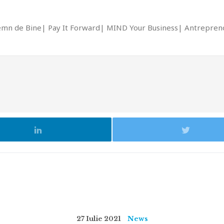
emn de Bine
Pay It Forward
MIND Your Business
Antrepreno
27 Iulie 2021
News