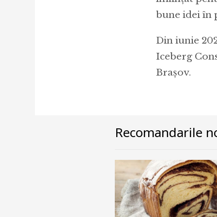
bune idei în 
Din iunie 20
Iceberg Cons
Brașov.
Recomandarile no