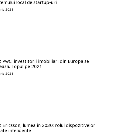
temului local de startup-uri
rie 2021
 PwC: investitorii imobiliari din Europa se
ează. Topul pe 2021
rie 2021
 Ericsson, lumea în 2030: rolul dispozitivelor
ate inteligente