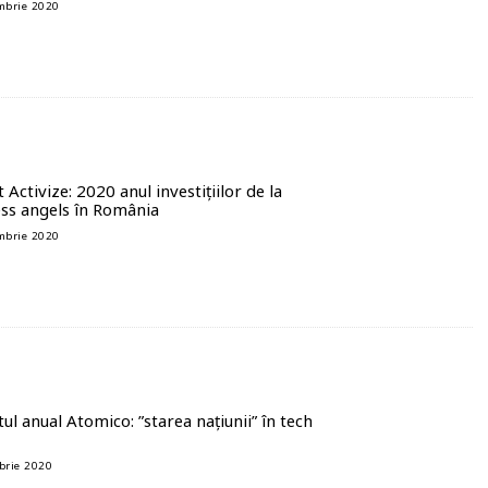
mbrie 2020
 Activize: 2020 anul investițiilor de la
ss angels în România
mbrie 2020
ul anual Atomico: ”starea națiunii” în tech
brie 2020