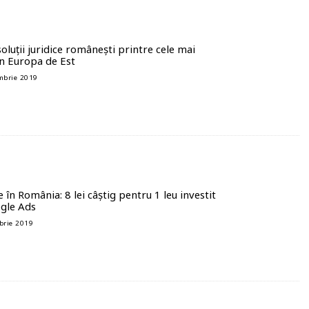
oluții juridice românești printre cele mai
n Europa de Est
mbrie 2019
 în România: 8 lei câștig pentru 1 leu investit
gle Ads
brie 2019