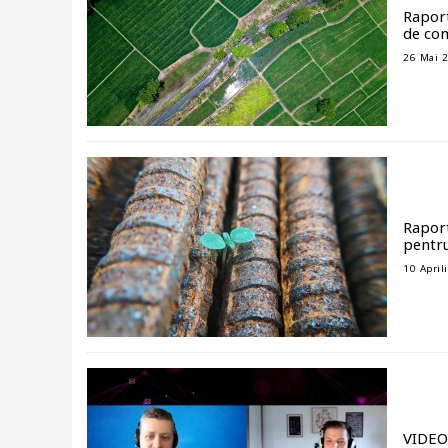
Raport
de com
26 Mai 
Raport
pentru
10 April
VIDEO