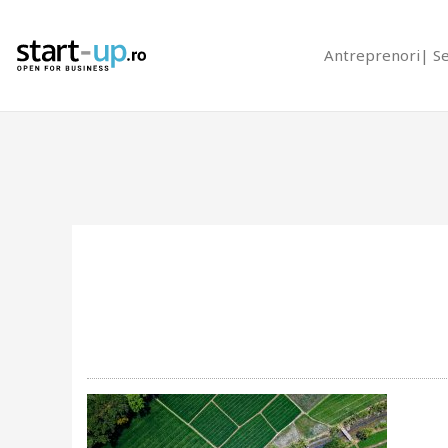
Antreprenori
S