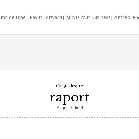
emn de Bine
Pay It Forward
MIND Your Business
Antrepreno
Citește despre
raport
Pagina 3 din 4