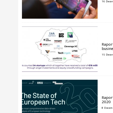
16 Dece
Raport
busine
15 Dece
Raport
2020
8 Decem