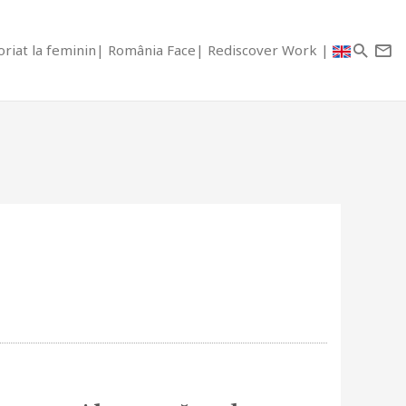
riat la feminin
România Face
Rediscover Work