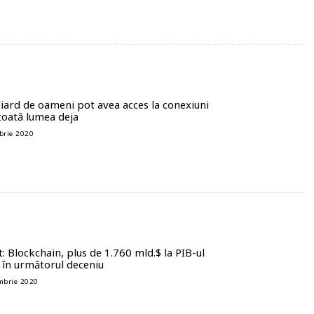
iard de oameni pot avea acces la conexiuni
toată lumea deja
brie 2020
: Blockchain, plus de 1.760 mld.$ la PIB-ul
 în următorul deceniu
mbrie 2020