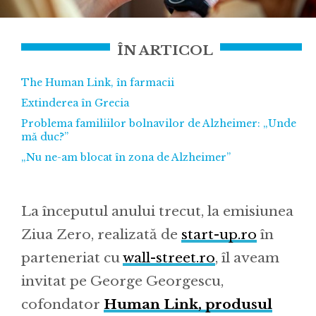
ÎN ARTICOL
The Human Link, în farmacii
Extinderea în Grecia
Problema familiilor bolnavilor de Alzheimer: „Unde
mă duc?”
„Nu ne-am blocat în zona de Alzheimer”
La începutul anului trecut, la emisiunea
Ziua Zero, realizată de
start-up.ro
în
parteneriat cu
wall-street.ro
, îl aveam
invitat pe George Georgescu,
cofondator
Human Link, produsul