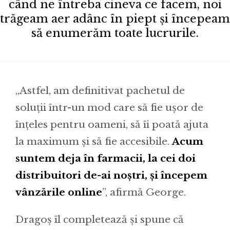
când ne întreba cineva ce facem, noi
trăgeam aer adânc în piept și începeam
să enumerăm toate lucrurile.
„Astfel, am definitivat pachetul de
soluții într-un mod care să fie ușor de
înțeles pentru oameni, să îi poată ajuta
la maximum și să fie accesibile.
Acum
suntem deja în farmacii, la cei doi
distribuitori de-ai noștri, și începem
vânzările online
”, afirmă George.
Dragoș îl completează și spune că