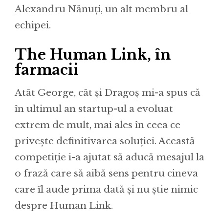
Alexandru Nănuți, un alt membru al
echipei.
The Human Link, în
farmacii
Atât George, cât și Dragoș mi-a spus că
în ultimul an startup-ul a evoluat
extrem de mult, mai ales în ceea ce
privește definitivarea soluției. Această
competiție i-a ajutat să aducă mesajul la
o frază care să aibă sens pentru cineva
care îl aude prima dată și nu știe nimic
despre Human Link.