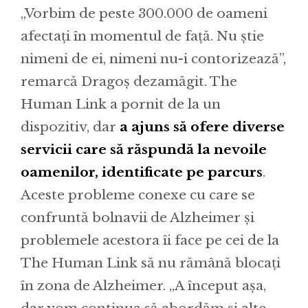
„Vorbim de peste 300.000 de oameni
afectați în momentul de față. Nu știe
nimeni de ei, nimeni nu-i contorizează”,
remarcă Dragoș dezamăgit. The
Human Link a pornit de la un
dispozitiv, dar
a ajuns să ofere diverse
servicii care să răspundă la nevoile
oamenilor, identificate pe parcurs
.
Aceste probleme conexe cu care se
confruntă bolnavii de Alzheimer și
problemele acestora îi face pe cei de la
The Human Link să nu rămână blocați
în zona de Alzheimer. „A început așa,