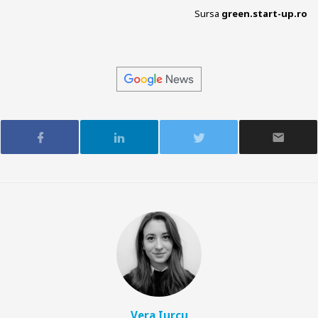
Sursa
green.start-up.ro
Vera Iurcu