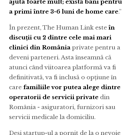
ajuta foarte mult; există bani pentru
a primi între 3-6 luni de home care
.”
În prezent, The Human Link este
în
discuții cu 2 dintre cele mai mari
clinici din România
private pentru a
deveni parteneri. Asta înseamnă că
atunci când viitoarea platformă va fi
definitivată, va fi inclusă o opțiune în
care
familiile vor putea alege dintre
operatorii de servicii private
din
România - asiguratori, furnizori sau
servicii medicale la domiciliu.
Deși startup-ul a pornit de la o nevoie