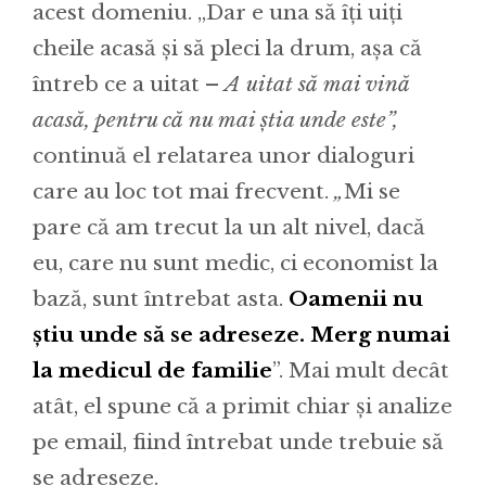
acest domeniu. „Dar e una să îți uiți
cheile acasă și să pleci la drum, așa că
întreb ce a uitat –
A uitat să mai vină
acasă, pentru că nu mai știa unde este”,
continuă el relatarea unor dialoguri
care au loc tot mai frecvent.
„
Mi se
pare că am trecut la un alt nivel, dacă
eu, care nu sunt medic, ci economist la
bază, sunt întrebat asta.
Oamenii nu
știu unde să se adreseze. Merg numai
la medicul de familie
”. Mai mult decât
atât, el spune că a primit chiar și analize
pe email, fiind întrebat unde trebuie să
se adreseze.