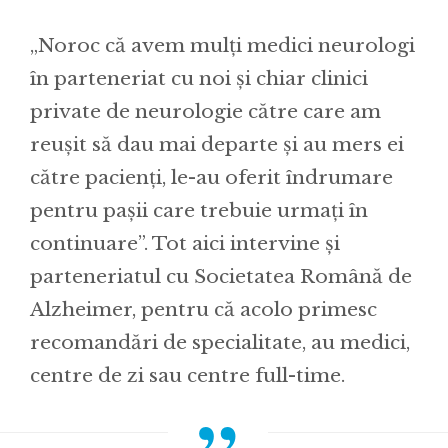
„Noroc că avem mulți medici neurologi
în parteneriat cu noi și chiar clinici
private de neurologie către care am
reușit să dau mai departe și au mers ei
către pacienți, le-au oferit îndrumare
pentru pașii care trebuie urmați în
continuare”. Tot aici intervine și
parteneriatul cu Societatea Română de
Alzheimer, pentru că acolo primesc
recomandări de specialitate, au medici,
centre de zi sau centre full-time.