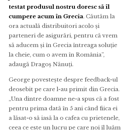
testat produsul nostru doresc să îl
cumpere acum în Grecia
. Căutăm la
ora actuală distribuitori acolo și
parteneri de asigurări, pentru că vrem
să aducem și în Grecia întreaga soluție
la cheie, cum o avem în România”,
adaugă Dragoș Nănuți.
George povestește despre feedback-ul
deosebit pe care l-au primit din Grecia.
„Una dintre doamne ne-a spus că a fost
pentru prima dată în 5 ani când fiica ei
a lăsat-o să iasă la o cafea cu prietenele,
ceea ce este un lucru pe care noi îl luăm