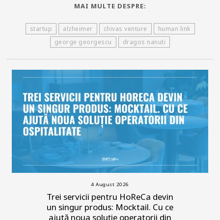
MAI MULTE DESPRE:
startup
alzheimer
chivas venture
human link
george georgescu
dragos nanuti
4 August 2026
Trei servicii pentru HoReCa devin
un singur produs: Mocktail. Cu ce
ajută noua soluție operatorii din