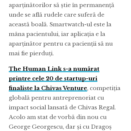
aparținătorilor să știe în permanență
unde se află rudele care suferă de
această boală. Smartwatch-ul este la
mâna pacientului, iar aplicația e la
aparținător pentru ca pacienții să nu
mai fie pierduți.
The Human Link s-a numărat
printre cele 20 de startup-uri
finaliste la Chivas Venture
, competiţia
globală pentru antreprenoriat cu
impact social lansată de Chivas Regal.
Acolo am stat de vorbă din nou cu
George Georgescu, dar și cu Dragoș