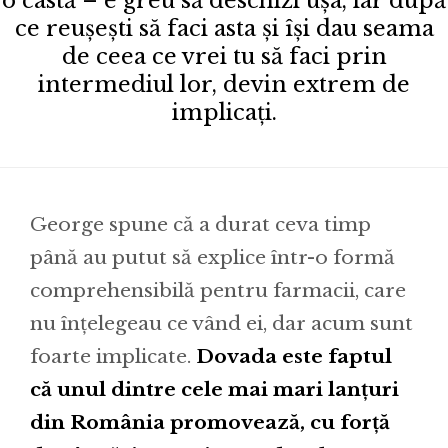
o castă – e greu să deschizi ușa, iar după
ce reușești să faci asta și își dau seama
de ceea ce vrei tu să faci prin
intermediul lor, devin extrem de
implicați.
George spune că a durat ceva timp
până au putut să explice într-o formă
comprehensibilă pentru farmacii, care
nu înțelegeau ce vând ei, dar acum sunt
foarte implicate.
Dovada este faptul
că unul dintre cele mai mari lanțuri
din România promovează, cu forță