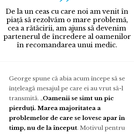
De la un ceas cu care noi am venit în
piață să rezolvăm o mare problemă,
cea a rătăcirii, am ajuns să devenim
partenerul de încredere al oamenilor
în recomandarea unui medic.
George spune că abia acum începe să se
înțeleagă mesajul pe care ei au vrut să-l
transmită. „
Oamenii se simt un pic
pierduți. Marea majoritatea a
problemelor de care se lovesc apar în
timp, nu de la început
. Motivul pentru