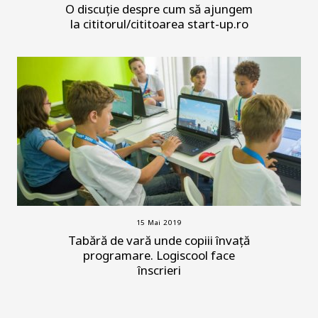
O discuție despre cum să ajungem
la cititorul/cititoarea start-up.ro
15 Mai 2019
Tabără de vară unde copiii învață
programare. Logiscool face
înscrieri