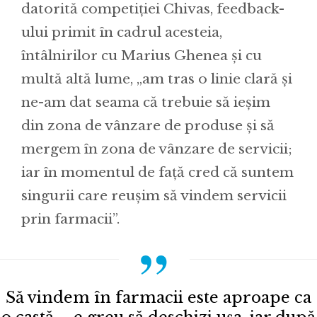
datorită competiției Chivas, feedback-
ului primit în cadrul acesteia,
întâlnirilor cu Marius Ghenea și cu
multă altă lume, „am tras o linie clară și
ne-am dat seama că trebuie să ieșim
din zona de vânzare de produse și să
mergem în zona de vânzare de servicii;
iar în momentul de față cred că suntem
singurii care reușim să vindem servicii
prin farmacii”.
Să vindem în farmacii este aproape ca