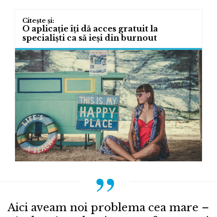
O aplicație îți dă acces gratuit la
specialiști ca să ieși din burnout
Aici aveam noi problema cea mare –