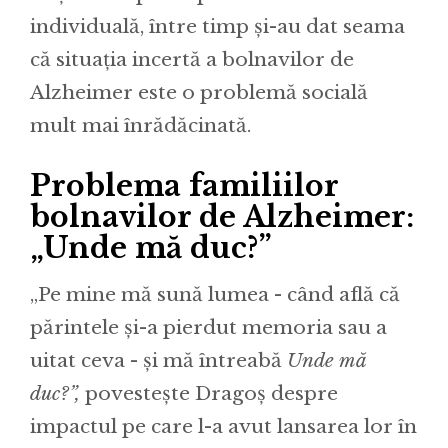
individuală, între timp și-au dat seama
că situația incertă a bolnavilor de
Alzheimer este o problemă socială
mult mai înrădăcinată.
Problema familiilor
bolnavilor de Alzheimer:
„Unde mă duc?”
„Pe mine mă sună lumea - când află că
părintele și-a pierdut memoria sau a
uitat ceva - și mă întreabă
Unde mă
duc?”,
povestește Dragoș despre
impactul pe care l-a avut lansarea lor în