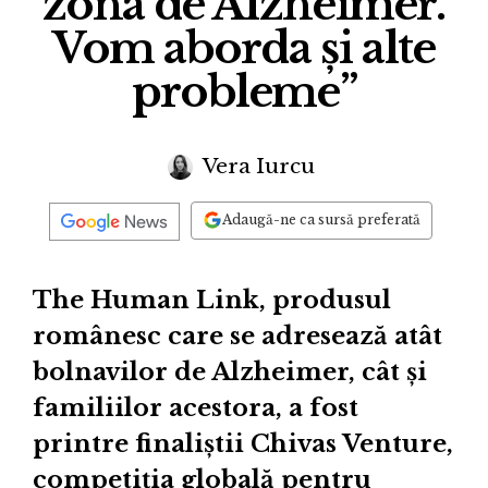
zona de Alzheimer.
Vom aborda și alte
probleme”
Vera Iurcu
Adaugă-ne ca sursă preferată
The Human Link, produsul
românesc care se adresează atât
bolnavilor de Alzheimer, cât și
familiilor acestora, a fost
printre finaliștii Chivas Venture,
competiţia globală pentru