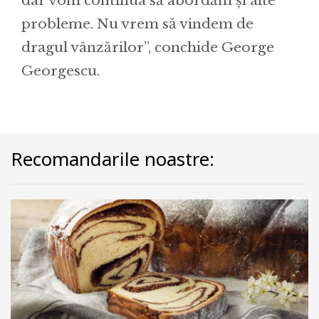
dar vom continua să abordăm și alte
probleme. Nu vrem să vindem de
dragul vânzărilor”, conchide George
Georgescu.
Recomandarile noastre: