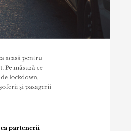
tea acasă pentru
ut. Pe măsură ce
e de lockdown,
oferii și pasagerii
 ca partenerii