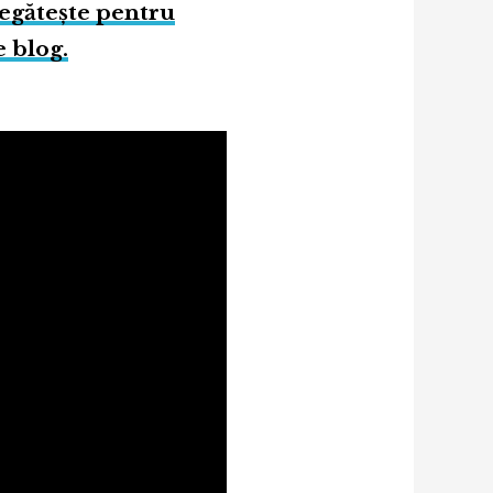
regătește pentru
e blog.