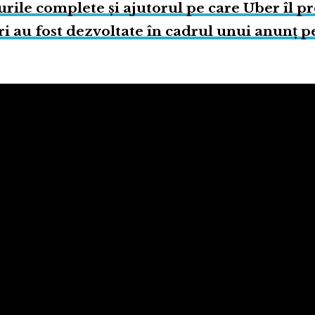
rile complete și ajutorul pe care Uber îl p
ri au fost dezvoltate în cadrul unui anunț p