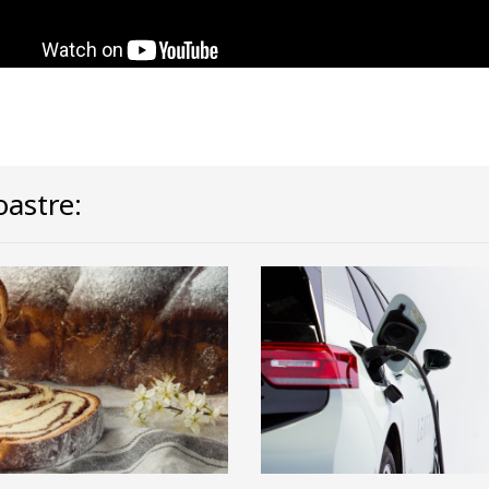
astre: