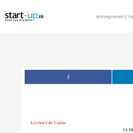
Antreprenori
S
Lectură de 1 min
14 M