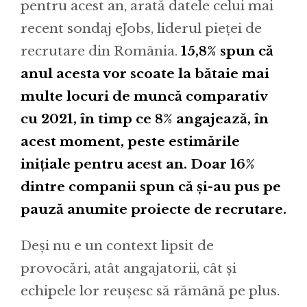
pentru acest an, arată datele celui mai
recent sondaj eJobs, liderul pieței de
recrutare din România.
15,8% spun că
anul acesta vor scoate la bătaie mai
multe locuri de muncă comparativ
cu 2021, în timp ce 8% angajează, în
acest moment, peste estimările
inițiale pentru acest an. Doar 16%
dintre companii spun că și-au pus pe
pauză anumite proiecte de recrutare.
Deși nu e un context lipsit de
provocări, atât angajatorii, cât și
echipele lor reușesc să rămână pe plus.