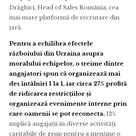
Drăghici, Head of Sales România, cea
mai mare platformă de recrutare din
țară.
Pentru a echilibra efectele
războiului din Ucraina asupra
moralului echipelor, o treime dintre
angajatori spun că organizează mai
des întâlniri 1 la 1, iar circa 27% profită
de ridicarea restricțiilor și
organizează evenimente interne prin
care oamenii se pot reconecta.
12%
implică angajații în diverse activități
caritabile de grup pentru a menține o