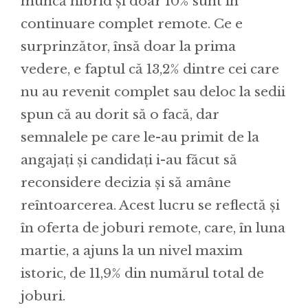
muncă hibrid și doar 10% sunt în
continuare complet remote. Ce e
surprinzător, însă doar la prima
vedere, e faptul că 13,2% dintre cei care
nu au revenit complet sau deloc la sedii
spun că au dorit să o facă, dar
semnalele pe care le-au primit de la
angajați și candidați i-au făcut să
reconsidere decizia și să amâne
reîntoarcerea. Acest lucru se reflectă și
în oferta de joburi remote, care, în luna
martie, a ajuns la un nivel maxim
istoric, de 11,9% din numărul total de
joburi.