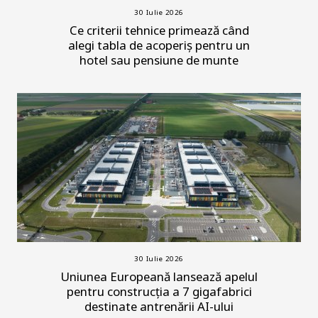
30 Iulie 2026
Ce criterii tehnice primează când
alegi tabla de acoperiș pentru un
hotel sau pensiune de munte
30 Iulie 2026
Uniunea Europeană lansează apelul
pentru construcția a 7 gigafabrici
destinate antrenării AI-ului