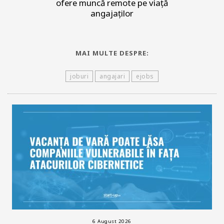
ofere muncă remote pe viață
angajaților
MAI MULTE DESPRE:
joburi
angajari
ejobs
6 August 2026