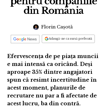
pentru companiile
din România
Florin Cașotă
Adaugă-ne ca sursă preferată
Efervescența de pe piața muncii
e mai intensă ca oricând. Deși
aproape 35% dintre angajatori
spun că resimt incertitudine în
acest moment, planurile de
recrutare nu par a fi afectate de
acest lucru, ba din contră.