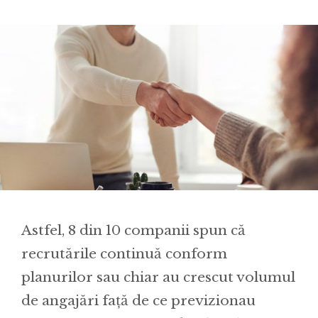
Astfel, 8 din 10 companii spun că
recrutările continuă conform
planurilor sau chiar au crescut volumul
de angajări față de ce previzionau