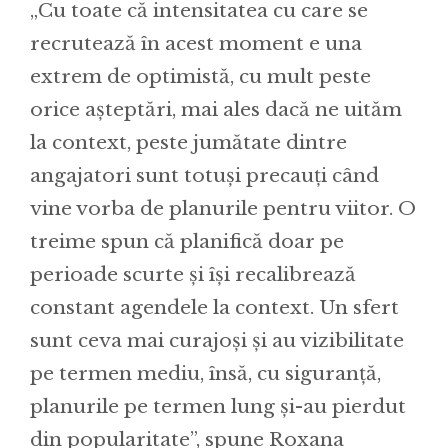
„Cu toate că intensitatea cu care se
recrutează în acest moment e una
extrem de optimistă, cu mult peste
orice așteptări, mai ales dacă ne uităm
la context, peste jumătate dintre
angajatori sunt totuși precauți când
vine vorba de planurile pentru viitor. O
treime spun că planifică doar pe
perioade scurte și își recalibrează
constant agendele la context. Un sfert
sunt ceva mai curajoși și au vizibilitate
pe termen mediu, însă, cu siguranță,
planurile pe termen lung și-au pierdut
din popularitate”, spune Roxana