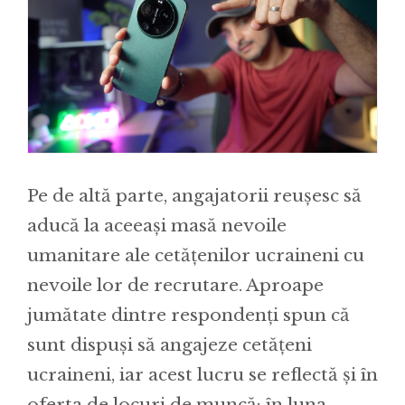
Pe de altă parte, angajatorii reușesc să
aducă la aceeași masă nevoile
umanitare ale cetățenilor ucraineni cu
nevoile lor de recrutare. Aproape
jumătate dintre respondenți spun că
sunt dispuși să angajeze cetățeni
ucraineni, iar acest lucru se reflectă și în
oferta de locuri de muncă: în luna