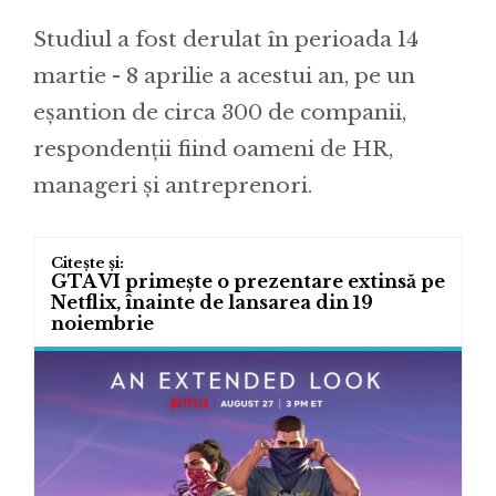
Studiul a fost derulat în perioada 14
martie - 8 aprilie a acestui an, pe un
eșantion de circa 300 de companii,
respondenții fiind oameni de HR,
manageri și antreprenori.
GTA VI primește o prezentare extinsă pe
Netflix, înainte de lansarea din 19
noiembrie