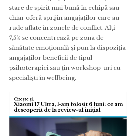
stare de spirit mai bună în echipă sau
chiar oferă sprijin angajaților care au
rude aflate în zonele de conflict. Alți
7,5% se concentrează pe zona de
sănătate emoțională și pun la dispoziția
angajaților beneficii de tipul
psihoterapiei sau țin workshop-uri cu
specialiști în wellbeing.
Xiaomi 17 Ultra, l-am folosit 6 luni: ce am
descoperit de la review-ul inițial