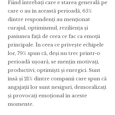
Fiind întrebați care e starea generală pe
care o au în această perioadă, 65%
dintre respondenți au menționat
curajul, optimismul, reziliența și
pasiunea față de ceea ce fac ca emoții
principale. În ceea ce privește echipele
lor, 79% spun că, deși nu trec printr-o
perioadă ușoară, se mențin motivați,
productivi, optimiști și energici. Sunt
însă și 21% dintre companii care spun că
angajații lor sunt nesiguri, demoralizați
și provocați emoțional în aceste
momente.