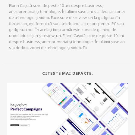
Florin Cașotă scrie de peste 10 ani despre business,
antreprenoriat și tehnologie. În ultimii șase ani s-a dedicat zonei
de tehnologie și video. Face sute de review-uri la gadgeturi în
fiecare an, indiferent că sunt telefoane, accesorii pentru PC sau
gadgeturi noi. În același timp urmărește zona de gaming de
unde aduce știri și review-uri. Florin Cașotă scrie de peste 10 ani
despre business, antreprenoriat și tehnologie. În ultimii șase ani
s-a dedicat zonei de tehnologie și video. Fa
CITESTE MAI DEPARTE: