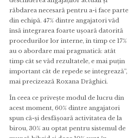
deschiderea angajaților actuali și
răbdarea necesară pentru a-i face parte
din echipă. 47% dintre angajatori văd
însă integrarea foarte ușoară datorită
procedurilor lor interne, în timp ce 17%
au o abordare mai pragmatică: atât
timp cât se văd rezultatele, e mai puțin
important cât de repede se integrează”,
mai precizează Roxana Drăghici.
În ceea ce privește modul de lucru din
acest moment, 60% dintre angajatori
spun că-și desfășoară activitatea de la
birou, 30% au optat pentru sistemul de