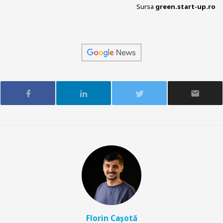
Sursa
green.start-up.ro
Florin Cașotă