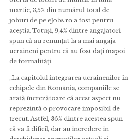
martie, 3,5% din numărul total de
joburi de pe eJobs.ro a fost pentru
aceștia. Totuși, 9,4% dintre angajatori
spun că au renunțat la a mai angaja
ucraineni pentru că au fost dați înapoi
de formalități.
„La capitolul integrarea ucrainenilor în
echipele din România, companiile se
arată încrezătoare că acest aspect nu
reprezintă o provocare imposibil de
trecut. Astfel, 36% dintre acestea spun
că va fi dificil, dar au încredere în