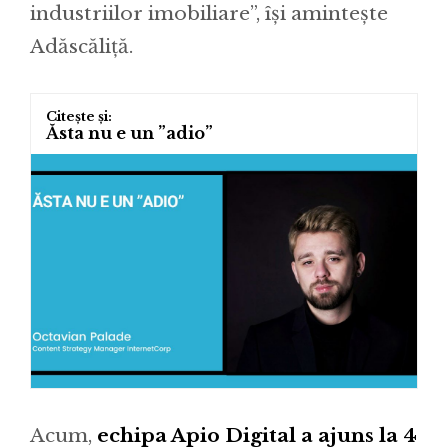
industriilor imobiliare”, își amintește
Adăscăliță.
Ăsta nu e un ”adio”
Acum,
echipa Apio Digital a ajuns la 4