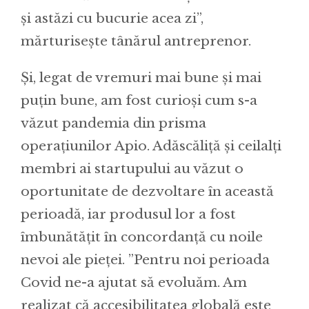
și astăzi cu bucurie acea zi”,
mărturisește tânărul antreprenor.
Și, legat de vremuri mai bune și mai
puțin bune, am fost curioși cum s-a
văzut pandemia din prisma
operațiunilor Apio. Adăscăliță și ceilalți
membri ai startupului au văzut o
oportunitate de dezvoltare în această
perioadă, iar produsul lor a fost
îmbunătățit în concordanță cu noile
nevoi ale pieței. ”Pentru noi perioada
Covid ne-a ajutat să evoluăm. Am
realizat că accesibilitatea globală este