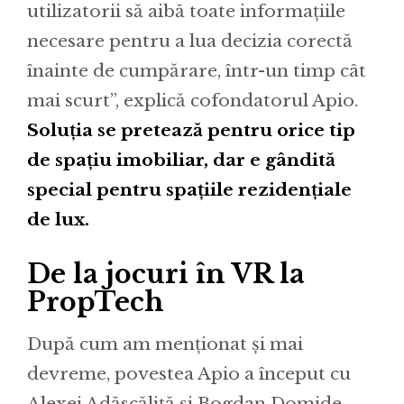
utilizatorii să aibă toate informațiile
necesare pentru a lua decizia corectă
înainte de cumpărare, într-un timp cât
mai scurt”, explică cofondatorul Apio.
Soluția se pretează pentru orice tip
de spațiu imobiliar, dar e gândită
special pentru spațiile rezidențiale
de lux.
De la jocuri în VR la
PropTech
După cum am menționat și mai
devreme, povestea Apio a început cu
Alexei Adăscăliță și Bogdan Domide,