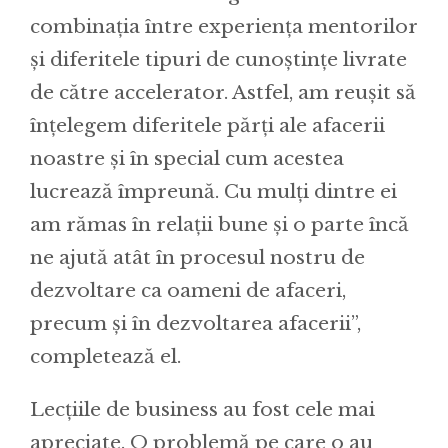
combinația între experiența mentorilor
și diferitele tipuri de cunoștințe livrate
de către accelerator. Astfel, am reușit să
înțelegem diferitele părți ale afacerii
noastre și în special cum acestea
lucrează împreună. Cu mulți dintre ei
am rămas în relații bune și o parte încă
ne ajută atât în procesul nostru de
dezvoltare ca oameni de afaceri,
precum și în dezvoltarea afacerii”,
completează el.
Lecțiile de business au fost cele mai
apreciate. O problemă pe care o au