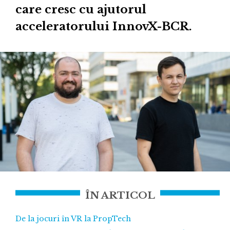
care cresc cu ajutorul
acceleratorului InnovX-BCR.
ÎN ARTICOL
De la jocuri în VR la PropTech