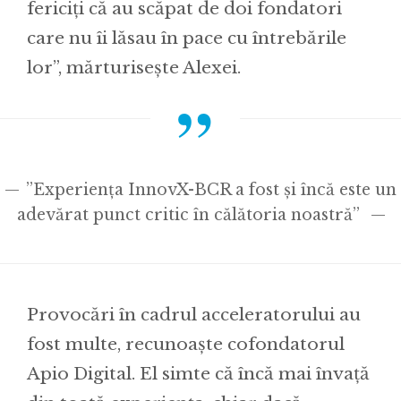
fericiți că au scăpat de doi fondatori
care nu îi lăsau în pace cu întrebările
lor”, mărturisește Alexei.
”Experiența InnovX-BCR a fost și încă este un
adevărat punct critic în călătoria noastră”
Provocări în cadrul acceleratorului au
fost multe, recunoaște cofondatorul
Apio Digital. El simte că încă mai învață