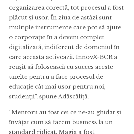
organizarea corectă, tot procesul a fost
plăcut și ușor. În ziua de astăzi sunt
multiple instrumente care pot să ajute
o corporație în a deveni complet
digitalizată, indiferent de domeniul în
care aceasta activează. InnovX-BCR a
reușit să folosească cu succes aceste
unelte pentru a face procesul de
educație cât mai ușor pentru noi,
studenții”, spune Adăscăliță.
”Mentorii au fost cei ce ne-au ghidat și
învățat cum să facem business la un
standard ridicat. Magia a fost