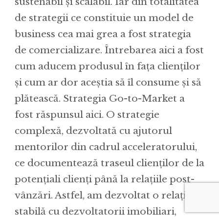
sustenabil și scalabil. Iar din totalitatea
de strategii ce constituie un model de
business cea mai grea a fost strategia
de comercializare. Întrebarea aici a fost
cum aducem produsul în fața clienților
și cum ar dor aceștia să îl consume și să
plătească. Strategia Go-to-Market a
fost răspunsul aici. O strategie
complexă, dezvoltată cu ajutorul
mentorilor din cadrul acceleratorului,
ce documentează traseul clienților de la
potențiali clienți până la relațiile post-
vânzări. Astfel, am dezvoltat o relație
stabilă cu dezvoltatorii imobiliari,