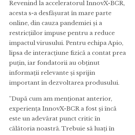
Revenind la acceleratorul InnovX-BCR,
acesta s-a desfășurat în mare parte
online, din cauza pandemiei și a
restricțiilor impuse pentru a reduce
impactul virusului. Pentru echipa Apio,
lipsa de interacțiune fizică a contat prea
puțin, iar fondatorii au obținut
informații relevante și sprijin
important în dezvoltarea produsului.
”După cum am menționat anterior,
experiența InnovX-BCR a fost și încă
este un adevărat punct critic în
călătoria noastră. Trebuie să luați în