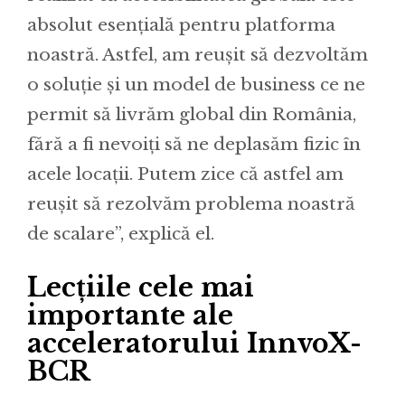
absolut esențială pentru platforma
noastră. Astfel, am reușit să dezvoltăm
o soluție și un model de business ce ne
permit să livrăm global din România,
fără a fi nevoiți să ne deplasăm fizic în
acele locații. Putem zice că astfel am
reușit să rezolvăm problema noastră
de scalare”, explică el.
Lecțiile cele mai
importante ale
acceleratorului InnvoX-
BCR