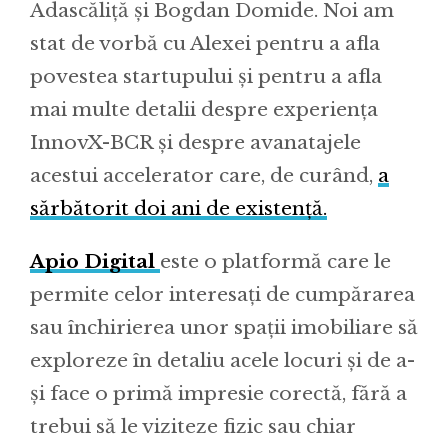
Adascăliță și Bogdan Domide. Noi am
stat de vorbă cu Alexei pentru a afla
povestea startupului și pentru a afla
mai multe detalii despre experiența
InnovX-BCR și despre avanatajele
acestui accelerator care, de curând,
a
sărbătorit doi ani de existență.
Apio Digital
este o platformă care le
permite celor interesați de cumpărarea
sau închirierea unor spații imobiliare să
exploreze în detaliu acele locuri și de a-
și face o primă impresie corectă, fără a
trebui să le viziteze fizic sau chiar