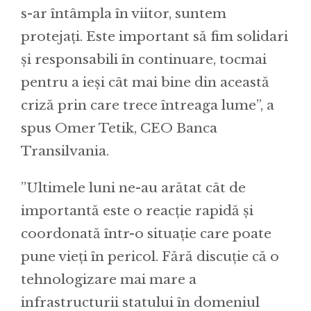
s-ar întâmpla în viitor, suntem
protejați. Este important să fim solidari
și responsabili în continuare, tocmai
pentru a ieși cât mai bine din această
criză prin care trece întreaga lume”, a
spus Omer Tetik, CEO Banca
Transilvania.
’’Ultimele luni ne-au arătat cât de
importantă este o reacție rapidă și
coordonată într-o situație care poate
pune vieți în pericol. Fără discuție că o
tehnologizare mai mare a
infrastructurii statului în domeniul