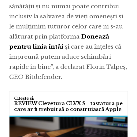
sănătății și nu numai poate contribui
inclusiv la salvarea de vieți omenești și
le mulțimim tuturor celor care ni s-au
alăturat prin platforma
Donează
pentru linia întâi
și care au înțeles că
împreună putem aduce schimbări
rapide în bine’’, a declarat Florin Talpeș,
CEO Bitdefender.
REVIEW Clevetura CLVX S - tastatura pe
care ar fi trebuit să o construiască Apple