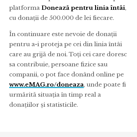
platforma
Donează pentru linia întâi
,
cu donații de 500.000 de lei fiecare.
În continuare este nevoie de donații
pentru a-i proteja pe cei din linia întâi
care au grijă de noi. Toți cei care doresc
sa contribuie, persoane fizice sau
companii, o pot face donând online pe
www.eMAG.ro/doneaza
, unde poate fi
urmărită situația în timp real a
donațiilor și statisticile.