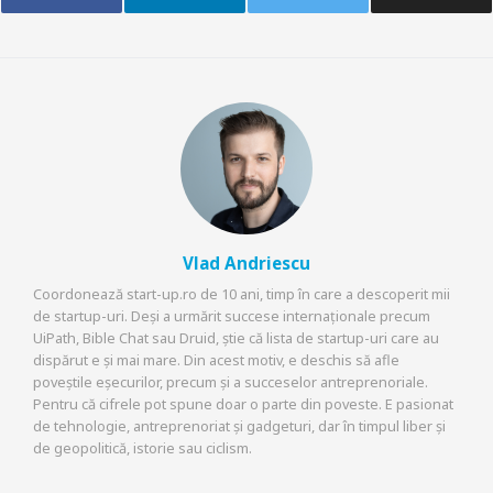
Vlad Andriescu
Coordonează start-up.ro de 10 ani, timp în care a descoperit mii
de startup-uri. Deși a urmărit succese internaționale precum
UiPath, Bible Chat sau Druid, știe că lista de startup-uri care au
dispărut e și mai mare. Din acest motiv, e deschis să afle
poveștile eșecurilor, precum și a succeselor antreprenoriale.
Pentru că cifrele pot spune doar o parte din poveste. E pasionat
de tehnologie, antreprenoriat și gadgeturi, dar în timpul liber și
de geopolitică, istorie sau ciclism.