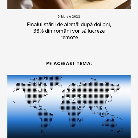
9 Martie 2022
Finalul stării de alertă: după doi ani,
38% din români vor să lucreze
remote
PE ACEEASI TEMA: