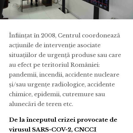
Înființat în 2008, Centrul coordonează
acțiunile de intervenție asociate
situațiilor de urgență produse sau care
au efect pe teritoriul României:
pandemii, incendii, accidente nucleare
și/sau urgențe radiologice, accidente
chimice, epidemii, cutremure sau
alunecări de teren etc.
De la începutul crizei provocate de
virusul SARS-COV-2, CNCCI