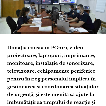
Donația constă în PC-uri, video
proiectoare, laptopuri, imprimante,
monitoare, instalație de sonorizare,
televizoare, echipamente periferice
pentru întreg personalul implicat în
gestionarea și coordonarea situațiilor
de urgență, și este menită să ajute la
îmbunătățirea timpului de reacție și