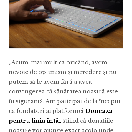
„Acum, mai mult ca oricând, avem
nevoie de optimism și încredere și nu
putem să le avem fără a avea
convingerea că sănătatea noastră este
în siguranță. Am paticipat de la început
ca fondatori ai platformei
Donează
pentru linia întâi
știind că donațiile
noastre vor ajunge exact acolo unde