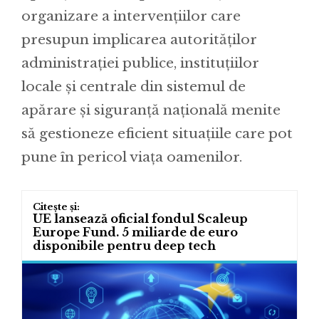
organizare a intervențiilor care
presupun implicarea autorităților
administrației publice, instituțiilor
locale și centrale din sistemul de
apărare și siguranță națională menite
să gestioneze eficient situațiile care pot
pune în pericol viața oamenilor.
UE lansează oficial fondul Scaleup
Europe Fund. 5 miliarde de euro
disponibile pentru deep tech