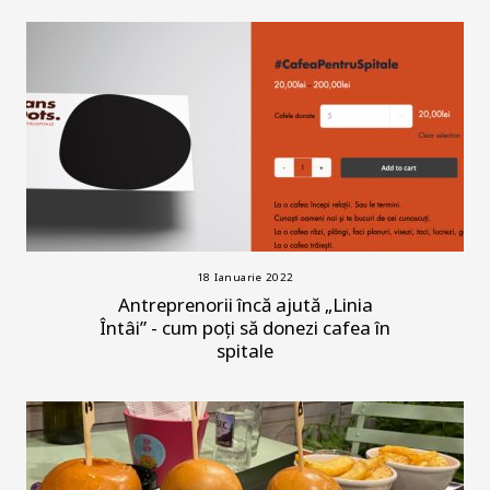
18 Ianuarie 2022
Antreprenorii încă ajută „Linia
Întâi” - cum poți să donezi cafea în
spitale