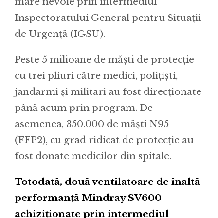
mare nevoie prin intermediul
Inspectoratului General pentru Situații
de Urgență (IGSU).
Peste 5 milioane de măști de protecție
cu trei pliuri către medici, polițiști,
jandarmi și militari au fost direcționate
până acum prin program. De
asemenea, 350.000 de măști N95
(FFP2), cu grad ridicat de protecție au
fost donate medicilor din spitale.
Totodată, două ventilatoare de înaltă
performanță Mindray SV600
achiziționate prin intermediul