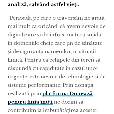
analiză, salvând astfel vieți.
“Perioada pe care o traversăm ne arată,
mai mult ca oricând, că avem nevoie de
digitalizare și de infrastructură solidă
în domeniile cheie care țin de sănătate
și de siguranța oamenilor, în situații
limită. Pentru ca echipele din teren să
răspundă cu rapiditate în cazul unor
urgențe, este nevoie de tehnologie si de
sisteme performante. Prin donația
realizată prin
platforma
Donează
pentru linia întâi
ne dorim să
contribuim la îmbunătățirea acestei