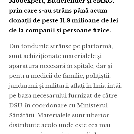
Mobexpert, Bitdefender și eMAG,
prin care s-au strâns până acum
donații de peste 11,8 milioane de lei
de la companii și persoane fizice.
Din fondurile strânse pe platformă,
sunt achiziționate materialele și
aparatura necesară în spitale, dar și
pentru medicii de familie, polițiștii,
jandarmii și militarii aflați în linia întâi,
pe baza necesarului furnizat de către
DSU, în coordonare cu Ministerul
Sănătății. Materialele sunt ulterior
distribuite acolo unde este cea mai