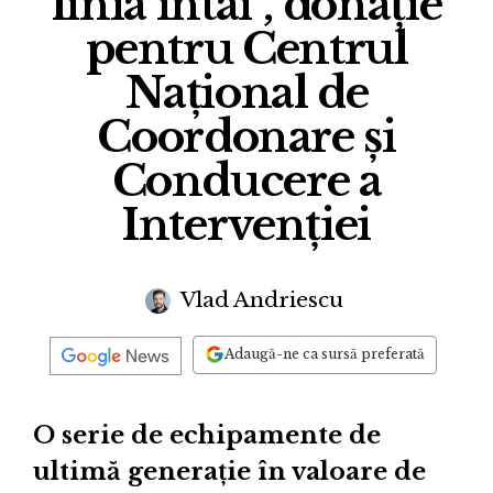
linia întâi”, donație
pentru Centrul
Național de
Coordonare și
Conducere a
Intervenției
Vlad Andriescu
Adaugă-ne ca sursă preferată
O serie de echipamente de
ultimă generație în valoare de