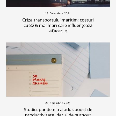
15 Decembrie 2021
Criza transportului maritim: costuri
cu 82% mai mari care influențează
afacerile
28 Noiembrie 2021
Studiu: pandemia a adus boost de
productivitate, dar și de burnout