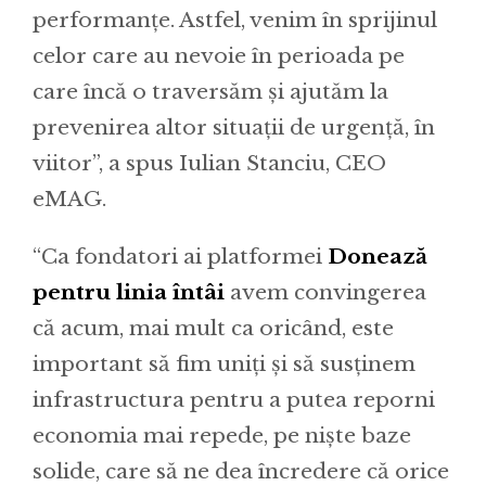
performanțe. Astfel, venim în sprijinul
celor care au nevoie în perioada pe
care încă o traversăm și ajutăm la
prevenirea altor situații de urgență, în
viitor”, a spus Iulian Stanciu, CEO
eMAG.
“Ca fondatori ai platformei
Donează
pentru linia întâi
avem convingerea
că acum, mai mult ca oricând, este
important să fim uniți și să susținem
infrastructura pentru a putea reporni
economia mai repede, pe niște baze
solide, care să ne dea încredere că orice