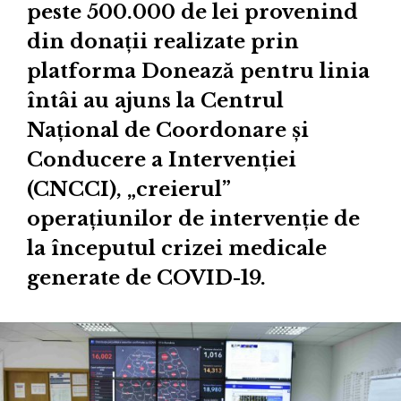
peste 500.000 de lei provenind
din donații realizate prin
platforma Donează pentru linia
întâi au ajuns la Centrul
Național de Coordonare și
Conducere a Intervenției
(CNCCI), „creierul”
operațiunilor de intervenție de
la începutul crizei medicale
generate de COVID-19.